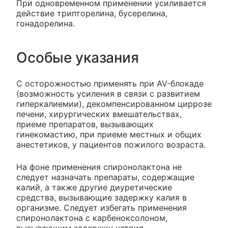
При одновременном применении усиливается
действие трипторелина, бусерелина,
гонадорелина.
Особые указания
C осторожностью применять при AV-блокаде
(возможность усиления в связи с развитием
гиперкалиемии), декомпенсированном циррозе
печени, хирургических вмешательствах,
приеме препаратов, вызывающих
гинекомастию, при приеме местных и общих
анестетиков, у пациентов пожилого возраста.
На фоне применения спиронолактона не
следует назначать препараты, содержащие
калий, а также другие диуретические
средства, вызывающие задержку калия в
организме. Следует избегать применения
спиронолактона с карбеноксолоном,
вызывающим задержку натрия.