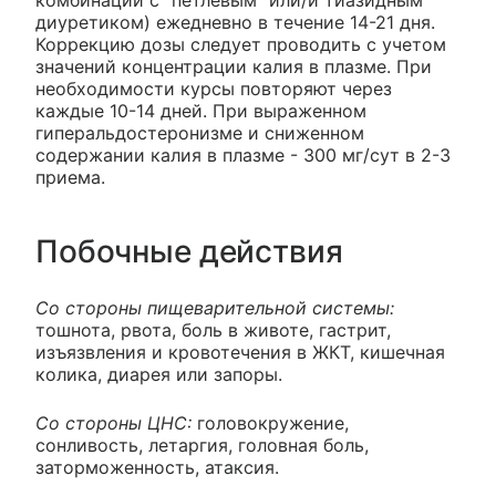
диуретиком) ежедневно в течение 14-21 дня.
Коррекцию дозы следует проводить с учетом
значений концентрации калия в плазме. При
необходимости курсы повторяют через
каждые 10-14 дней. При выраженном
гиперальдостеронизме и сниженном
содержании калия в плазме - 300 мг/сут в 2-3
приема.
Побочные действия
Со стороны пищеварительной системы:
тошнота, рвота, боль в животе, гастрит,
изъязвления и кровотечения в ЖКТ, кишечная
колика, диарея или запоры.
Со стороны ЦНС:
головокружение,
сонливость, летаргия, головная боль,
заторможенность, атаксия.