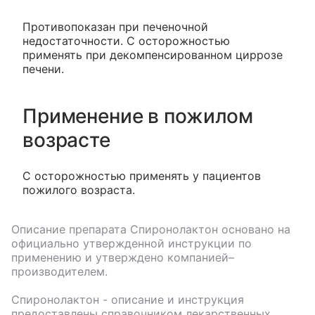
Противопоказан при печеночной
недостаточности. C осторожностью
применять при декомпенсированном циррозе
печени.
Применение в пожилом
возрасте
C осторожностью применять у пациентов
пожилого возраста.
Описание препарата
Спиронолактон
основано на
официально утвержденной инструкции по
применению и утверждено компанией–
производителем.
Спиронолактон
- описание и инструкция
предоставлены справочником лекарственных