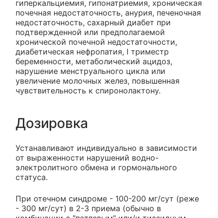
гиперкальциемия, гипонатриемия, хроническая
почечная недостаточность, анурия, печеночная
недостаточность, сахарный диабет при
подтвержденной или предполагаемой
хронической почечной недостаточности,
диабетическая нефропатия, I триместр
беременности, метаболический ацидоз,
нарушение менструального цикла или
увеличение молочных желез, повышенная
чувствительность к спиронолактону.
Дозировка
Устанавливают индивидуально в зависимости
от выраженности нарушений водно-
электролитного обмена и гормонального
статуса.
При отечном синдроме - 100-200 мг/сут (реже
- 300 мг/сут) в 2-3 приема (обычно в
комбинации с "петлевым" или/и тиазидным