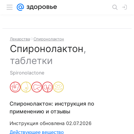
Лекарства
Спиронолактон
Спиронолактон
,
таблетки
Spironolactone
Спиронолактон
: инструкция по
применению и отзывы
Инструкция обновлена
02.07.2026
Действующее вещество