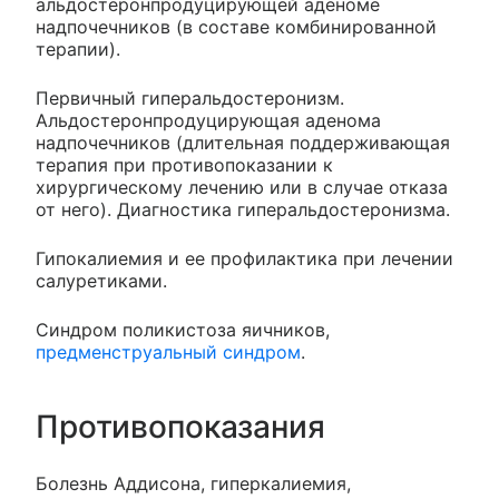
альдостеронпродуцирующей аденоме
надпочечников (в составе комбинированной
терапии).
Первичный гиперальдостеронизм.
Альдостеронпродуцирующая аденома
надпочечников (длительная поддерживающая
терапия при противопоказании к
хирургическому лечению или в случае отказа
от него). Диагностика гиперальдостеронизма.
Гипокалиемия и ее профилактика при лечении
салуретиками.
Синдром поликистоза яичников,
предменструальный синдром
.
Противопоказания
Болезнь Аддисона, гиперкалиемия,