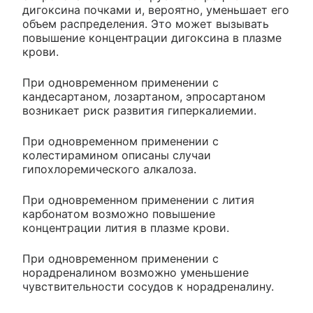
дигоксина почками и, вероятно, уменьшает его
объем распределения. Это может вызывать
повышение концентрации дигоксина в плазме
крови.
При одновременном применении с
кандесартаном, лозартаном, эпросартаном
возникает риск развития гиперкалиемии.
При одновременном применении с
колестирамином описаны случаи
гипохлоремического алкалоза.
При одновременном применении с лития
карбонатом возможно повышение
концентрации лития в плазме крови.
При одновременном применении с
норадреналином возможно уменьшение
чувствительности сосудов к норадреналину.