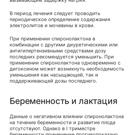
В период лечения следует проводить
периодическое определение содержания
электролитов и мочевины в крови.
При применении спиронолактона в
комбинации с другими диуретическими или
антигипертензивными средствами дозу
последних рекомендуется уменьшить. При
применении спиронолактона одновременно с
дигоксином может возникнуть необходимость
уменьшения как насыщающей, так и
поддерживающей дозы последнего.
Беременность и лактация
Данные о негативном влиянии спиронолактона
на течение беременности и развитие плода
отсутствуют. Однако в I триместре
беременности применение противопоказано,