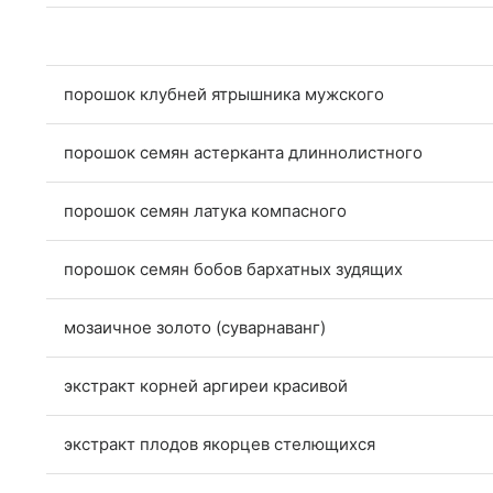
порошок клубней ятрышника мужского
порошок семян астерканта длиннолистного
порошок семян латука компасного
порошок семян бобов бархатных зудящих
мозаичное золото (суварнаванг)
экстракт корней аргиреи красивой
экстракт плодов якорцев стелющихся