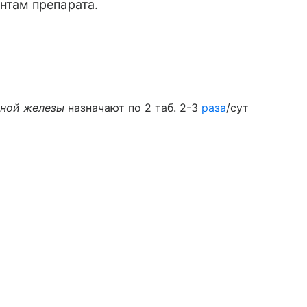
нтам препарата.
ьной железы
назначают по 2 таб. 2-3
раза
/сут