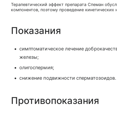
Терапевтический эффект препарата Спеман обус
компонентов, поэтому проведение кинетических 
Показания
симптоматическое лечение доброкачеств
железы;
олигоспермия;
снижение подвижности сперматозоидов.
Противопоказания