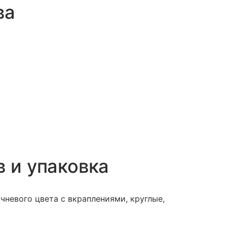
ва
в и упаковка
чневого цвета с вкраплениями, круглые,