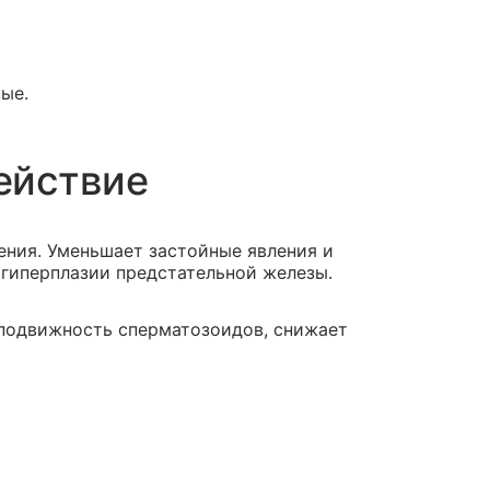
ные.
ействие
ния. Уменьшает застойные явления и
гиперплазии предстательной железы.
 подвижность сперматозоидов, снижает