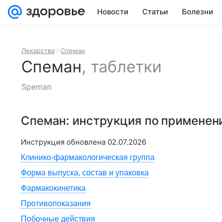
Новости
Статьи
Болезни
Лекарства
Спеман
Спеман
,
таблетки
Speman
Спеман
: инструкция по применен
Инструкция обновлена
02.07.2026
Клинико-фармакологическая группа
Форма выпуска, состав и упаковка
Фармакокинетика
Противопоказания
Побочные действия