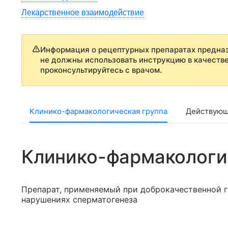
Лекарственное взаимодействие
Информация о рецептурных препаратах предназ
не должны использовать инструкцию в качеств
проконсультируйтесь с врачом.
Клинико-фармакологическая группа
Действующ
Клинико-фармакологи
Препарат, применяемый при доброкачественной г
нарушениях сперматогенеза