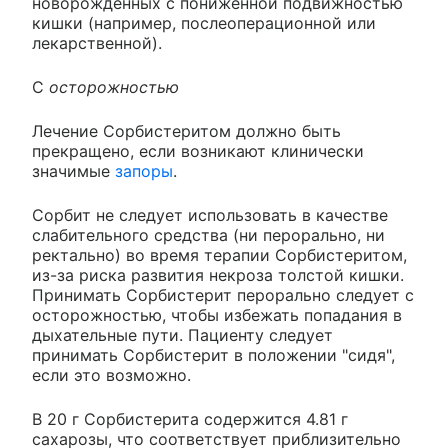
новорожденных с пониженной подвижностью
кишки (например, послеоперационной или
лекарственной).
С
осторожностью
Лечение Сорбистеритом должно быть
прекращено, если возникают клинически
значимые
запоры
.
Сорбит не следует использовать в качестве
слабительного средства (ни перорально, ни
ректально) во время терапии Сорбистеритом,
из-за риска развития некроза толстой кишки.
Принимать Сорбистерит перорально следует с
осторожностью, чтобы избежать попадания в
дыхательные пути. Пациенту следует
принимать Сорбистерит в положении "сидя",
если это возможно.
В 20 г Сорбистерита содержится 4.81 г
сахарозы, что соответствует приблизительно