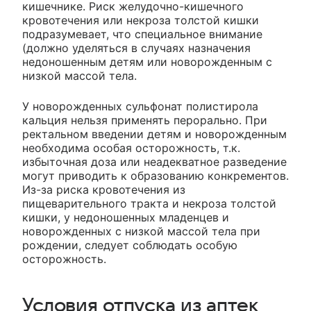
кишечнике. Риск желудочно-кишечного
кровотечения или некроза толстой кишки
подразумевает, что специальное внимание
(должно уделяться в случаях назначения
недоношенным детям или новорожденным с
низкой массой тела.
У новорожденных сульфонат полистирола
кальция нельзя применять перорально. При
ректальном введении детям и новорожденным
необходима особая осторожность, т.к.
избыточная доза или неадекватное разведение
могут приводить к образованию конкрементов.
Из-за риска кровотечения из
пищеварительного тракта и некроза толстой
кишки, у недоношенных младенцев и
новорожденных с низкой массой тела при
рождении, следует соблюдать особую
осторожность.
Условия отпуска из аптек