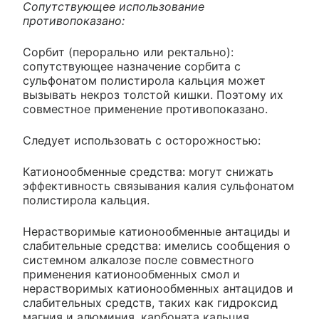
Сопутствующее использование
противопоказано:
Сорбит (перорально или ректально):
сопутствующее назначение сорбита с
сульфонатом полистирола кальция может
вызывать некроз толстой кишки. Поэтому их
совместное применение противопоказано.
Следует использовать с осторожностью:
Катионообменные средства: могут снижать
эффективность связывания калия сульфонатом
полистирола кальция.
Нерастворимые катионообменные антациды и
слабительные средства: имелись сообщения о
системном алкалозе после совместного
применения катионообменных смол и
нерастворимых катионообменных антацидов и
слабительных средств, таких как гидроксид
магния и алюминия, карбоната кальция.