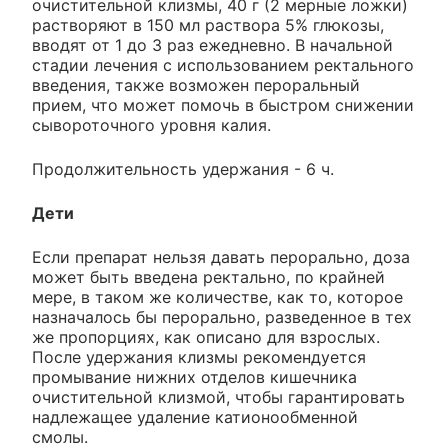
очистительной клизмы, 40 г (2 мерные ложки)
растворяют в 150 мл раствора 5% глюкозы,
вводят от 1 до 3 раз ежедневно. В начальной
стадии лечения с использованием ректального
введения, также возможен пероральный
прием, что может помочь в быстром снижении
сывороточного уровня калия.
Продолжительность удержания - 6 ч.
Дети
Если препарат нельзя давать перорально, доза
может быть введена ректально, по крайней
мере, в таком же количестве, как то, которое
назначалось бы перорально, разведенное в тех
же пропорциях, как описано для взрослых.
После удержания клизмы рекомендуется
промывание нижних отделов кишечника
очистительной клизмой, чтобы гарантировать
надлежащее удаление катионообменной
смолы.