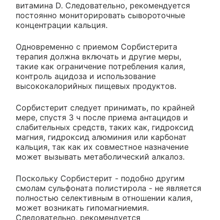
витамина D. Следовательно, рекомендуется
постоянно мониторировать сывороточные
концентрации кальция.
Одновременно с приемом Сорбистерита
терапия должна включать и другие меры,
такие как ограничение потребления калия,
контроль ацидоза и использование
высококалорийных пищевых продуктов.
Сорбистерит следует принимать, по крайней
мере, спустя 3 ч после приема антацидов и
слабительных средств, таких как, гидроксид
магния, гидроксид алюминия или карбонат
кальция, так как их совместное назначение
может вызывать метаболический алкалоз.
Поскольку Сорбистерит - подобно другим
смолам сульфоната полистирола - не является
полностью селективным в отношении калия,
может возникать гипомагниемия.
Следовательно, рекомендуется