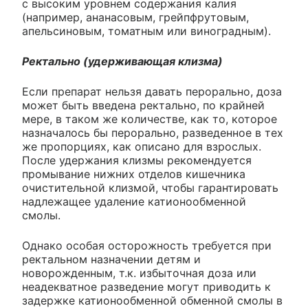
с высоким уровнем содержания калия
(например, ананасовым, грейпфрутовым,
апельсиновым, томатным или виноградным).
Ректально (удерживающая клизма)
Если препарат нельзя давать перорально, доза
может быть введена ректально, по крайней
мере, в таком же количестве, как то, которое
назначалось бы перорально, разведенное в тех
же пропорциях, как описано для взрослых.
После удержания клизмы рекомендуется
промывание нижних отделов кишечника
очистительной клизмой, чтобы гарантировать
надлежащее удаление катионообменной
смолы.
Однако особая осторожность требуется при
ректальном назначении детям и
новорожденным, т.к. избыточная доза или
неадекватное разведение могут приводить к
задержке катионообменной обменной смолы в