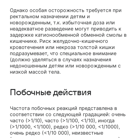
Однако особая осторожность требуется при
ректальном назначении детям и
новорожденным, т.к. избыточная доза или
неадекватное разведение могут приводить к
задержке катионообменной обменной смолы в
кишечнике. Риск желудочно-кишечного
кровотечения или некроза толстой кишки
подразумевает, что специальное внимание
(должно уделяться в случаях назначения
недоношенным детям или новорожденным с
низкой массой тела.
Побочные действия
Частота побочных реакций представлена в
соответствии со следующей градацией: очень
часто (>1/10), часто (>1/100, <1/10), иногда
(>1/1000, <1/100), редко (>1/10 000, <1/1000),
очень редко (<1/10 000), неизвестные