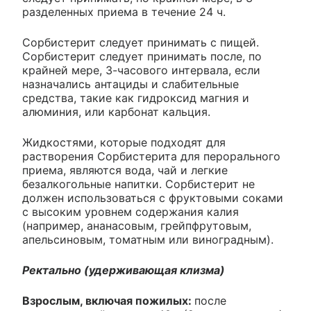
разделенных приема в течение 24 ч.
Сорбистерит следует принимать с пищей.
Сорбистерит следует принимать после, по
крайней мере, 3-часового интервала, если
назначались антациды и слабительные
средства, такие как гидроксид магния и
алюминия, или карбонат кальция.
Жидкостями, которые подходят для
растворения Сорбистерита для перорального
приема, являются вода, чай и легкие
безалкогольные напитки. Сорбистерит не
должен использоваться с фруктовыми соками
с высоким уровнем содержания калия
(например, ананасовым, грейпфрутовым,
апельсиновым, томатным или виноградным).
Ректально (удерживающая клизма)
Взрослым, включая пожилых:
после