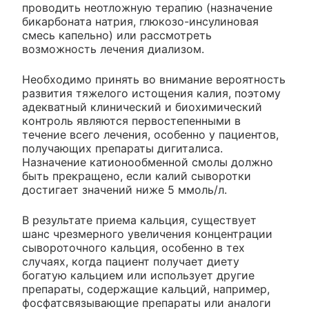
проводить неотложную терапию (назначение
бикарбоната натрия, глюкозо-инсулиновая
смесь капельно) или рассмотреть
возможность лечения диализом.
Необходимо принять во внимание вероятность
развития тяжелого истощения калия, поэтому
адекватный клинический и биохимический
контроль являются первостепенными в
течение всего лечения, особенно у пациентов,
получающих препараты дигиталиса.
Назначение катионообменной смолы должно
быть прекращено, если калий сыворотки
достигает значений ниже 5 ммоль/л.
В результате приема кальция, существует
шанс чрезмерного увеличения концентрации
сывороточного кальция, особенно в тех
случаях, когда пациент получает диету
богатую кальцием или использует другие
препараты, содержащие кальций, например,
фосфатсвязывающие препараты или аналоги