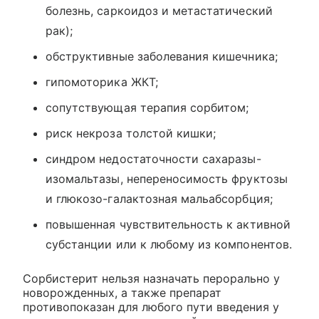
болезнь, саркоидоз и метастатический
рак);
обструктивные заболевания кишечника;
гипомоторика ЖКТ;
сопутствующая терапия сорбитом;
риск некроза толстой кишки;
синдром недостаточности сахаразы-
изомальтазы, непереносимость фруктозы
и глюкозо-галактозная мальабсорбция;
повышенная чувствительность к активной
субстанции или к любому из компонентов.
Сорбистерит нельзя назначать перорально у
новорожденных, а также препарат
противопоказан для любого пути введения у