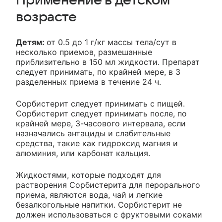
Применение в детском
возрасте
Детям:
от 0.5 до 1 г/кг массы тела/сут в
несколько приемов, размешанные
приблизительно в 150 мл жидкости. Препарат
следует принимать, по крайней мере, в 3
разделенных приема в течение 24 ч.
Сорбистерит следует принимать с пищей.
Сорбистерит следует принимать после, по
крайней мере, 3-часового интервала, если
назначались антациды и слабительные
средства, такие как гидроксид магния и
алюминия, или карбонат кальция.
Жидкостями, которые подходят для
растворения Сорбистерита для перорального
приема, являются вода, чай и легкие
безалкогольные напитки. Сорбистерит не
должен использоваться с фруктовыми соками