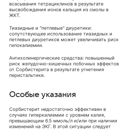
всасывания тетрациклинов в результате
высвобождения ионов кальция из смолы в
ЖКТ.
Тиазидные и "петлевые" диуретики:
сопутствующее использование тиазидных и
петлевых диуретиков может увеличивать риск
гипокалиемии.
Антихолинергические средства: повышенный
риск желудочно-кишечных побочных эффектов
от Сорбистерита в результате угнетения
перистальтики.
Особые указания
Сорбистерит недостаточно эффективен в
случаях гиперкалиемии с уровнем калия,
превышающим 6.5 ммоль/л и/или при наличии
изменений на ЭКГ. В этой ситуации следует