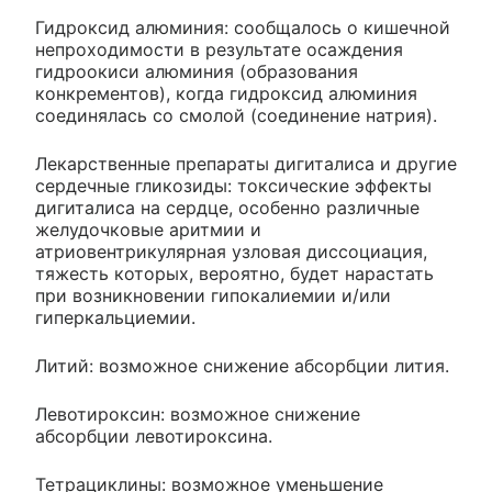
Гидроксид алюминия: сообщалось о кишечной
непроходимости в результате осаждения
гидроокиси алюминия (образования
конкрементов), когда гидроксид алюминия
соединялась со смолой (соединение натрия).
Лекарственные препараты дигиталиса и другие
сердечные гликозиды: токсические эффекты
дигиталиса на сердце, особенно различные
желудочковые аритмии и
атриовентрикулярная узловая диссоциация,
тяжесть которых, вероятно, будет нарастать
при возникновении гипокалиемии и/или
гиперкальциемии.
Литий: возможное снижение абсорбции лития.
Левотироксин: возможное снижение
абсорбции левотироксина.
Тетрациклины: возможное уменьшение