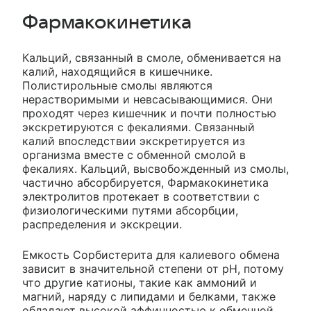
Фармакокинетика
Кальций, связанный в смоле, обменивается на
калий, находящийся в кишечнике.
Полистирольные смолы являются
нерастворимыми и невсасывающимися. Они
проходят через кишечник и почти полностью
экскретируются с фекалиями. Связанный
калий впоследствии экскретируется из
организма вместе с обменной смолой в
фекалиях. Кальций, высвобожденный из смолы,
частично абсорбируется, Фармакокинетика
электролитов протекает в соответствии с
физиологическими путями абсорбции,
распределения и экскреции.
Емкость Сорбистерита для калиевого обмена
зависит в значительной степени от рН, потому
что другие катионы, такие как аммоний и
магний, наряду с липидами и белками, также
обладают высокой аффинностью к обменной