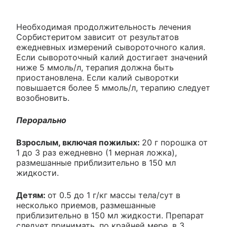
Необходимая продолжительность лечения
Сорбистеритом зависит от результатов
ежедневных измерений сывороточного калия.
Если сывороточный калий достигает значений
ниже 5 ммоль/л, терапия должна быть
приостановлена. Если калий сыворотки
повышается более 5 ммоль/л, терапию следует
возобновить.
Перорально
Взрослым, включая пожилых:
20 г порошка от
1 до 3 раз ежедневно (1 мерная ложка),
размешанные приблизительно в 150 мл
жидкости.
Детям:
от 0.5 до 1 г/кг массы тела/сут в
несколько приемов, размешанные
приблизительно в 150 мл жидкости. Препарат
следует принимать, по крайней мере, в 3