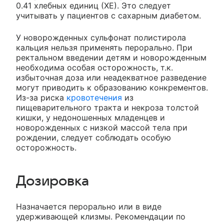
0.41 хлебных единиц (ХЕ). Это следует
учитывать у пациентов с сахарным диабетом.
У новорожденных сульфонат полистирола
кальция нельзя применять перорально. При
ректальном введении детям и новорожденным
необходима особая осторожность, т.к.
избыточная доза или неадекватное разведение
могут приводить к образованию конкрементов.
Из-за риска
кровотечения
из
пищеварительного тракта и некроза толстой
кишки, у недоношенных младенцев и
новорожденных с низкой массой тела при
рождении, следует соблюдать особую
осторожность.
Дозировка
Назначается перорально или в виде
удерживающей клизмы. Рекомендации по