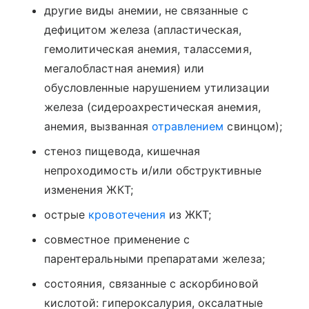
другие виды анемии, не связанные с
дефицитом железа (апластическая,
гемолитическая анемия, талассемия,
мегалобластная анемия) или
обусловленные нарушением утилизации
железа (сидероахрестическая анемия,
анемия, вызванная
отравлением
свинцом);
стеноз пищевода, кишечная
непроходимость и/или обструктивные
изменения ЖКТ;
острые
кровотечения
из ЖКТ;
совместное применение с
парентеральными препаратами железа;
состояния, связанные с аскорбиновой
кислотой: гипероксалурия, оксалатные