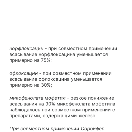
норфлоксацин
- при совместном применении
всасывание норфлоксацина уменьшается
примерно на 75%;
офлоксацин
- при совместном применении
всасывание офлоксацина уменьшается
примерно на 30%;
микофенолата мофетил -
резкое понижение
всасывания на 90% микофенолата мофетила
наблюдалось при совместном применении с
препаратами, содержащими железо.
При совместном применении Сорбифер