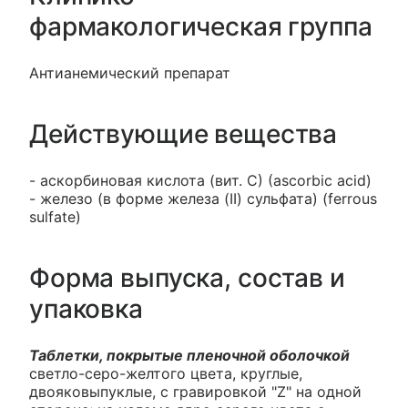
фармакологическая группа
Антианемический препарат
Действующие вещества
- аскорбиновая кислота (вит. С) (ascorbic acid)
- железо (в форме железа (II) сульфата) (ferrous
sulfate)
Форма выпуска, состав и
упаковка
Таблетки, покрытые пленочной оболочкой
светло-серо-желтого цвета, круглые,
двояковыпуклые, с гравировкой "Z" на одной