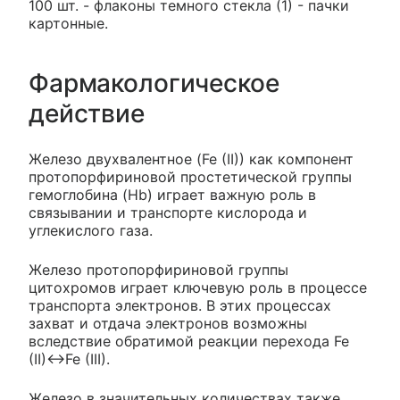
100 шт. - флаконы темного стекла (1) - пачки
картонные.
Фармакологическое
действие
Железо двухвалентное (Fe (II)) как компонент
протопорфириновой простетической группы
гемоглобина (Hb) играет важную роль в
связывании и транспорте кислорода и
углекислого газа.
Железо протопорфириновой группы
цитохромов играет ключевую роль в процессе
транспорта электронов. В этих процессах
захват и отдача электронов возможны
вследствие обратимой реакции перехода Fe
(II)↔Fe (III).
Железо в значительных количествах также