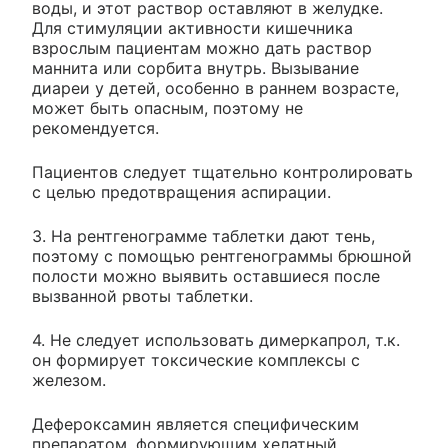
воды, и этот раствор оставляют в желудке.
Для стимуляции активности кишечника
взрослым пациентам можно дать раствор
маннита или сорбита внутрь. Вызывание
диареи у детей, особенно в раннем возрасте,
может быть опасным, поэтому не
рекомендуется.
Пациентов следует тщательно контролировать
с целью предотвращения аспирации.
3. На рентгенограмме таблетки дают тень,
поэтому с помощью рентгенограммы брюшной
полости можно выявить оставшиеся после
вызванной рвоты таблетки.
4. Не следует использовать димеркапрол, т.к.
он формирует токсические комплексы с
железом.
Дефероксамин является специфическим
препаратом, формирующим хелатный