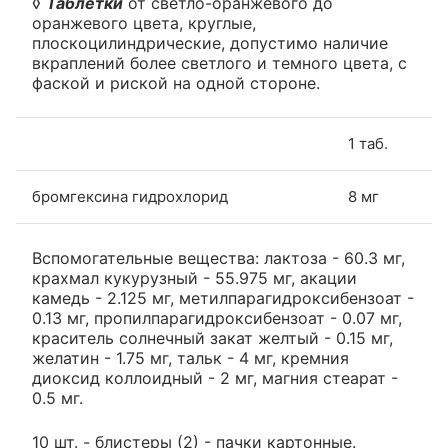
◊
Таблетки
от светло-оранжевого до
оранжевого цвета, круглые,
плоскоцилиндрические, допустимо наличие
вкраплений более светлого и темного цвета, с
фаской и риской на одной стороне.
1 таб.
бромгексина гидрохлорид
8 мг
Вспомогательные вещества: лактоза - 60.3 мг,
крахмал кукурузный - 55.975 мг, акации
камедь - 2.125 мг, метилпарагидроксибензоат -
0.13 мг, пропилпарагидроксибензоат - 0.07 мг,
краситель солнечный закат желтый - 0.15 мг,
желатин - 1.75 мг, тальк - 4 мг, кремния
диоксид коллоидный - 2 мг, магния стеарат -
0.5 мг.
10 шт. - блистеры (2) - пачки картонные.