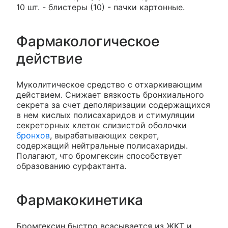
10 шт. - блистеры (10) - пачки картонные.
Фармакологическое
действие
Муколитическое средство с отхаркивающим
действием. Снижает вязкость бронхиального
секрета за счет деполяризации содержащихся
в нем кислых полисахаридов и стимуляции
секреторных клеток слизистой оболочки
бронхов
, вырабатывающих секрет,
содержащий нейтральные полисахариды.
Полагают, что бромгексин способствует
образованию сурфактанта.
Фармакокинетика
Бромгексин быстро всасывается из ЖКТ и