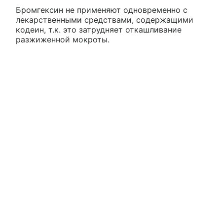
Бромгексин не применяют одновременно с
лекарственными средствами, содержащими
кодеин, т.к. это затрудняет откашливание
разжиженной мокроты.