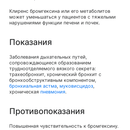
Клиренс бромгексина или его метаболитов
может уменьшаться у пациентов с тяжелыми
нарушениями функции печени и почек.
Показания
Заболевания дыхательных путей,
сопровождающиеся образованием
трудноотделяемого вязкого секрета:
трахеобронхит, хронический бронхит с
бронхообструктивным компонентом,
бронхиальная астма
,
муковисцидоз
,
хроническая
пневмония
.
Противопоказания
Повышенная чувствительность к бромгексину.