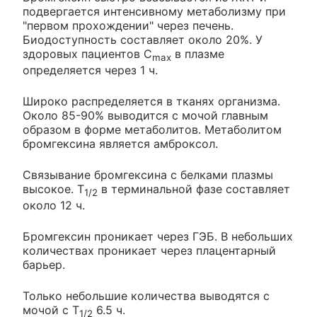
подвергается интенсивному метаболизму при
"первом прохождении" через печень.
Биодоступность составляет около 20%. У
здоровых пациентов C
в плазме
max
определяется через 1 ч.
Широко распределяется в тканях организма.
Около 85-90% выводится с мочой главным
образом в форме метаболитов. Метаболитом
бромгексина является амброксол.
Связывание бромгексина с белками плазмы
высокое. T
в терминальной фазе составляет
1/2
около 12 ч.
Бромгексин проникает через ГЭБ. В небольших
количествах проникает через плацентарный
барьер.
Только небольшие количества выводятся с
мочой с T
6.5 ч.
1/2