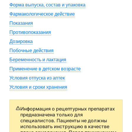
Форма выпуска, состав и упаковка
Фармакологическое действие
Показания
Противопоказания
Дозировка
Побочные действия
Беременность и лактация
Применение в детском возрасте
Условия отпуска из аптек
Условия и сроки хранения
Информация о рецептурных препаратах
предназначена только для
специалистов. Пациенты не должны
использовать инструкцию в качестве