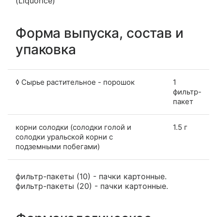
(Liquorice)
Форма выпуска, состав и
упаковка
◊ Сырье растительное - порошок
1
фильтр-
пакет
корни солодки (солодки голой и
1.5 г
солодки уральской корни с
подземными побегами)
фильтр-пакеты (10) - пачки картонные.
фильтр-пакеты (20) - пачки картонные.