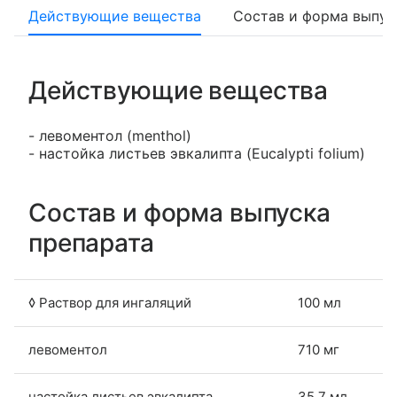
Действующие вещества
Состав и форма выпус
Действующие вещества
- левоментол (menthol)
- настойка листьев эвкалипта (Eucalypti folium)
Состав и форма выпуска
препарата
◊ Раствор для ингаляций
100 мл
левоментол
710 мг
настойка листьев эвкалипта
35.7 мл