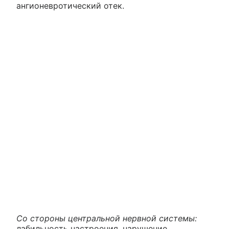
ангионевротический отек.
Со стороны центральной нервной системы:
лабильность настроения, нарушение