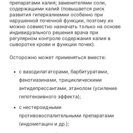
препаратами калия; заменителями соли,
содержащими калий (повышается риск
развития гиперкалиемии особенно при
нарушенной почечной функции, поэтому их
можно совместно назначать только на основе
индивидуального решения врача при
регулярном контроле содержания калия в
сыворотке крови и функции почек).
Осторожно может применяться вместе:
с вазодилататорами, барбитуратами,
фенотиазинами, трициклическими
антидепрессантами, этанолом (усиление
гипотензивного эффекта);
с нестероидными
противовоспалительными препаратами
(индометацин и др.);