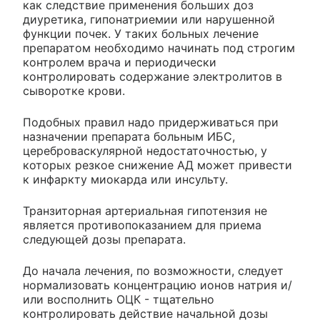
как следствие применения больших доз
диуретика, гипонатриемии или нарушенной
функции почек. У таких больных лечение
препаратом необходимо начинать под строгим
контролем врача и периодически
контролировать содержание электролитов в
сыворотке крови.
Подобных правил надо придерживаться при
назначении препарата больным ИБС,
цереброваскулярной недостаточностью, у
которых резкое снижение АД может привести
к инфаркту миокарда или инсульту.
Транзиторная артериальная гипотензия не
является противопоказанием для приема
следующей дозы препарата.
До начала лечения, по возможности, следует
нормализовать концентрацию ионов натрия и/
или восполнить ОЦК - тщательно
контролировать действие начальной дозы