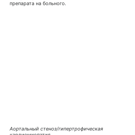
препарата на больного.
Аортальный стеноз/гипертрофическая
кардиомиопатия