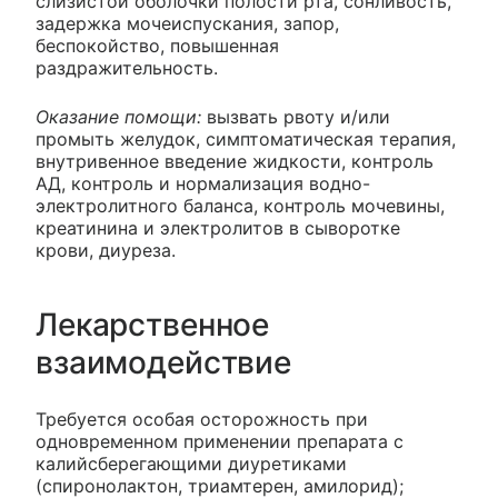
слизистой оболочки полости рта, сонливость,
задержка мочеиспускания, запор,
беспокойство, повышенная
раздражительность.
Оказание помощи:
вызвать рвоту и/или
промыть желудок, симптоматическая терапия,
внутривенное введение жидкости, контроль
АД, контроль и нормализация водно-
электролитного баланса, контроль мочевины,
креатинина и электролитов в сыворотке
крови, диуреза.
Лекарственное
взаимодействие
Требуется особая осторожность при
одновременном применении препарата с
калийсберегающими диуретиками
(спиронолактон, триамтерен, амилорид);