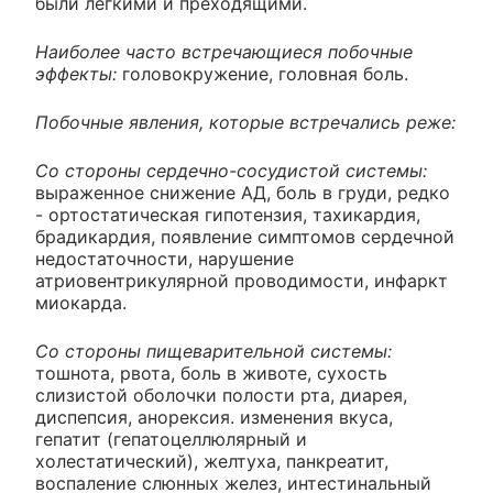
были легкими и преходящими.
Наиболее часто встречающиеся побочные
эффекты:
головокружение, головная боль.
Побочные явления, которые встречались реже:
Со стороны сердечно-сосудистой системы:
выраженное снижение АД, боль в груди, редко
- ортостатическая гипотензия, тахикардия,
брадикардия, появление симптомов сердечной
недостаточности, нарушение
атриовентрикулярной проводимости, инфаркт
миокарда.
Со стороны пищеварительной системы:
тошнота, рвота, боль в животе, сухость
слизистой оболочки полости рта, диарея,
диспепсия, анорексия. изменения вкуса,
гепатит (гепатоцеллюлярный и
холестатический), желтуха, панкреатит,
воспаление слюнных желез, интестинальный