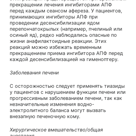
прекращении лечения ингибиторами АПФ
перед каждым сеансом афереза. У пациентов,
принимающих ингибиторы АПФ при
проведении десенсибилизации ядом
перепончатокрылых (например, пчелиный или
осиный яд), редко наблюдались опасные по
жизни анафилактоидные реакции. Этих
реакций можно избежать временным
прекращением приема ингибитора АПФ перед
каждой десенсибилизацией на гименоптеру.
Заболевания печени
С осторожностью следует применять тиазиды
у пациентов с нарушением функции печени или
прогрессивным заболеванием печени, так как
незначительные изменения водно-
электролитного баланса могут вызвать
внезапную печеночную кому.
Хирургическое вмешательство/общая
анестезия