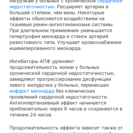
нагрузкам у больных с хронической
сердечной
недостаточностью
. Расширяет артерии в
большей степени, чем вены. Некоторые
эффекты объясняются воздействием на
тканевые ренин-ангиотензиновые системы.
При длительном применении уменьшается
гипертрофия миокарда и стенок артерий
резистивного типа. Улучшает кровоснабжение
ишемизированного миокарда.
Ингибиторы АПФ удлиняют
продолжительность жизни у больных
хронической сердечной недостаточностью,
замедляют прогрессирование дисфункции
левого желудочка у больных, перенесших
инфаркт миокарда
без клинических
проявлений сердечной недостаточности.
Антигипертензивный эффект начинается
приблизительно через 6 часов и сохраняется в
течение 24 часов.
Продолжительность эффекта зависит также от