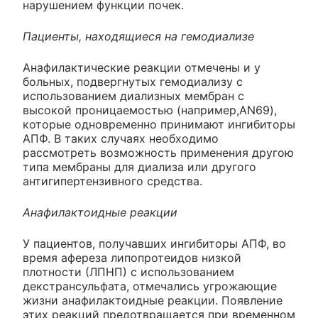
нарушением функции почек.
Пациенты, находящиеся на гемодиализе
Анафилактические реакции отмечены и у
больных, подвергнутых гемодиализу с
использованием диализных мембран с
высокой проницаемостью (например,AN69),
которые одновременно принимают ингибиторы
АПФ. В таких случаях необходимо
рассмотреть возможность применения другою
типа мембраны для диализа или другого
антигипертензивного средства.
Анафилактоидные реакции
У пациентов, получавших ингибиторы АПФ, во
время афереза липопротеидов низкой
плотности (ЛПНП) с использованием
декстрансульфата, отмечались угрожающие
жизни анафилактоидные реакции. Появление
этих реакций предотвращается при временном