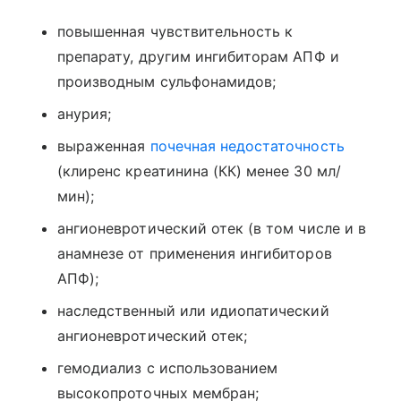
повышенная чувствительность к
препарату, другим ингибиторам АПФ и
производным сульфонамидов;
анурия;
выраженная
почечная недостаточность
(клиренс креатинина (КК) менее 30 мл/
мин);
ангионевротический отек (в том числе и в
анамнезе от применения ингибиторов
АПФ);
наследственный или идиопатический
ангионевротический отек;
гемодиализ с использованием
высокопроточных мембран;