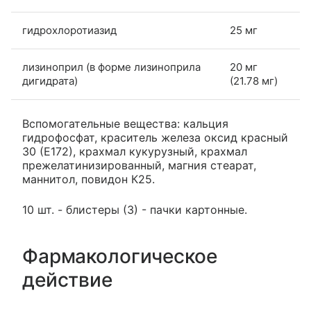
гидрохлоротиазид
25 мг
лизиноприл (в форме лизиноприла
20 мг
дигидрата)
(21.78 мг)
Вспомогательные вещества: кальция
гидрофосфат, краситель железа оксид красный
30 (Е172), крахмал кукурузный, крахмал
прежелатинизированный, магния стеарат,
маннитол, повидон К25.
10 шт. - блистеры (3) - пачки картонные.
Фармакологическое
действие