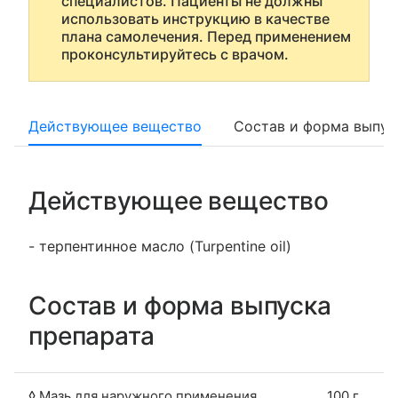
специалистов. Пациенты не должны
использовать инструкцию в качестве
плана самолечения. Перед применением
проконсультируйтесь с врачом.
Действующее вещество
Состав и форма выпус
Действующее вещество
- терпентинное масло (Turpentine oil)
Состав и форма выпуска
препарата
◊ Мазь для наружного применения
100 г