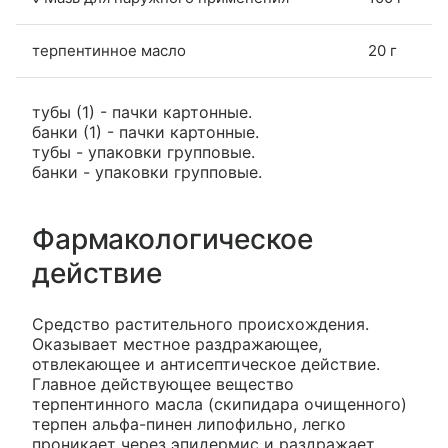
терпентинное масло
20 г
тубы (1) - пачки картонные.
банки (1) - пачки картонные.
тубы - упаковки групповые.
банки - упаковки групповые.
Фармакологическое
действие
Средство растительного происхождения.
Оказывает местное раздражающее,
отвлекающее и антисептическое действие.
Главное действующее вещество
терпентинного масла (скипидара очищенного)
терпен альфа-пинен липофильно, легко
проникает через эпидермис и раздражает