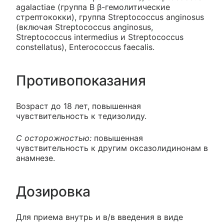
agalactiae (группа В β-гемолитические
стрептококки), группа Streptococcus anginosus
(включая Streptococcus anginosus,
Streptococcus intermedius и Streptococcus
constellatus), Enterococcus faecalis.
Противопоказания
Возраст до 18 лет, повышенная
чувствительность к тедизолиду.
С осторожностью:
повышенная
чувствительность к другим оксазолидинонам в
анамнезе.
Дозировка
Для приема внутрь и в/в введения в виде