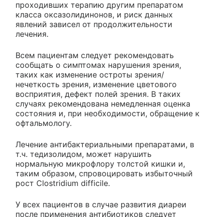
проходивших терапию другим препаратом
класса оксазолидинонов, и риск данных
явлений зависел от продолжительности
лечения.
Всем пациентам следует рекомендовать
сообщать о симптомах нарушения зрения,
таких как изменение остроты зрения/
нечеткость зрения, изменение цветового
восприятия, дефект полей зрения. В таких
случаях рекомендована немедленная оценка
состояния и, при необходимости, обращение к
офтальмологу.
Лечение антибактериальными препаратами, в
т.ч. тедизолидом, может нарушить
нормальную микрофлору толстой кишки и,
таким образом, спровоцировать избыточный
рост Clostridium difficile.
У всех пациентов в случае развития диареи
после применения антибиотиков следует