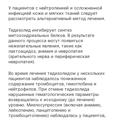
У пациентов с нейтропенией и осложненной
инфекцией кожи и мягких тканей следует
рассмотреть альтернативный метод лечения.
Тедизолид ингибирует синтез
митохондриальных белков. В результате
данного процесса могут появиться
нежелательные явления, такие как
лактоацидоз, анемия и невропатия
(зрительного нерва и периферическая
невропатия).
Во время лечения тедизолидом у нескольких
пациентов наблюдалось пониженное
содержание тромбоцитов, гемоглобина и
нейтрофилов. При отмене тедизолида
нарушенные гематологические параметры
возвращались к исходному (до лечения)
уровню. Миелосупрессия (включая анемию,
лейкопению, панцитопению и
тромбоцитопению) наблюдалась у пациентов,