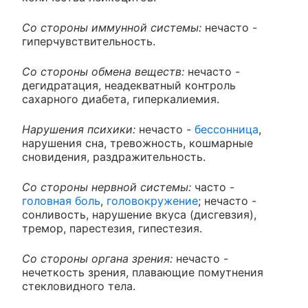
Со стороны иммунной системы:
нечасто -
гиперчувствительность.
Со стороны обмена веществ:
нечасто -
дегидратация, неадекватный контроль
сахарного диабета, гиперкалиемия.
Нарушения психики:
нечасто -
бессонница
,
нарушения сна, тревожность, кошмарные
сновидения, раздражительность.
Со стороны нервной системы:
часто -
головная боль
,
головокружение
; нечасто -
сонливость, нарушение вкуса (дисгевзия),
тремор, парестезия, гипестезия.
Со стороны органа зрения:
нечасто -
нечеткость зрения, плавающие помутнения
стекловидного тела.