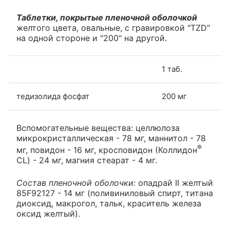
Таблетки, покрытые пленочной оболочкой
желтого цвета, овальные, с гравировкой "TZD"
на одной стороне и "200" на другой.
1 таб.
тедизолида фосфат
200 мг
Вспомогательные вещества: целлюлоза
микрокристаллическая - 78 мг, маннитол - 78
®
мг, повидон - 16 мг, кросповидон (Коллидон
CL) - 24 мг, магния стеарат - 4 мг.
Состав пленочной оболочки:
опадрай II желтый
85F92127 - 14 мг (поливиниловый спирт, титана
диоксид, макрогол, тальк, краситель железа
оксид желтый).