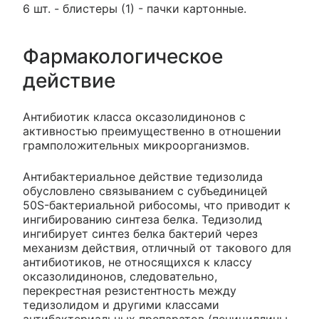
6 шт. - блистеры (1) - пачки картонные.
Фармакологическое
действие
Антибиотик класса оксазолидинонов с
активностью преимущественно в отношении
грамположительных микроорганизмов.
Антибактериальное действие тедизолида
обусловлено связыванием с субъединицей
50S-бактериальной рибосомы, что приводит к
ингибированию синтеза белка. Тедизолид
ингибирует синтез белка бактерий через
механизм действия, отличный от такового для
антибиотиков, не относящихся к классу
оксазолидинонов, следовательно,
перекрестная резистентность между
тедизолидом и другими классами