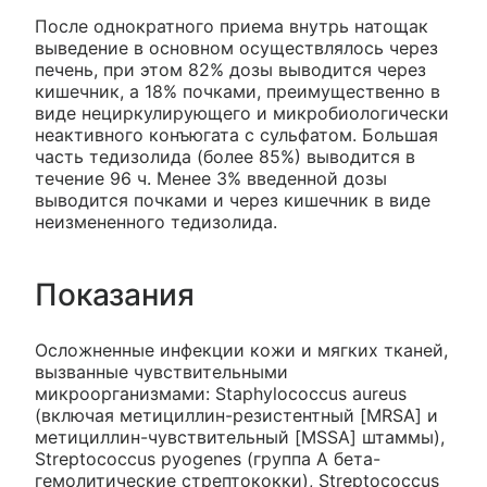
После однократного приема внутрь натощак
выведение в основном осуществлялось через
печень, при этом 82% дозы выводится через
кишечник, а 18% почками, преимущественно в
виде нециркулирующего и микробиологически
неактивного конъюгата с сульфатом. Большая
часть тедизолида (более 85%) выводится в
течение 96 ч. Менее 3% введенной дозы
выводится почками и через кишечник в виде
неизмененного тедизолида.
Показания
Осложненные инфекции кожи и мягких тканей,
вызванные чувствительными
микроорганизмами: Staphylococcus aureus
(включая метициллин-резистентный [MRSA] и
метициллин-чувствительный [MSSA] штаммы),
Streptococcus pyogenes (группа А бета-
гемолитические стрептококки), Streptococcus