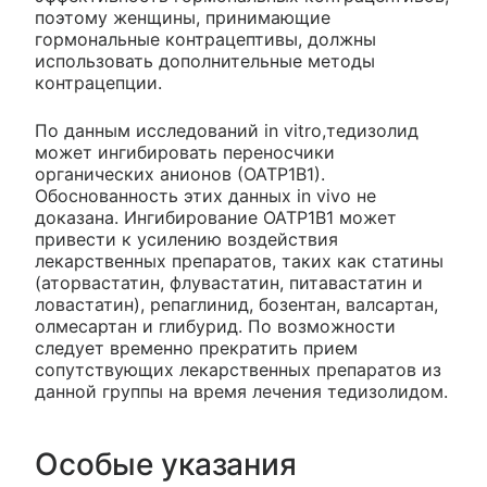
поэтому женщины, принимающие
гормональные контрацептивы, должны
использовать дополнительные методы
контрацепции.
По данным исследований in vitro,тедизолид
может ингибировать переносчики
органических анионов (ОАТР1В1).
Обоснованность этих данных in vivo не
доказана. Ингибирование ОАТР1В1 может
привести к усилению воздействия
лекарственных препаратов, таких как статины
(аторвастатин, флувастатин, питавастатин и
ловастатин), репаглинид, бозентан, валсартан,
олмесартан и глибурид. По возможности
следует временно прекратить прием
сопутствующих лекарственных препаратов из
данной группы на время лечения тедизолидом.
Особые указания