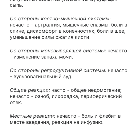
сыпь.
Со стороны костно-мышечной системы:
нечасто - артралгия, мышечные спазмы, боли в
спине, дискомфорт в конечностях, боли в шее,
уменьшение силы сжатия кисти.
Со стороны мочевыводящей системы:
нечасто
- изменение запаха мочи.
Со стороны репродуктивной системы:
нечасто
- вульвовагинальный зуд.
Общие реакции:
часто - общее недомогание;
нечасто - озноб, лихорадка, периферический
отек.
Местные реакции:
нечасто - боль и флебит в
месте введения, реакция на инфузию.