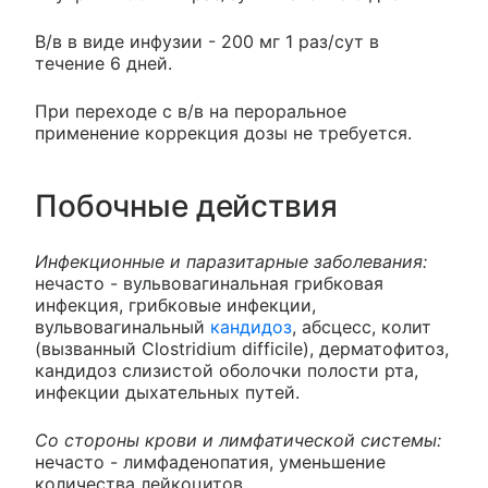
В/в в виде инфузии - 200 мг 1 раз/сут в
течение 6 дней.
При переходе с в/в на пероральное
применение коррекция дозы не требуется.
Побочные действия
Инфекционные и паразитарные заболевания:
нечасто - вульвовагинальная грибковая
инфекция, грибковые инфекции,
вульвовагинальный
кандидоз
, абсцесс, колит
(вызванный Clostridium difficile), дерматофитоз,
кандидоз слизистой оболочки полости рта,
инфекции дыхательных путей.
Со стороны крови и лимфатической системы:
нечасто - лимфаденопатия, уменьшение
количества лейкоцитов.