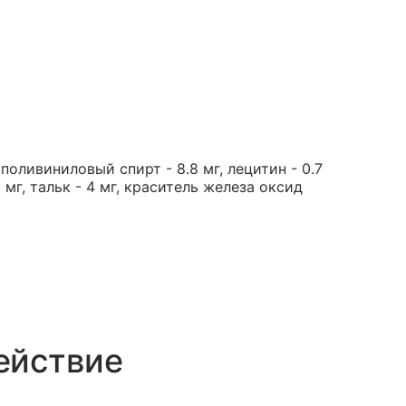
оливиниловый спирт - 8.8 мг, лецитин - 0.7
9 мг, тальк - 4 мг, краситель железа оксид
ействие