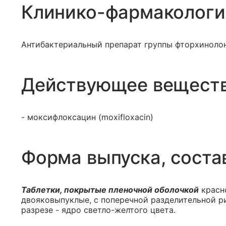
Клинико-фармакологи
Антибактериальный препарат группы фторхиноло
Действующее вещест
- моксифлоксацин (moxifloxacin)
Форма выпуска, соста
Таблетки, покрытые пленочной оболочкой
красно
двояковыпуклые, с поперечной разделительной р
разрезе - ядро светло-желтого цвета.