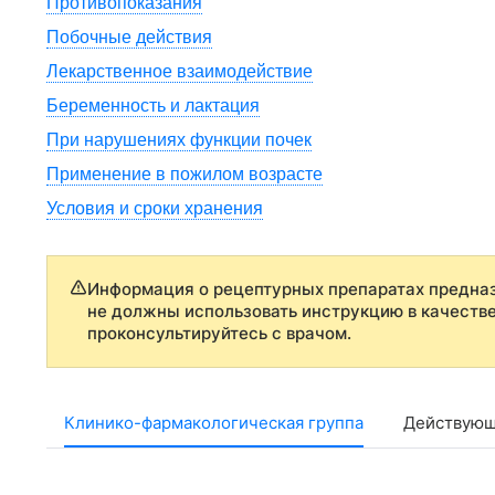
Противопоказания
Побочные действия
Лекарственное взаимодействие
Беременность и лактация
При нарушениях функции почек
Применение в пожилом возрасте
Условия и сроки хранения
Информация о рецептурных препаратах предназ
не должны использовать инструкцию в качеств
проконсультируйтесь с врачом.
Клинико-фармакологическая группа
Действующ