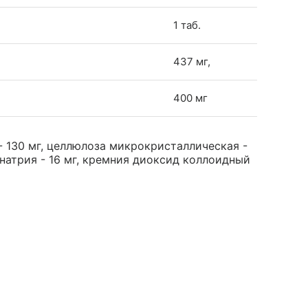
1 таб.
437 мг,
400 мг
 130 мг, целлюлоза микрокристаллическая -
а натрия - 16 мг, кремния диоксид коллоидный