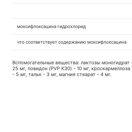
моксифлоксацина гидрохлорид
что соответствует содержанию моксифлоксацина
Вспомогательные вещества: лактозы моногидрат -
25 мг, повидон (PVP K30) - 10 мг, кроскармеллоз
- 5 мг, тальк - 3 мг, магния стеарат - 4 мг.