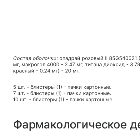
Состав оболочки:
опадрай розовый II 85G540021 (п
мг, макрогол 4000 - 2.47 мг, титана диоксид - 3.7
красный - 0.24 мг) - 20 мг.
5 шт. - блистеры (1) - пачки картонные.
7 шт. - блистеры (1) - пачки картонные.
10 шт. - блистеры (1) - пачки картонные.
Фармакологическое д