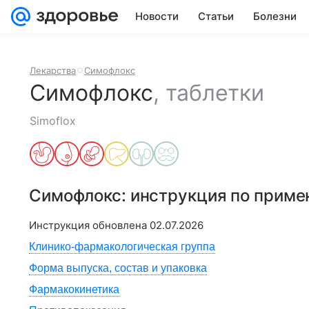
Новости
Статьи
Болезни
Лекарства
Симофлокс
Симофлокс
,
таблетки
Simoflox
Симофлокс
: инструкция по прим
Инструкция обновлена
02.07.2026
Клинико-фармакологическая группа
Форма выпуска, состав и упаковка
Фармакокинетика