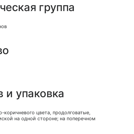
ческая группа
нов
во
в и упаковка
-коричневого цвета, продолговатые,
иской на одной стороне; на поперечном