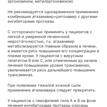
эргоновином, метилэргоновином).
Не рекомендуется одновременное применение
комбинации атазанавир+ритонавир с другими
ингибиторами протеазы.
С осторожностью применять у пациентов с
легкой и умеренной печеночной
недостаточностью, т.к. атазанавир
метаболизируется главным образом в печени,
и имеется риск повышения его концентрации в
плазме крови. У пациентов с вирусным
гепатитом В или С, или отмеченным до начала
лечения повышением уровня трансаминаз,
увеличивается риск дальнейшего повышения
трансаминаз.
При появлении тяжелой кожной сыпи
применение атазанавира следует прекратить.
У пациентов с гемофилией типа A и B на фоне
лечения ингибиторами протеазы описаны