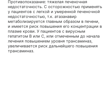
Противопоказание: тяжелая печеночная
недостаточность. С осторожностью применять
у пациентов с легкой и умеренной печеночной
недостаточностью, т.к. атазанавир
метаболизируется главным образом в печени,
и имеется риск повышения его концентрации в
плазме крови. У пациентов с вирусным
гепатитом В или С, или отмеченным до начала
лечения повышением уровня трансаминаз,
увеличивается риск дальнейшего повышения
трансаминаз.