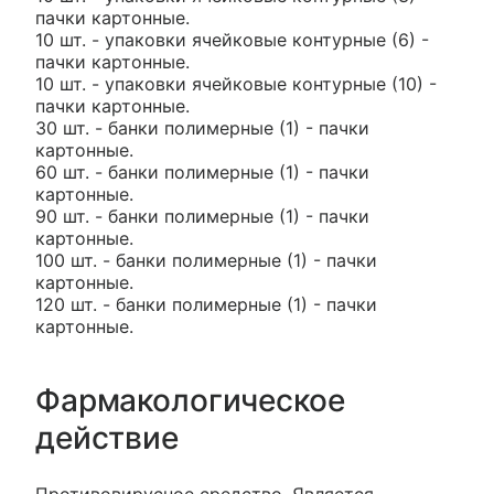
пачки картонные.
10 шт. - упаковки ячейковые контурные (6) -
пачки картонные.
10 шт. - упаковки ячейковые контурные (10) -
пачки картонные.
30 шт. - банки полимерные (1) - пачки
картонные.
60 шт. - банки полимерные (1) - пачки
картонные.
90 шт. - банки полимерные (1) - пачки
картонные.
100 шт. - банки полимерные (1) - пачки
картонные.
120 шт. - банки полимерные (1) - пачки
картонные.
Фармакологическое
действие