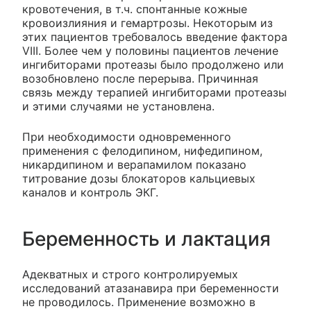
кровотечения, в т.ч. спонтанные кожные
кровоизлияния и гемартрозы. Некоторым из
этих пациентов требовалось введение фактора
VIII. Более чем у половины пациентов лечение
ингибиторами протеазы было продолжено или
возобновлено после перерыва. Причинная
связь между терапией ингибиторами протеазы
и этими случаями не установлена.
При необходимости одновременного
применения с фелодипином, нифедипином,
никардипином и верапамилом показано
титрование дозы блокаторов кальциевых
каналов и контроль ЭКГ.
Беременность и лактация
Адекватных и строго контролируемых
исследований атазанавира при беременности
не проводилось. Применение возможно в