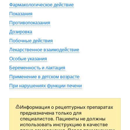
Фармакологическое действие
Показания
Противопоказания
Дозировка
Побочные действия
Лекарственное взаимодействие
Особые указания
Беременность и лактация
Применение в детском возрасте
При нарушениях функции печени
Информация о рецептурных препаратах
предназначена только для
специалистов. Пациенты не должны
использовать инструкцию в качестве