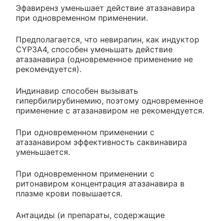
Эфавиренз уменьшает действие атазанавира
при одновременном применении.
Предполагается, что невирапин, как индуктор
CYP3A4, способен уменьшать действие
атазанавира (одновременное применение не
рекомендуется).
Индинавир способен вызывать
гипербилирубинемию, поэтому одновременное
применение с атазанавиром не рекомендуется.
При одновременном применении с
атазанавиром эффективность саквинавира
уменьшается.
При одновременном применении с
ритонавиром концентрация атазанавира в
плазме крови повышается.
Антациды (и препараты, содержащие