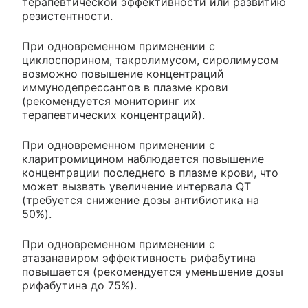
терапевтической эффективности или развитию
резистентности.
При одновременном применении с
циклоспорином, такролимусом, сиролимусом
возможно повышение концентраций
иммунодепрессантов в плазме крови
(рекомендуется мониторинг их
терапевтических концентраций).
При одновременном применении с
кларитромицином наблюдается повышение
концентрации последнего в плазме крови, что
может вызвать увеличение интервала QT
(требуется снижение дозы антибиотика на
50%).
При одновременном применении с
атазанавиром эффективность рифабутина
повышается (рекомендуется уменьшение дозы
рифабутина до 75%).