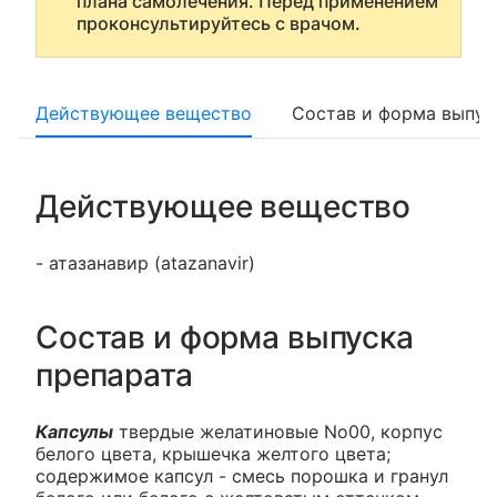
плана самолечения. Перед применением
проконсультируйтесь с врачом.
Действующее вещество
Состав и форма выпус
Действующее вещество
- атазанавир (atazanavir)
Состав и форма выпуска
препарата
Капсулы
твердые желатиновые No00, корпус
белого цвета, крышечка желтого цвета;
содержимое капсул - смесь порошка и гранул