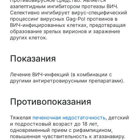
Противовирусное средство. Является
азапептидным ингибитором протеазы ВИЧ.
Селективно ингибирует вирус-специфический
процессинг вирусных Gag-Pol протеинов в
ВИЧ-инфицированных клетках, предотвращая
образование зрелых вирионов и заражение
других клеток.
Показания
Лечение ВИЧ-инфекций (в комбинации с
другими антиретровирусными препаратами).
Противопоказания
Тяжелая
печеночная недостаточность
, детский
и подростковый возраст до 18 лет,
одновременный прием с рифампицином,
повышенная чувствительность к атазанавиру.