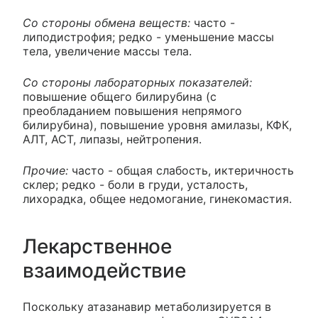
Со стороны обмена веществ:
часто -
липодистрофия; редко - уменьшение массы
тела, увеличение массы тела.
Со стороны лабораторных показателей:
повышение общего билирубина (с
преобладанием повышения непрямого
билирубина), повышение уровня амилазы, КФК,
АЛТ, АСТ, липазы, нейтропения.
Прочие:
часто - общая слабость, иктеричность
склер; редко - боли в груди, усталость,
лихорадка, общее недомогание, гинекомастия.
Лекарственное
взаимодействие
Поскольку атазанавир метаболизируется в