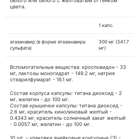
белого или белого с желтоватым оттенком
цвета.
1 капс.
атазанавир (в форме атазанавира
300 мг (341.7
сульфата)
мг)
Вспомогательные вещества: кросповидон - 33
мг, лактозы моногидрат - 149.2 мг, натрия
стеарилфумарат - 16.1 мг.
Состав корпуса капсулы:
титана диоксид - 2
мг, желатин - до 100 мг.
Состав крышечки капсулы:
титана диоксид -
2.6 мг, краситель хинолиновый желтый -
0.4343 мг, краситель солнечный закат желтый
- 0.0057 мг, желатин - до 100 мг.
10 шт. - упаковки ячейковые контурные (3) -