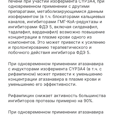
печени при участии изофермента CYP3A4, при
одновременном применении с другими
препаратами, метаболизирующимися данным
изоферментом (в т.ч. блокаторами кальциевых
каналов, ингибиторами ГМГ-КоА-редуктазы и
ингибиторами ФДЭ 5, включая силденафил,
тадалафил, варденафил) возможно повышение
концентрации в плазме крови одного из
компонентов. Это может привести к усилению
и пролонгированию терапевтического и
побочного действия ингибитора ФДЭ 5.
При одновременном применении атазанавира
с индукторами изофермента CYP3A4 (в т.ч. с
рифампином) может привести к уменьшению
концентрации атазанавира в плазме крови и
уменьшению его эффективности.
Рифампицин снижает активность большинства
ингибиторов протеазы примерно на 90%.
При одновременном применении атазанавира