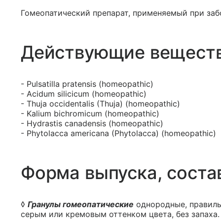
Гомеопатический препарат, применяемый при заб
Действующие вещест
- Pulsatilla pratensis (homeopathic)
- Acidum siliсiсum (homeopathic)
- Thuja oссidentalis (Thuja) (homeopathic)
- Kalium bichromicum (homeopathic)
- Hydrastis canadensis (homeopathic)
- Phytolacca americana (Phytolacca) (homeopathic)
Форма выпуска, соста
◊
Гранулы гомеопатические
однородные, правиль
серым или кремовым оттенком цвета, без запаха.