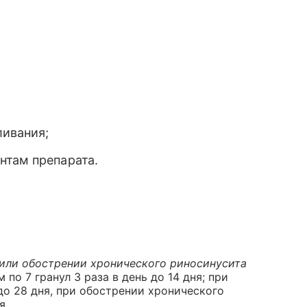
ливания;
нтам препарата.
или обострении хронического риносинусита
 по 7 гранул 3 раза в день до 14 дня; при
 до 28 дня, при обострении хронического
я.