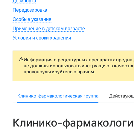
Дозировка
Передозировка
Особые указания
Применение в детском возрасте
Условия и сроки хранения
Информация о рецептурных препаратах предназ
не должны использовать инструкцию в качеств
проконсультируйтесь с врачом.
Клинико-фармакологическая группа
Действующ
Клинико-фармакологи