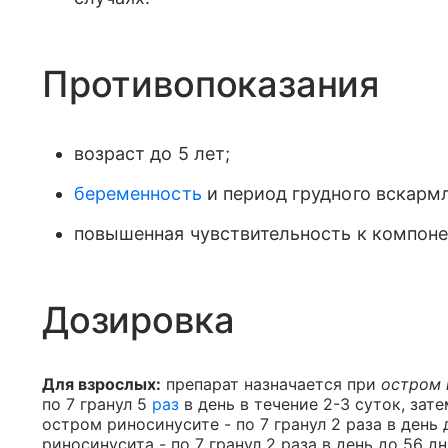
Противопоказания
возраст до 5 лет;
беременность
и период грудного вскарм
повышенная чувствительность к компоне
Дозировка
Для взрослых:
препарат назначается при
остром 
по 7 гранул 5
раз
в день в течение 2-3 суток, затем
остром риносинусите - по 7 гранул 2 раза в день
риносинусита - по 7 гранул 2 раза в день до 56 дн