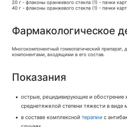
20 г - флаконы оранжевого стекла (1) - пачки кар
40 г - флаконы оранжевого стекла (1) - пачки кар
Фармакологическое д
Многокомпонентный гомеопатический препарат, д
компонентами, входящими в его состав.
Показания
острые, рецидивирующие и обострение х
среднетяжелой степени тяжести в виде 
в составе комплексной
терапии
с антиба
случаях.