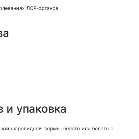
олеваниях ЛОР-органов
ва
в и упаковка
ной шаровидной формы, белого или белого с