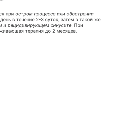
ся при
остром процессе или обострении
 день в течение 2-3 суток, затем в такой же
м и рецидивирующем синусите
. При
живающая терапия до 2 месяцев.