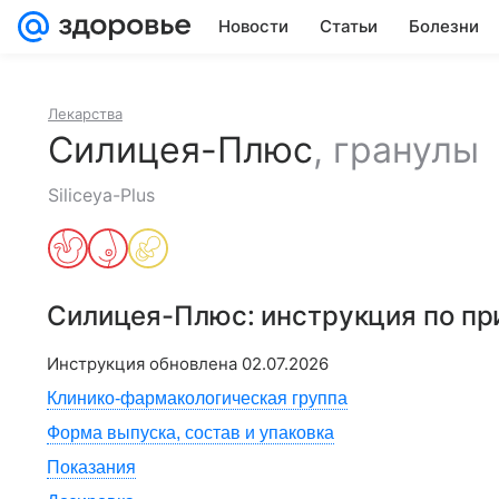
Новости
Статьи
Болезни
Лекарства
Силицея-Плюс
,
гранулы
Siliceya-Plus
Силицея-Плюс
: инструкция по п
Инструкция обновлена
02.07.2026
Клинико-фармакологическая группа
Форма выпуска, состав и упаковка
Показания