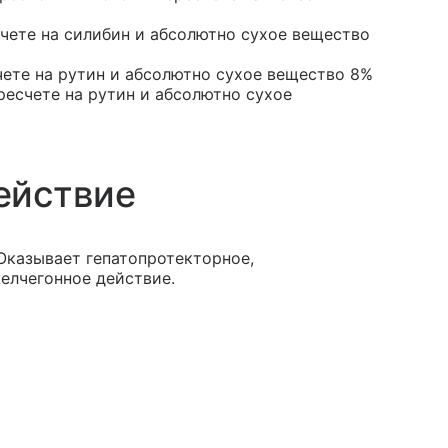
чете на силибин и абсолютно сухое вещество
чете на рутин и абсолютно сухое вещество 8%
ресчете на рутин и абсолютно сухое
ействие
Оказывает гепатопротекторное,
елчегонное действие.