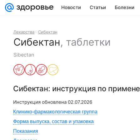
Новости
Статьи
Болезни
Лекарства
Сибектан
Сибектан
,
таблетки
Sibectan
Сибектан
: инструкция по примен
Инструкция обновлена
02.07.2026
Клинико-фармакологическая группа
Форма выпуска, состав и упаковка
Показания