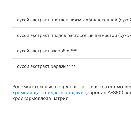
сухой экстракт цветков пижмы обыкновенной (сухой
сухой экстракт плодов расторопши пятнистой (сухо
сухой экстракт зверобоя***
сухой экстракт березы****
Вспомогательные вещества: лактоза (сахар молоч
кремния диоксид коллоидный
(аэросил А-380), к
кроскармеллоза натрия.