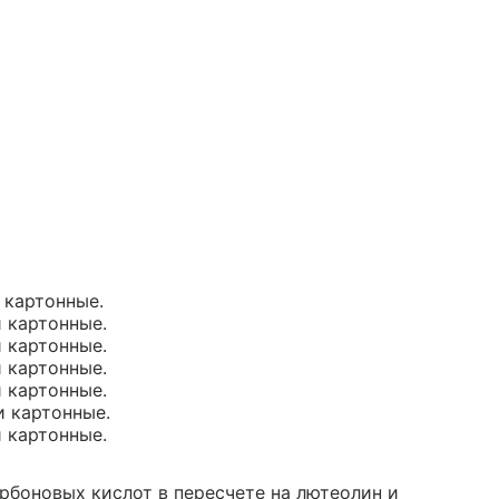
и картонные.
и картонные.
и картонные.
и картонные.
и картонные.
и картонные.
и картонные.
рбоновых кислот в пересчете на лютеолин и