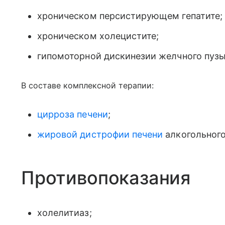
хроническом персистирующем гепатите;
хроническом холецистите;
гипомоторной дискинезии желчного пузы
В составе комплексной терапии:
цирроза печени
;
жировой дистрофии печени
алкогольного
Противопоказания
холелитиаз;