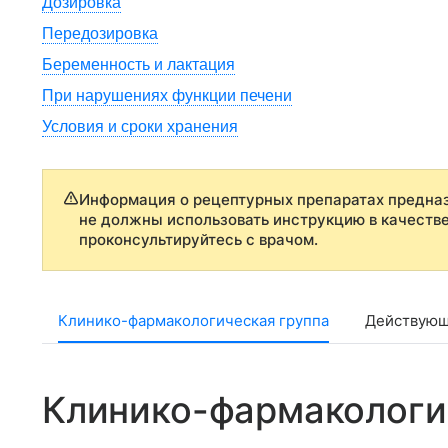
Дозировка
Передозировка
Беременность и лактация
При нарушениях функции печени
Условия и сроки хранения
Информация о рецептурных препаратах предназ
не должны использовать инструкцию в качеств
проконсультируйтесь с врачом.
Клинико-фармакологическая группа
Действующ
Клинико-фармакологи