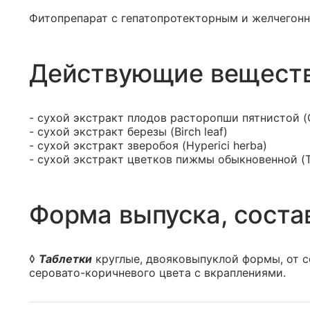
Фитопрепарат с гепатопротекторным и желчегон
Действующие вещест
- сухой экстракт плодов расторопши пятнистой (Ca
- сухой экстракт березы (Birch leaf)
- сухой экстракт зверобоя (Hyperici herba)
- сухой экстракт цветков пижмы обыкновенной (Ta
Форма выпуска, соста
◊
Таблетки
круглые, двояковыпуклой формы, от с
серовато-коричневого цвета с вкраплениями.