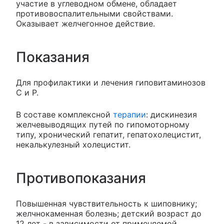
участие в углеводном обмене, обладает
противовоспалительными свойствами.
Оказывает желчегонное действие.
Показания
Для профилактики и лечения гиповитаминозов
C и P.
В составе комплексной
терапии
: дискинезия
желчевыводящих путей по гипомоторному
типу, хронический гепатит, гепатохолецистит,
некалькулезный холецистит.
Противопоказания
Повышенная чувствительность к шиповнику;
желчнокаменная болезнь; детский возраст до
12 лет - в зависимости от применяемой