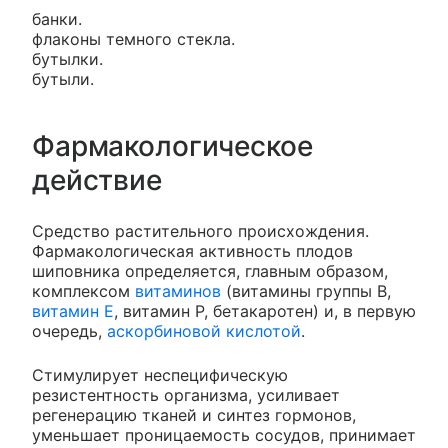
банки.
флаконы темного стекла.
бутылки.
бутыли.
Фармакологическое
действие
Средство растительного происхождения.
Фармакологическая активность плодов
шиповника определяется, главным образом,
комплексом
витаминов
(витамины группы B,
витамин E
, витамин P, бетакаротен) и, в первую
очередь,
аскорбиновой кислотой
.
Стимулирует неспецифическую
резистентность организма, усиливает
регенерацию тканей и синтез гормонов,
уменьшает проницаемость сосудов, принимает