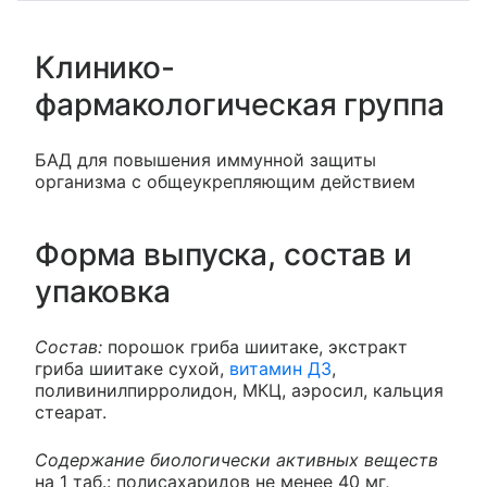
Клинико-
фармакологическая группа
БАД для повышения иммунной защиты
организма с общеукрепляющим действием
Форма выпуска, состав и
упаковка
Состав:
порошок гриба шиитаке, экстракт
гриба шиитаке сухой,
витамин Д3
,
поливинилпирролидон, МКЦ, аэросил, кальция
стеарат.
Содержание биологически активных веществ
на 1 таб.: полисахаридов не менее 40 мг,