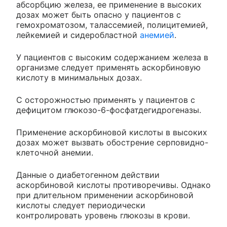
абсорбцию железа, ее применение в высоких
дозах может быть опасно у пациентов с
гемохроматозом, талассемией, полицитемией,
лейкемией и сидеробластной
анемией
.
У пациентов с высоким содержанием железа в
организме следует применять аскорбиновую
кислоту в минимальных дозах.
С осторожностью применять у пациентов с
дефицитом глюкозо-6-фосфатдегидрогеназы.
Применение аскорбиновой кислоты в высоких
дозах может вызвать обострение серповидно-
клеточной анемии.
Данные о диабетогенном действии
аскорбиновой кислоты противоречивы. Однако
при длительном применении аскорбиновой
кислоты следует периодически
контролировать уровень глюкозы в крови.