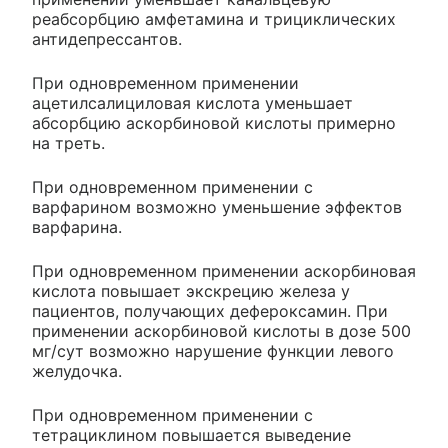
реабсорбцию амфетамина и трициклических
антидепрессантов.
При одновременном применении
ацетилсалициловая кислота уменьшает
абсорбцию аскорбиновой кислоты примерно
на треть.
При одновременном применении с
варфарином возможно уменьшение эффектов
варфарина.
При одновременном применении аскорбиновая
кислота повышает экскрецию железа у
пациентов, получающих дефероксамин. При
применении аскорбиновой кислоты в дозе 500
мг/сут возможно нарушение функции левого
желудочка.
При одновременном применении с
тетрациклином повышается выведение