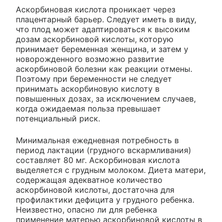
Аскорбиновая кислота проникает через
плацентарный барьер. Следует иметь в виду,
что плод может адаптироваться к высоким
дозам аскорбиновой кислоты, которую
принимает беременная женщина, и затем у
новорожденного возможно развитие
аскорбиновой болезни как реакции отмены.
Поэтому при беременности не следует
принимать аскорбиновую кислоту в
повышенных дозах, за исключением случаев,
когда ожидаемая польза превышает
потенциальный риск.
Минимальная ежедневная потребность в
период лактации (грудного вскармливания)
составляет 80 мг. Аскорбиновая кислота
выделяется с грудным молоком. Диета матери,
содержащая адекватное количество
аскорбиновой кислоты, достаточна для
профилактики дефицита у грудного ребенка.
Неизвестно, опасно ли для ребенка
применение матерью аскорбиновой кислоты в