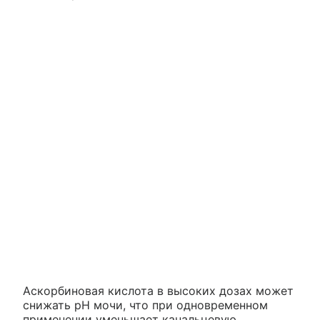
Аскорбиновая кислота в высоких дозах может
снижать pH мочи, что при одновременном
применении уменьшает канальцевую