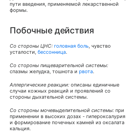
пути введения, применяемой лекарственной
формы.
Побочные действия
Со стороны ЦНС:
головная боль
, чувство
усталости,
бессонница
.
Со стороны пищеварительной системы:
спазмы желудка, тошнота и
рвота
.
Аллергические реакции:
описаны единичные
случаи кожных реакций и проявлений со
стороны дыхательной системы.
Со стороны мочевыделительной системы:
при
применении в высоких дозах - гипероксалурия
и формирование почечных камней из оксалата
кальция.