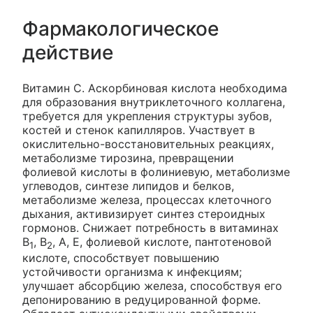
Фармакологическое
действие
Витамин С. Аскорбиновая кислота необходима
для образования внутриклеточного коллагена,
требуется для укрепления структуры зубов,
костей и стенок капилляров. Участвует в
окислительно-восстановительных реакциях,
метаболизме тирозина, превращении
фолиевой кислоты в фолиниевую, метаболизме
углеводов, синтезе липидов и белков,
метаболизме железа, процессах клеточного
дыхания, активизирует синтез стероидных
гормонов. Снижает потребность в витаминах
B
, B
, A, E, фолиевой кислоте, пантотеновой
1
2
кислоте, способствует повышению
устойчивости организма к инфекциям;
улучшает абсорбцию железа, способствуя его
депонированию в редуцированной форме.