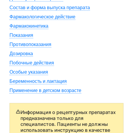
Состав и форма выпуска препарата
Фармакологическое действие
Фармакокинетика
Показания
Противопоказания
Дозировка
Побочные действия
Особые указания
Беременность и лактация
Применение в детском возрасте
Информация о рецептурных препаратах
предназначена только для
специалистов. Пациенты не должны
использовать инструкцию в качестве