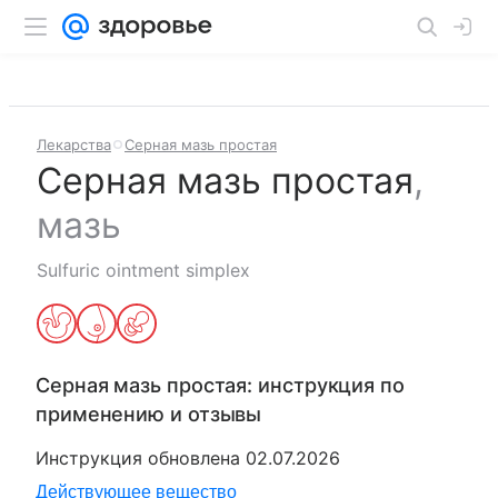
Лекарства
Серная мазь простая
Серная мазь простая
,
мазь
Sulfuric ointment simplex
Серная мазь простая
: инструкция по
применению и отзывы
Инструкция обновлена
02.07.2026
Действующее вещество