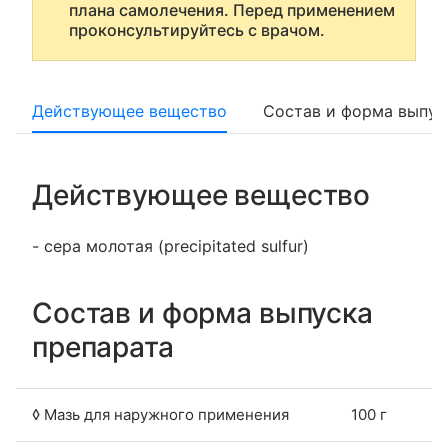
плана самолечения. Перед применением
проконсультируйтесь с врачом.
Действующее вещество
Состав и форма выпус
Действующее вещество
- сера молотая (precipitated sulfur)
Состав и форма выпуска
препарата
◊ Мазь для наружного применения
100 г