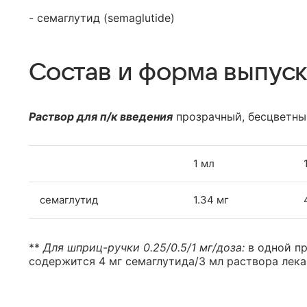
- семаглутид (semaglutide)
Состав и форма выпуск
Раствор для п/к введения
прозрачный, бесцветны
1 мл
семаглутид
1.34 мг
**
Для шприц-ручки 0.25/0.5/1 мг/доза:
в одной п
содержится 4 мг семаглутида/3 мл раствора лека