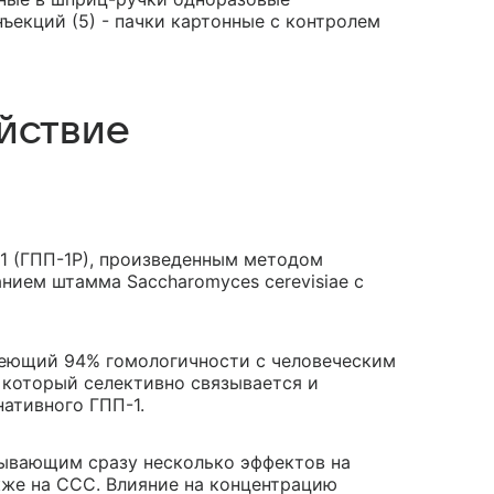
ъекций (5) - пачки картонные с контролем
йствие
1 (ГПП-1Р), произведенным методом
нием штамма Saccharomyces cerevisiae с
меющий 94% гомологичности с человеческим
, который селективно связывается и
ативного ГПП-1.
зывающим сразу несколько эффектов на
кже на CCC. Влияние на концентрацию