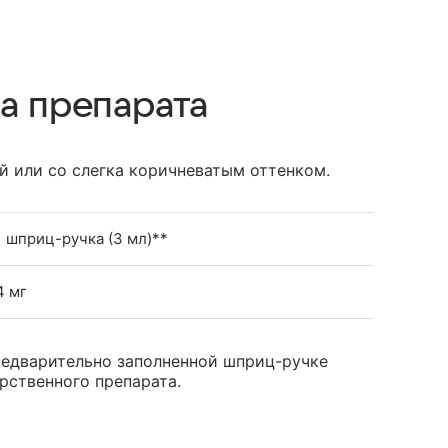
а препарата
й или со слегка коричневатым оттенком.
1 шприц-ручка (3 мл)**
4 мг
редварительно заполненной шприц-ручке
рственного препарата.