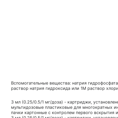
Вспомогательные вещества: натрия гидрофосфата 
раствор натрия гидроксида или 1М раствор хлор
3 мл (0.25/0.5/1 мг/доза) - картриджи, установл
мультидозовые пластиковые для многократных инъе
пачки картонные с контролем первого вскрытия ил
3 мл (0.25/0.5/1 мг/доза) - картриджи, установл