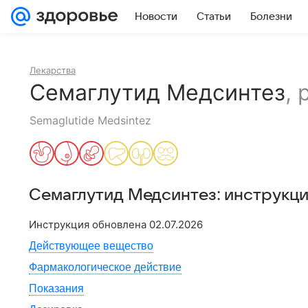
Новости
Статьи
Болезни
Лекарства
Семаглутид Медсинтез
,
Semaglutide Medsintez
Семаглутид Медсинтез
: инструкц
Инструкция обновлена
02.07.2026
Действующее вещество
Фармакологическое действие
Показания