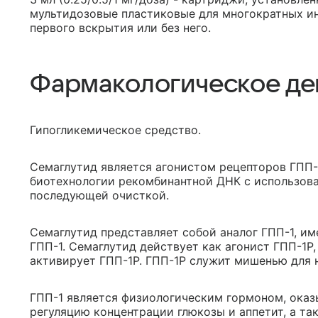
мультидозовые пластиковые для многократных ин
первого вскрытия или без него.
Фармакологическое де
Гипогликемическое средство.
Семаглутид является агонистом рецепторов ГПП-
биотехнологии рекомбинантной ДНК с использова
последующей очисткой.
Семаглутид представляет собой аналог ГПП-1, и
ГПП-1. Семаглутид действует как агонист ГПП-1Р
активирует ГПП-1Р. ГПП-1Р служит мишенью для н
ГПП-1 является физиологическим гормоном, ока
регуляцию концентрации глюкозы и аппетит, а та