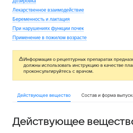
Дозировка
Лекарственное взаимодействие
Беременность и лактация
При нарушениях функции почек
Применение в пожилом возрасте
Информация о рецептурных препаратах предназн
должны использовать инструкцию в качестве пл
проконсультируйтесь с врачом.
Действующее вещество
Состав и форма выпуск
Действующее веществ