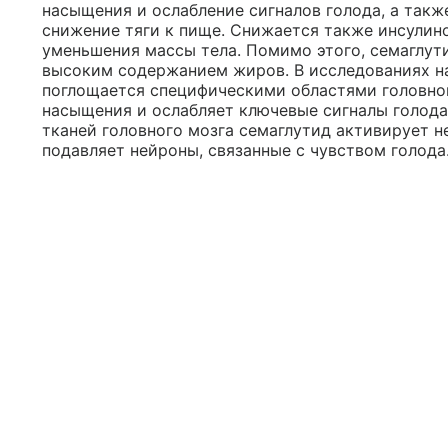
насыщения и ослабление сигналов голода, а такж
снижение тяги к пище. Снижается также инсулино
уменьшения массы тела. Помимо этого, семаглут
высоким содержанием жиров. В исследованиях на
поглощается специфическими областями головног
насыщения и ослабляет ключевые сигналы голода
тканей головного мозга семаглутид активирует н
подавляет нейроны, связанные с чувством голода