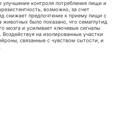
е улучшение контроля потребления пищи и
резистентность, возможно, за счет
ид снижает предпочтение к приему пищи с
 животных было показано, что семаглутид
о мозга и усиливает ключевые сигналы
. Воздействуя на изолированные участки
ейроны, связанные с чувством сытости, и
.