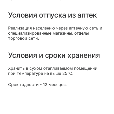
Условия отпуска из аптек
Реализация населению через аптечную сеть и
специализированные магазины, отделы
торговой сети.
Условия и сроки хранения
Хранить в сухом отапливаемом помещении
при температуре не выше 25°С.
Срок годности - 12 месяцев.