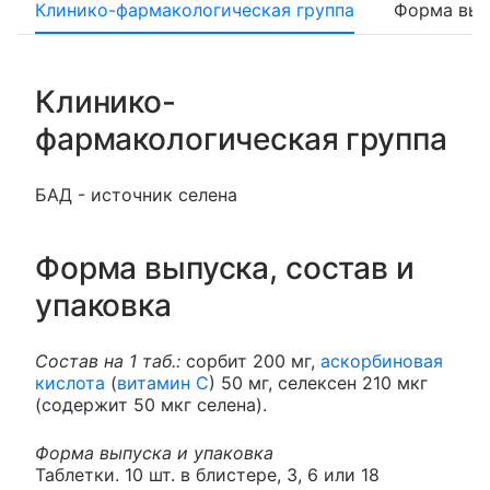
Клинико-фармакологическая группа
Форма вып
Клинико-
фармакологическая группа
БАД - источник селена
Форма выпуска, состав и
упаковка
Состав на 1 таб.:
сорбит 200 мг,
аскорбиновая
кислота
(
витамин C
) 50 мг, селексен 210 мкг
(содержит 50 мкг селена).
Форма выпуска и упаковка
Таблетки. 10 шт. в блистере, 3, 6 или 18