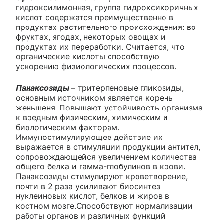
гидроксилимонная, группа гидроксикоричных
кислот содержатся преимущественно в
продуктах растительного происхождения: во
фруктах, ягодах, некоторых овощах и
продуктах их переработки. Считается, что
органические кислоты способствую
ускорению физиологических процессов.
Панаксозиды
– тритерпеновые гликозиды,
основным источником является корень
женьшеня. Повышают устойчивость организма
к вредным физическим, химическим и
биологическим факторам.
Иммуностимулирующее действие их
выражается в стимуляции продукции антител,
сопровождающейся увеличением количества
общего белка и гамма-глобулинов в крови.
Панаксозиды стимулируют кроветворение,
почти в 2 раза усиливают биосинтез
нуклеиновых кислот, белков и жиров в
костном мозге.Способствуют нормализации
работы органов и различных функций