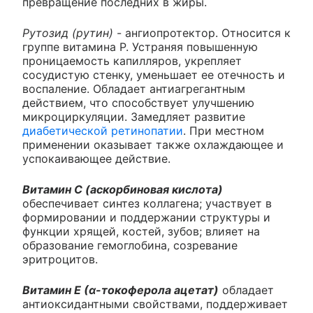
превращение последних в жиры.
Рутозид (рутин)
- ангиопротектор. Относится к
группе витамина P. Устраняя повышенную
проницаемость капилляров, укрепляет
сосудистую стенку, уменьшает ее отечность и
воспаление. Обладает антиагрегантным
действием, что способствует улучшению
микроциркуляции. Замедляет развитие
диабетической ретинопатии
. При местном
применении оказывает также охлаждающее и
успокаивающее действие.
Витамин С (аскорбиновая кислота)
обеспечивает синтез коллагена; участвует в
формировании и поддержании структуры и
функции хрящей, костей, зубов; влияет на
образование гемоглобина, созревание
эритроцитов.
Витамин Е (α-токоферола ацетат)
обладает
антиоксидантными свойствами, поддерживает