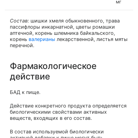
мг
Состав:
шишки хмеля обыкновенного, трава
пассифлоры инкарнатной, цветы ромашки
аптечной, корень шлемника байкальского,
корень
валерианы
лекарственной, листья мяты
перечной.
Фармакологическое
действие
БАД к пище.
Действие конкретного продукта определяется
биологическими свойствами активных
веществ, входящих в его состав.
В состав используемой биологически
активной добавки к пище могут быть