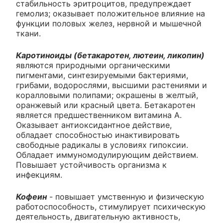
стабильность эритроцитов, предупреждает
гемолиз; оказывает положительное влияние на
функции половых желез, нервной и мышечной
ткани.
Каротиноиды (бетакаротен, лютеин, ликопин)
являются природными органическими
пигментами, синтезируемыми бактериями,
грибами, водорослями, высшими растениями и
коралловыми полипами; окрашены в желтый,
оранжевый или красный цвета. Бетакаротен
является предшественником витамина А.
Оказывает антиоксидантное действие,
обладает способностью инактивировать
свободные радикалы в условиях гипоксии.
Обладает иммуномодулирующим действием.
Повышает устойчивость организма к
инфекциям.
Кофеин
- повышает умственную и физическую
работоспособность, стимулирует психическую
деятельность, двигательную активность,