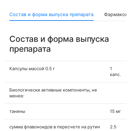
Состав и форма выпуска препарата
Фармаколо
Состав и форма выпуска
препарата
Капсулы массой 0.5 г
1
капс.
Биологически активные компоненты, не
менее:
танины
15 мг
сумма флавоноидов в пересчете на рутин
2.5