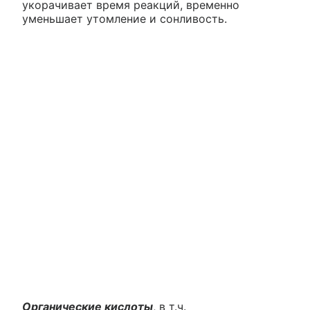
укорачивает время реакций, временно
уменьшает утомление и сонливость.
Органические кислоты
, в т.ч.