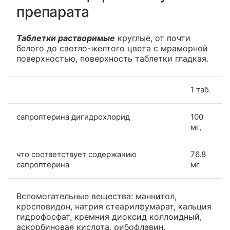
препарата
Таблетки растворимые
круглые, от почти
белого до светло-желтого цвета с мраморной
поверхностью, поверхность таблетки гладкая.
1 таб.
сапроптерина дигидрохлорид
100
мг,
что соответствует содержанию
76.8
сапроптерина
мг
Вспомогательные вещества: маннитол,
кросповидон, натрия стеарилфумарат, кальция
гидрофосфат, кремния диоксид коллоидный,
аскорбиновая кислота, рибофлавин.