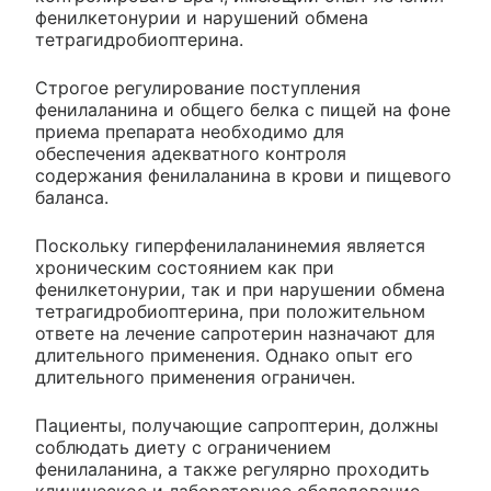
фенилкетонурии и нарушений обмена
тетрагидробиоптерина.
Строгое регулирование поступления
фенилаланина и общего белка с пищей на фоне
приема препарата необходимо для
обеспечения адекватного контроля
содержания фенилаланина в крови и пищевого
баланса.
Поскольку гиперфенилаланинемия является
хроническим состоянием как при
фенилкетонурии, так и при нарушении обмена
тетрагидробиоптерина, при положительном
ответе на лечение сапротерин назначают для
длительного применения. Однако опыт его
длительного применения ограничен.
Пациенты, получающие сапроптерин, должны
соблюдать диету с ограничением
фенилаланина, а также регулярно проходить
клиническое и лабораторное обследование