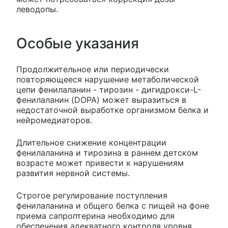
леводопы.
Особые указания
Продолжительное или периодически
повторяющееся нарушение метаболической
цепи фенилаланин - тирозин - дигидрокси-L-
фенилаланин (DOPA) может выразиться в
недостаточной выработке организмом белка и
нейромедиаторов.
Длительное снижение концентрации
фенилаланина и тирозина в раннем детском
возрасте может привести к нарушениям
развития нервной системы.
Строгое регулирование поступления
фенилаланина и общего белка с пищей на фоне
приема сапроптерина необходимо для
обеспечения адекватного контроля уровня