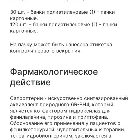
30 шт. - банки полиэтиленовые (1) - пачки
картонные.
120 шт. - банки полиэтиленовые (1) - пачки
картонные.
На пачку может быть нанесена этикетка
контроля первого вскрытия.
Фармакологическое
действие
Сапроптерин - искусственно синтезированный
эквивалент природного 6R-BH4, который
является ко-фактором гидроксилаз для
фенилаланина, тирозина и триптофана.
Обоснование его применения у пациентов с
фенилкетонурией, чувствительных к терапии
тетрагидробиоптерином, заключается в