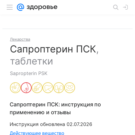
Лекарства
Сапроптерин ПСК
,
таблетки
Sapropterin PSK
Сапроптерин ПСК
: инструкция по
применению и отзывы
Инструкция обновлена
02.07.2026
Действующее вещество