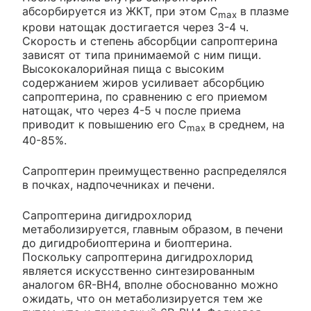
абсорбируется из ЖКТ, при этом C
в плазме
max
крови натощак достигается через 3-4 ч.
Скорость и степень абсорбции сапроптерина
зависят от типа принимаемой с ним пищи.
Высококалорийная пища с высоким
содержанием жиров усиливает абсорбцию
сапроптерина, по сравнению с его приемом
натощак, что через 4-5 ч после приема
приводит к повышению его С
в среднем, на
max
40-85%.
Сапроптерин преимущественно распределялся
в почках, надпочечниках и печени.
Сапроптерина дигидрохлорид
метаболизируется, главным образом, в печени
до дигидробиоптерина и биоптерина.
Поскольку сапроптерина дигидрохлорид
является искусственно синтезированным
аналогом 6R-BH4, вполне обоснованно можно
ожидать, что он метаболизируется тем же