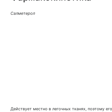
Салметерол
Действует местно в легочных тканях, поэтому ег