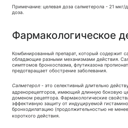
Примечание: целевая доза салметерола - 21 мкг/д
доза.
Фармакологическое д
Комбинированный препарат, который содержит са
обладающие разными механизмами действия. Са
симптомов бронхоспазма, флутиказона пропионат
предотвращает обострение заболевания.
Салметерол
- это селективный длительно действу
адренорецепторов, имеющий длинную боковую це
доменом рецептора. Фармакологические свойств
эффективную защиту от индуцируемой гистамино
бронходилатацию (продолжительностью не менее 1
короткого действия.