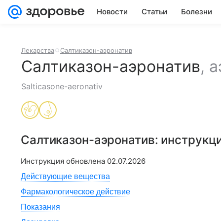
Новости
Статьи
Болезни
Лекарства
Салтиказон-аэронатив
Салтиказон-аэронатив
,
а
Salticasone-aeronativ
Салтиказон-аэронатив
: инструкц
Инструкция обновлена
02.07.2026
Действующие вещества
Фармакологическое действие
Показания