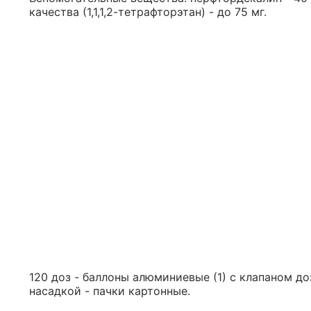
качества (1,1,1,2-тетрафторэтан) - до 75 мг.
120 доз - баллоны алюминиевые (1) с клапаном д
насадкой - пачки картонные.