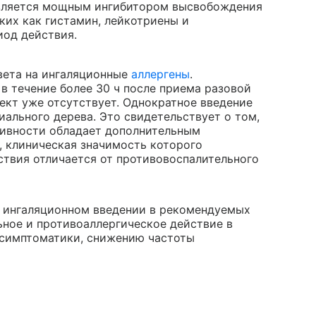
л является мощным ингибитором высвобождения
аких как гистамин, лейкотриены и
иод действия.
вета на ингаляционные
аллергены
.
в течение более 30 ч после приема разовой
ект уже отсутствует. Однократное введение
ального дерева. Это свидетельствует о том,
ивности обладает дополнительным
, клиническая значимость которого
ствия отличается от противовоспалительного
и ингаляционном введении в рекомендуемых
ное и противоаллергическое действие в
 симптоматики, снижению частоты