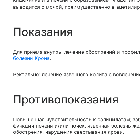
выводится с мочой, преимущественно в ацетили
Показания
Для приема внутрь: лечение обострений и профи
болезни Крона
.
Ректально: лечение язвенного колита с вовлечен
Противопоказания
Повышенная чувствительность к салицилатам; за
функции печени и/или почек, язвенная болезнь ж
обострения, нарушения свертывания крови.