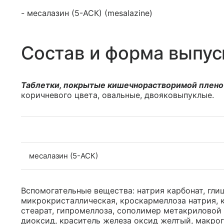
- месалазин (5-АСК) (mesalazine)
Состав и форма выпус
Таблетки, покрытые кишечнорастворимой плено
коричневого цвета, овальные, двояковыпуклые.
месалазин (5-АСК)
Вспомогательные вещества: натрия карбонат, гли
микрокристаллическая, кроскармеллоза натрия, 
стеарат, гипромеллоза, сополимер метакриловой к
диоксид, краситель железа оксид желтый, макрог