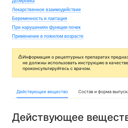
Дозировка
Лекарственное взаимодействие
Беременность и лактация
При нарушениях функции почек
Применение в пожилом возрасте
Информация о рецептурных препаратах предназ
не должны использовать инструкцию в качеств
проконсультируйтесь с врачом.
Действующее вещество
Состав и форма выпуск
Действующее вещест