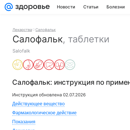
Новости
Статьи
Болезни
Лекарства
Салофальк
Салофальк
,
таблетки
Salofalk
Салофальк
: инструкция по приме
Инструкция обновлена
02.07.2026
Действующее вещество
Фармакологическое действие
Показания