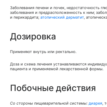
Заболевания печени и почек, недостаточность гл
заболевания и предрасположенность к ним; забо
и перикардита;
атопический дерматит
, атопическ
Дозировка
Применяют внутрь или ректально.
Доза и схема лечения устанавливаются индивидуа
пациента и применяемой лекарственной формы.
Побочные действия
Со стороны пищеварительной системы:
диарея
, 