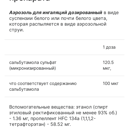
Аэрозоль для ингаляций дозированный
в виде
суспензии белого или почти белого цвета,
которая распыляется в виде аэрозольной
струи.
1 доза
сальбутамола сульфат
120.5
(микронизированный)
мкг,
что соответствует содержанию
100 мкг
сальбутамола
Вспомогательные вещества: этанол (спирт
этиловый ректификованный не менее 93% об.)
- 1.36 мг, пропеллент HFC 134a (1,1,1,2-
тетрафторэтан) - 58.52 мг.