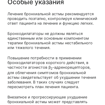
Особые указания
Лечение бронхиальной астмы рекомендуется
проводить поэтапно, контролируя клинический
ответ пациента на лечение и функцию легких.
Бронходилататоры не должны являться
единственным или основным компонентом
терапии бронхиальной астмы нестабильного
или тяжелого течения.
Повышение потребности в применении
бронходилататоров короткого действия, в
частности агонистов β
-адренорецепторов,
2
для облегчения симптомов бронхиальной
астмы свидетельствует об ухудшении течения
заболевания. В таких случаях следует
пересмотреть план лечения пациента.
Внезапное и прогрессирующее ухудшение
бронхиальной астмы может представлять