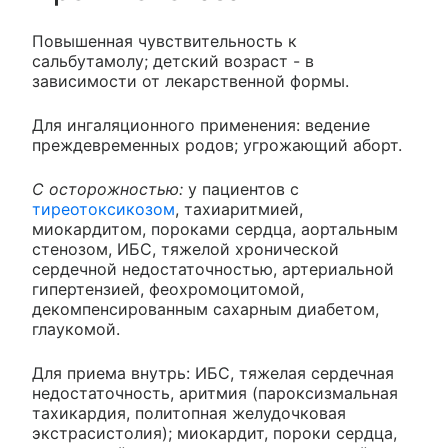
Повышенная чувствительность к
сальбутамолу; детский возраст - в
зависимости от лекарственной формы.
Для ингаляционного применения: ведение
преждевременных родов; угрожающий аборт.
С осторожностью:
у пациентов с
тиреотоксикозом
, тахиаритмией,
миокардитом, пороками сердца, аортальным
стенозом, ИБС, тяжелой хронической
сердечной недостаточностью, артериальной
гипертензией, феохромоцитомой,
декомпенсированным сахарным диабетом,
глаукомой.
Для приема внутрь: ИБС, тяжелая сердечная
недостаточность, аритмия (пароксизмальная
тахикардия, политопная желудочковая
экстрасистолия); миокардит, пороки сердца,