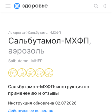
Лекарства
Сальбутамол-МХФП
Сальбутамол-МХФП
,
аэрозоль
Salbutamol-MHFP
Сальбутамол-МХФП
: инструкция по
применению и отзывы
Инструкция обновлена
02.07.2026
Действующее вещество