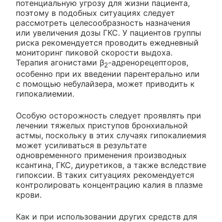
потенциальную угрозу для жизни пациента,
поэтому в подобных ситуациях следует
рассмотреть целесообразность назначения
или увеличения дозы ГКС. У пациентов группы
риска рекомендуется проводить ежедневный
мониторинг пиковой скорости выдоха.
Терапия агонистами β
-адренорецепторов,
2
особенно при их введении парентерально или
с помощью небулайзера, может приводить к
гипокалиемии.
Особую осторожность следует проявлять при
лечении тяжелых приступов бронхиальной
астмы, поскольку в этих случаях гипокалиемия
может усиливаться в результате
одновременного применения производных
ксантина, ГКС, диуретиков, а также вследствие
гипоксии. В таких ситуациях рекомендуется
контролировать концентрацию калия в плазме
крови.
Как и при использовании других средств для