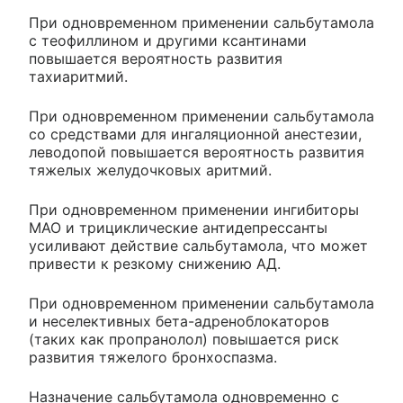
При одновременном применении сальбутамола
с теофиллином и другими ксантинами
повышается вероятность развития
тахиаритмий.
При одновременном применении сальбутамола
со средствами для ингаляционной анестезии,
леводопой повышается вероятность развития
тяжелых желудочковых аритмий.
При одновременном применении ингибиторы
МАО и трициклические антидепрессанты
усиливают действие сальбутамола, что может
привести к резкому снижению АД.
При одновременном применении сальбутамола
и неселективных бета-адреноблокаторов
(таких как пропранолол) повышается риск
развития тяжелого бронхоспазма.
Назначение сальбутамола одновременно с