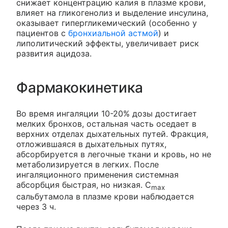
снижает концентрацию калия в плазме крови,
влияет на гликогенолиз и выделение инсулина,
оказывает гипергликемический (особенно у
пациентов с
бронхиальной астмой
) и
липолитический эффекты, увеличивает риск
развития ацидоза.
Фармакокинетика
Во время ингаляции 10-20% дозы достигает
мелких бронхов, остальная часть оседает в
верхних отделах дыхательных путей. Фракция,
отложившаяся в дыхательных путях,
абсорбируется в легочные ткани и кровь, но не
метаболизируется в легких. После
ингаляционного применения системная
абсорбция быстрая, но низкая. C
max
сальбутамола в плазме крови наблюдается
через 3 ч.