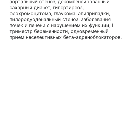
аортальный стеноз, декомпенсированный
сахарный диабет, гипертиреоз,
феохромоцитома, глаукома, эпиприпадки,
пилородуоденальный стеноз, заболевания
почек и печени с нарушением их функции, I
триместр беременности, одновременный
прием неселективных бета-адреноблокаторов.