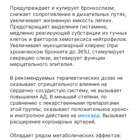
Предупреждает и купирует бронхоспазм;
снижает сопротивление в дыхательных путях,
увеличивает жизненную емкость легких.
Предотвращает выделение гистамина,
медленно реагирующей субстанции из тучных
клеток и факторов хемотаксиса нейтрофилов.
Увеличивает мукоцилиарный клиренс (при
хроническом бронхите до 36%), стимулирует
секрецию слизи, активирует функции
мерцательного эпителия.
В рекомендуемых терапевтических дозах не
оказывает отрицательного влияния на
сердечно-сосудистую систему, не вызывает
повышения АД. В меньшей степени, по
сравнению с лекарственными препаратами
этой группы, оказывает положительное хроно-
и инотропное действие на
миокард
. Вызывает
расширение коронарных артерий.
Обладает рядом метаболических эффектов: