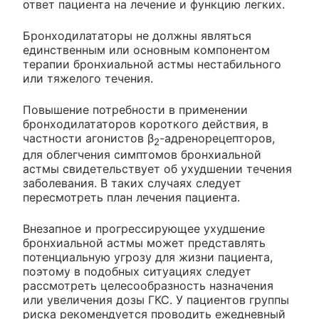
ответ пациента на лечение и функцию легких.
Бронходилататоры не должны являться
единственным или основным компонентом
терапии бронхиальной астмы нестабильного
или тяжелого течения.
Повышение потребности в применении
бронходилататоров короткого действия, в
частности агонистов β
-адренорецепторов,
2
для облегчения симптомов бронхиальной
астмы свидетельствует об ухудшении течения
заболевания. В таких случаях следует
пересмотреть план лечения пациента.
Внезапное и прогрессирующее ухудшение
бронхиальной астмы может представлять
потенциальную угрозу для жизни пациента,
поэтому в подобных ситуациях следует
рассмотреть целесообразность назначения
или увеличения дозы ГКС. У пациентов группы
риска рекомендуется проводить ежедневный