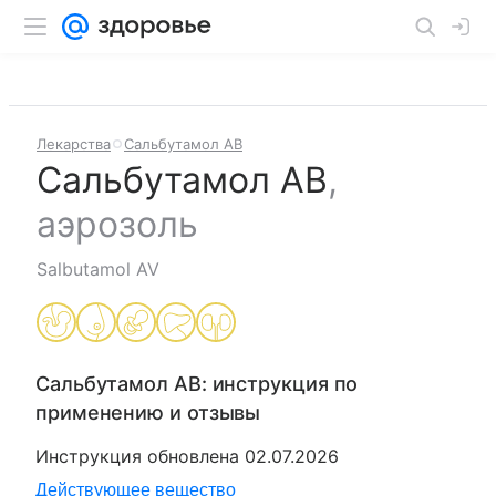
Лекарства
Сальбутамол АВ
Сальбутамол АВ
,
аэрозоль
Salbutamol AV
Сальбутамол АВ
: инструкция по
применению и отзывы
Инструкция обновлена
02.07.2026
Действующее вещество