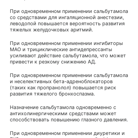
При одновременном применении сальбутамола
со средствами для ингаляционной анестезии,
леводопой повышается вероятность развития
тяжелых желудочковых аритмий.
При одновременном применении ингибиторы
МАО и трициклические антидепрессанты
усиливают действие сальбутамола, что может
привести к резкому снижению АД.
При одновременном применении сальбутамола
и неселективных бета-адреноблокаторов
(таких как пропранолол) повышается риск
развития тяжелого бронхоспазма.
Назначение сальбутамола одновременно с
антихолинергическими средствами может
способствовать повышению глазного давления.
При одновременном применении диуретики и