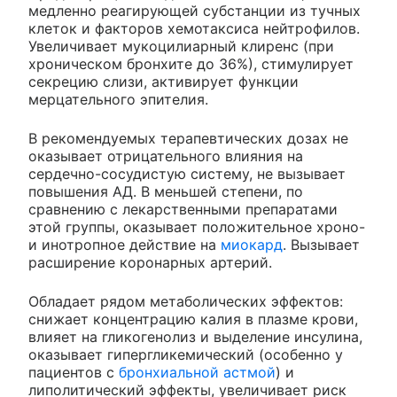
медленно реагирующей субстанции из тучных
клеток и факторов хемотаксиса нейтрофилов.
Увеличивает мукоцилиарный клиренс (при
хроническом бронхите до 36%), стимулирует
секрецию слизи, активирует функции
мерцательного эпителия.
В рекомендуемых терапевтических дозах не
оказывает отрицательного влияния на
сердечно-сосудистую систему, не вызывает
повышения АД. В меньшей степени, по
сравнению с лекарственными препаратами
этой группы, оказывает положительное хроно-
и инотропное действие на
миокард
. Вызывает
расширение коронарных артерий.
Обладает рядом метаболических эффектов:
снижает концентрацию калия в плазме крови,
влияет на гликогенолиз и выделение инсулина,
оказывает гипергликемический (особенно у
пациентов с
бронхиальной астмой
) и
липолитический эффекты, увеличивает риск