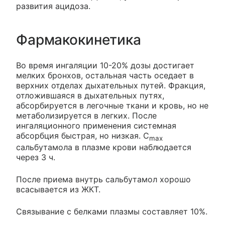
развития ацидоза.
Фармакокинетика
Во время ингаляции 10-20% дозы достигает
мелких бронхов, остальная часть оседает в
верхних отделах дыхательных путей. Фракция,
отложившаяся в дыхательных путях,
абсорбируется в легочные ткани и кровь, но не
метаболизируется в легких. После
ингаляционного применения системная
абсорбция быстрая, но низкая. C
max
сальбутамола в плазме крови наблюдается
через 3 ч.
После приема внутрь сальбутамол хорошо
всасывается из ЖКТ.
Связывание с белками плазмы составляет 10%.