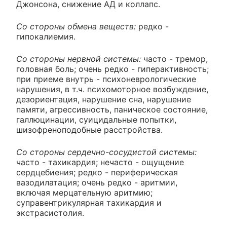
Джонсона, снижение АД и коллапс.
Со стороны обмена веществ:
редко -
гипокалиемия.
Со стороны нервной системы:
часто - тремор,
головная боль; очень редко - гиперактивность;
при приеме внутрь - психоневрологические
нарушения, в т.ч. психомоторное возбуждение,
дезориентация, нарушение сна, нарушение
памяти, агрессивность, паническое состояние,
галлюцинации, суицидальные попытки,
шизофреноподобные расстройства.
Со стороны сердечно-сосудистой системы:
часто - тахикардия; нечасто - ощущение
сердцебиения; редко - периферическая
вазодилатация; очень редко - аритмии,
включая мерцательную аритмию;
суправентрикулярная тахикардия и
экстрасистолия.