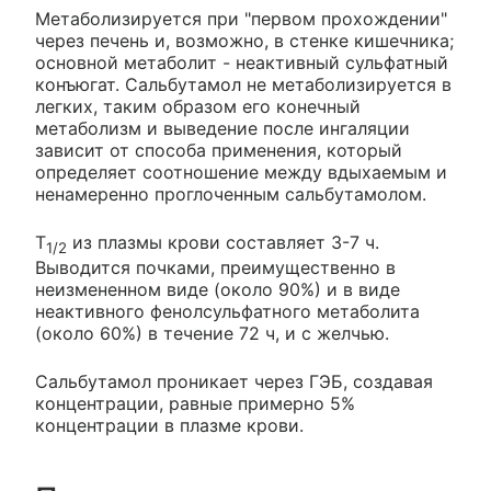
Метаболизируется при "первом прохождении"
через печень и, возможно, в стенке кишечника;
основной метаболит - неактивный сульфатный
конъюгат. Сальбутамол не метаболизируется в
легких, таким образом его конечный
метаболизм и выведение после ингаляции
зависит от способа применения, который
определяет соотношение между вдыхаемым и
ненамеренно проглоченным сальбутамолом.
T
из плазмы крови составляет 3-7 ч.
1/2
Выводится почками, преимущественно в
неизмененном виде (около 90%) и в виде
неактивного фенолсульфатного метаболита
(около 60%) в течение 72 ч, и с желчью.
Сальбутамол проникает через ГЭБ, создавая
концентрации, равные примерно 5%
концентрации в плазме крови.