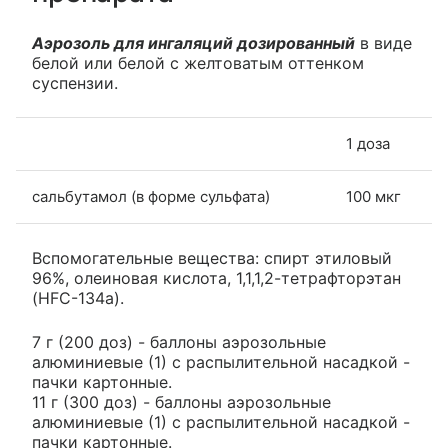
Аэрозоль для ингаляций дозированный
в виде
белой или белой с желтоватым оттенком
суспензии.
1 доза
сальбутамол (в форме сульфата)
100 мкг
Вспомогательные вещества: спирт этиловый
96%, олеиновая кислота, 1,1,1,2-тетрафторэтан
(HFС-134а).
7 г (200 доз) - баллоны аэрозольные
алюминиевые (1) с распылительной насадкой -
пачки картонные.
11 г (300 доз) - баллоны аэрозольные
алюминиевые (1) с распылительной насадкой -
пачки картонные.