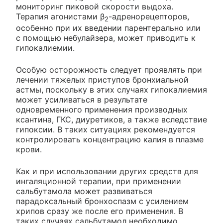
мониторинг пиковой скорости выдоха.
Терапия агонистами β
-адренорецепторов,
2
особенно при их введении парентерально или
с помощью небулайзера, может приводить к
гипокалиемии.
Особую осторожность следует проявлять при
лечении тяжелых приступов бронхиальной
астмы, поскольку в этих случаях гипокалиемия
может усиливаться в результате
одновременного применения производных
ксантина, ГКС, диуретиков, а также вследствие
гипоксии. В таких ситуациях рекомендуется
контролировать концентрацию калия в плазме
крови.
Как и при использовании других средств для
ингаляционной терапии, при применении
сальбутамола может развиваться
парадоксальный бронхоспазм с усилением
хрипов сразу же после его применения. В
таких случаях сальбутамол необходимо