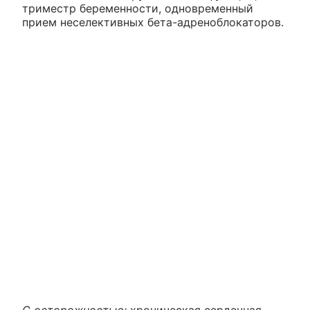
триместр беременности, одновременный
прием неселективных бета-адреноблокаторов.
С осторожностью:
хроническая сердечная