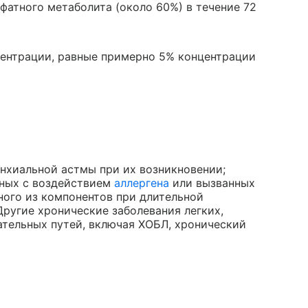
ьфатного метаболита (около 60%) в течение 72
центрации, равные примерно 5% концентрации
нхиальной астмы при их возникновении;
нных с воздействием
аллергена
или вызванных
ного из компонентов при длительной
ругие хронические заболевания легких,
ельных путей, включая ХОБЛ, хронический