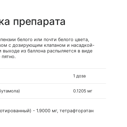
ка препарата
пензии белого или почти белого цвета,
вом с дозирующим клапаном и насадкой-
 выходе из баллона распыляется в виде
 пятно.
1 доза
бутамола)
0.1205 мг
ютированный) - 1.9000 мг, тетрафторэтан