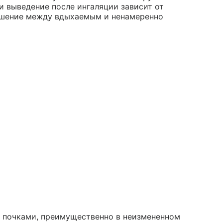
и выведение после ингаляции зависит от
ошение между вдыхаемым и ненамеренно
я почками, преимущественно в неизмененном