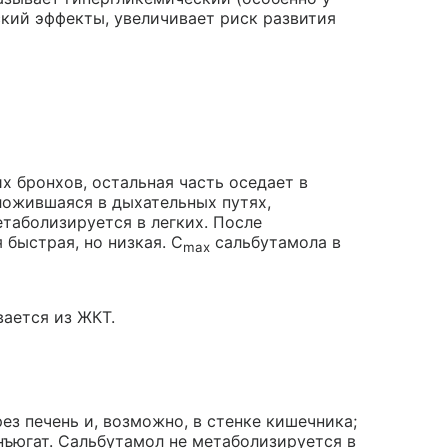
ский эффекты, увеличивает риск развития
х бронхов, остальная часть оседает в
ложившаяся в дыхательных путях,
етаболизируется в легких. После
быстрая, но низкая. C
сальбутамола в
max
ается из ЖКТ.
з печень и, возможно, в стенке кишечника;
нъюгат. Сальбутамол не метаболизируется в