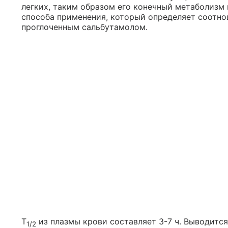
легких, таким образом его конечный метаболизм 
способа применения, который определяет соотн
проглоченным сальбутамолом.
T
из плазмы крови составляет 3-7 ч. Выводитс
1/2