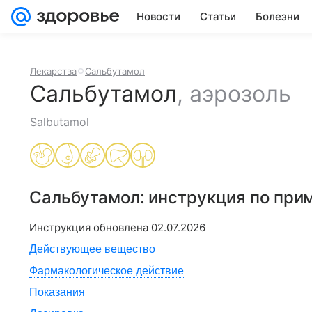
Новости
Статьи
Болезни
Лекарства
Сальбутамол
Сальбутамол
,
аэрозоль
Salbutamol
Сальбутамол
: инструкция по пр
Инструкция обновлена
02.07.2026
Действующее вещество
Фармакологическое действие
Показания