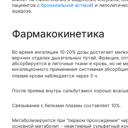
пациентов с
бронхиальной астмой
) и липолитиче
ацидоза.
Фармакокинетика
Во время ингаляции 10-20% дозы достигает мелки
верхних отделах дыхательных путей. Фракция, от
абсорбируется в легочные ткани и кровь, но не м
ингаляционного применения системная абсорбция 
плазме крови наблюдается через 3 ч.
После приема внутрь сальбутамол хорошо всасыв
Связывание с белками плазмы составляет 10%.
Метаболизируется при "первом прохождении" чере
основной метаболит - неактивный сульфатный ко