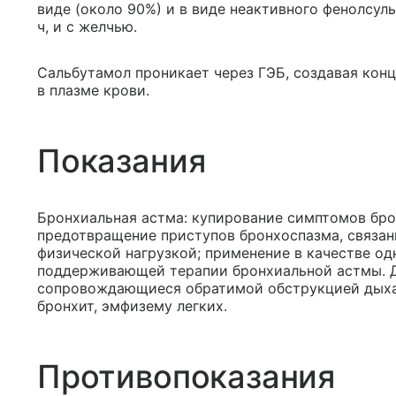
виде (около 90%) и в виде неактивного фенолсул
ч, и с желчью.
Сальбутамол проникает через ГЭБ, создавая кон
в плазме крови.
Показания
Бронхиальная астма: купирование симптомов бро
предотвращение приступов бронхоспазма, связа
физической нагрузкой; применение в качестве од
поддерживающей терапии бронхиальной астмы. Д
сопровождающиеся обратимой обструкцией дыхат
бронхит, эмфизему легких.
Противопоказания