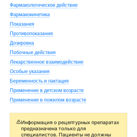
Фармакологическое действие
Фармакокинетика
Показания
Противопоказания
Дозировка
Побочные действия
Лекарственное взаимодействие
Особые указания
Беременность и лактация
Применение в детском возрасте
Применение в пожилом возрасте
Информация о рецептурных препаратах
предназначена только для
специалистов. Пациенты не должны