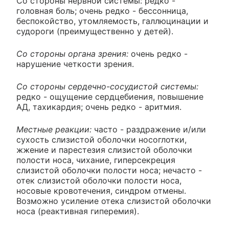
Со стороны нервной системы: редко -
головная боль; очень редко - бессонница,
беспокойство, утомляемость, галлюцинации и
судороги (преимущественно у детей).
Со стороны органа зрения:
очень редко -
нарушение четкости зрения.
Со стороны сердечно-сосудистой системы:
редко - ощущение сердцебиения, повышение
АД, тахикардия; очень редко - аритмия.
Местные реакции:
часто - раздражение и/или
сухость слизистой оболочки носоглотки,
жжение и парестезия слизистой оболочки
полости носа, чихание, гиперсекреция
слизистой оболочки полости носа; нечасто -
отек слизистой оболочки полости носа,
носовые кровотечения, синдром отмены.
Возможно усиление отека слизистой оболочки
носа (реактивная гиперемия).