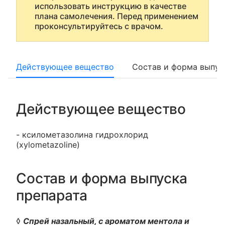
использовать инструкцию в качестве
плана самолечения. Перед применением
проконсультируйтесь с врачом.
Действующее вещество
Состав и форма выпус
Действующее вещество
- ксилометазолина гидрохлорид
(xylometazoline)
Состав и форма выпуска
препарата
◊
Спрей назальный, с ароматом ментола и