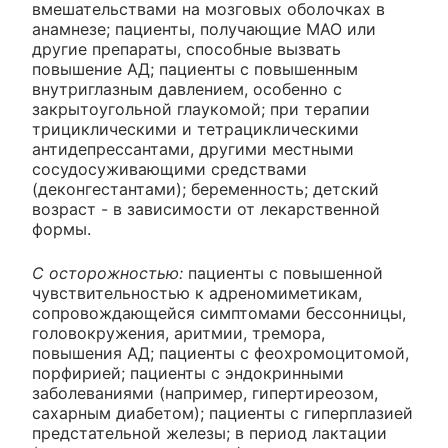
вмешательствами на мозговых оболочках в
анамнезе; пациенты, получающие МАО или
другие препараты, способные вызвать
повышение АД; пациенты с повышенным
внутриглазным давлением, особенно с
закрытоугольной глаукомой; при терапии
трициклическими и тетрациклическими
антидепрессантами, другими местными
сосудосуживающими средствами
(деконгестантами); беременность; детский
возраст - в зависимости от лекарственной
формы.
С осторожностью:
пациенты с повышенной
чувствительностью к адреномиметикам,
сопровождающейся симптомами бессонницы,
головокружения, аритмии, тремора,
повышения АД; пациенты с феохромоцитомой,
порфирией; пациенты с эндокринными
заболеваниями (например, гипертиреозом,
сахарным диабетом); пациенты с гиперплазией
предстательной железы; в период лактации