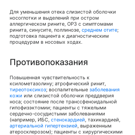
Для уменьшения отека слизистой оболочки
носоглотки и выделений при остром
аллергическом рините, ОРЗ с симптомами
ринита, синусите, поллинозе,
среднем отите
;
подготовка пациента к диагностическим
процедурам в носовых ходах.
Противопоказания
Повышенная чувствительность к
ксилометазолину; атрофический ринит,
тиреотоксикоз
; воспалительные
заболевания
кожи
или слизистой оболочки преддверия
носа; состояние после транссфеноидальной
гипофизэктомии; пациенты с тяжелыми
сердечно-сосудистыми заболеваниями
(например, ИБС,
стенокардией
, тахикардией,
артериальной гипертензией
, выраженным
атеросклерозом); пациенты с хирургическими