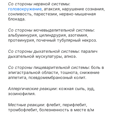
Со стороны нервной системы
:
головокружение
, атаксия, нарушение сознания,
сонливость, парестезии, нервно-мышечная
блокада.
Со стороны мочевыделительной системы
:
альбуминурия, цилиндрурия, азотемия,
протеинурия, почечный тубулярный некроз.
Со стороны дыхательной системы
: паралич
дыхательной мускулатуры, апноэ.
Со стороны пищеварительной системы
: боль в
эпигастральной области, тошнота, снижение
аппетита, псевдомембранозный колит.
Аллергические реакции
: кожная сыпь, зуд,
эозинофилия.
Местные реакции
: флебит, перифлебит,
тромбофлебит, болезненность в месте в/м