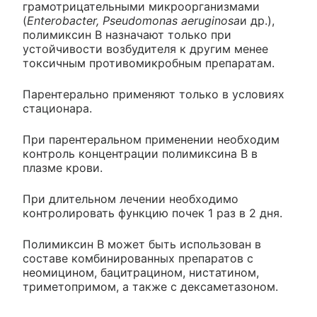
грамотрицательными микроорганизмами
(
Enterobacter, Pseudomonas aeruginosa
и др.),
полимиксин В назначают только при
устойчивости возбудителя к другим менее
токсичным противомикробным препаратам.
Парентерально применяют только в условиях
стационара.
При парентеральном применении необходим
контроль концентрации полимиксина B в
плазме крови.
При длительном лечении необходимо
контролировать функцию почек 1 раз в 2 дня.
Полимиксин В может быть использован в
составе комбинированных препаратов с
неомицином, бацитрацином, нистатином,
триметопримом, а также с дексаметазоном.