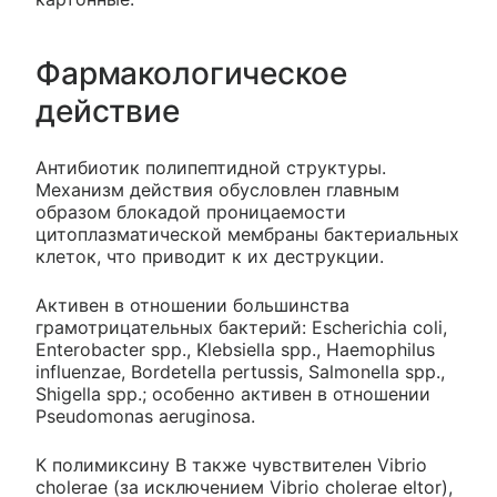
Фармакологическое
действие
Антибиотик полипептидной структуры.
Механизм действия обусловлен главным
образом блокадой проницаемости
цитоплазматической мембраны бактериальных
клеток, что приводит к их деструкции.
Активен в отношении большинства
грамотрицательных бактерий: Escherichia coli,
Enterobacter spp., Klebsiella spp., Haemophilus
influenzae, Bordetella pertussis, Salmonella spp.,
Shigella spp.; особенно активен в отношении
Pseudomonas aeruginosa.
К полимиксину B также чувствителен Vibrio
cholerae (за исключением Vibrio cholerae eltor),