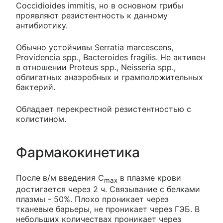
Coccidioides immitis, но в основном грибы
проявляют резистентность к данному
антибиотику.
Обычно устойчивы Serratia marcescens,
Providencia spp., Bacteroides fragilis. Не активен
в отношении Proteus spp., Neisseria spp.,
облигатных анаэробных и грамположительных
бактерий.
Обладает перекрестной резистентностью с
колистином.
Фармакокинетика
После в/м введения C
в плазме крови
max
достигается через 2 ч. Связывание с белками
плазмы - 50%. Плохо проникает через
тканевые барьеры, не проникает через ГЭБ. В
небольших количествах проникает через