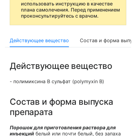
использовать инструкцию в качестве
плана самолечения. Перед применением
проконсультируйтесь с врачом.
Действующее вещество
Состав и форма выпус
Действующее вещество
- полимиксина B сульфат (polymyxin B)
Состав и форма выпуска
препарата
Порошок для приготовления раствора для
инъекций
белый или почти белый, без запаха