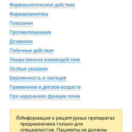
Фармакологическое действие
Фармакокинетика
Показания
Противопоказания
Дозировка
Побочные действия
Лекарственное взаимодействие
Особые указания
Беременность и лактация
Применение в детском возрасте
При нарушениях функции почек
Информация о рецептурных препаратах
предназначена только для
специалистов. Пациенты не должны