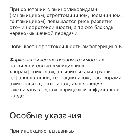
При сочетании с аминогликозидами
(канамицином, стрептомицином, неомицином,
гентамицином) повышается риск развития
ото- и нефротоксичности, а также блокады
нервно-мышечной передачи.
Повышает нефротоксичность амфотерицина В.
Фармацевтическая несовместимость
с
натриевой солью ампициллина,
хлорамфениколом, антибиотиками группы
цефалоспоринов, тетрациклином, растворами
аминокислот, гепарином; их не следует
смешивать в одном шприце или инфузионной
среде.
Особые указания
При инфекциях, вызванных