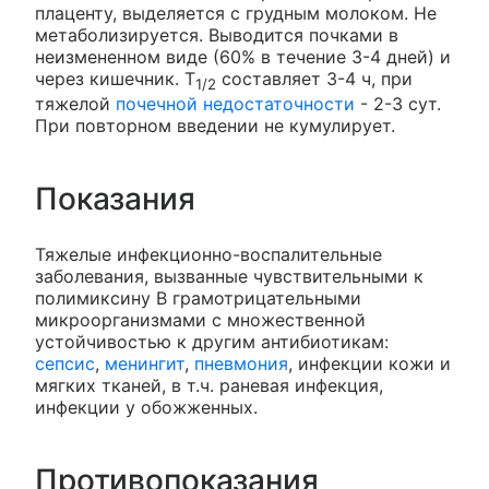
плаценту, выделяется с грудным молоком. Не
метаболизируется. Выводится почками в
неизмененном виде (60% в течение 3-4 дней) и
через кишечник. T
составляет 3-4 ч, при
1/2
тяжелой
почечной недостаточности
- 2-3 сут.
При повторном введении не кумулирует.
Показания
Тяжелые инфекционно-воспалительные
заболевания, вызванные чувствительными к
полимиксину В грамотрицательными
микроорганизмами с множественной
устойчивостью к другим антибиотикам:
сепсис
,
менингит
,
пневмония
, инфекции кожи и
мягких тканей, в т.ч. раневая инфекция,
инфекции у обожженных.
Противопоказания