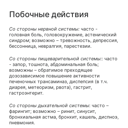
Побочные действия
Со стороны нервной системы:
часто -
головная боль, головокружение, астенический
синдром; возможно – тревожность, депрессия,
бессонница, невралгия, парестезии.
Со стороны пищеварительной системы:
: часто
- запор, тошнота, абдоминальная боль;
возможны – обратимое преходящее
дозозависимое повышение активности
печеночных трансаминаз, диспепсия (в т.ч.
диарея, метеоризм, рвота), гастрит,
гастроэнтерит.
Со стороны дыхательной системы
: часто –
фарингит; возможно – ринит, синусит,
бронхиальная астма, бронхит, кашель, диспноэ,
пневмония.