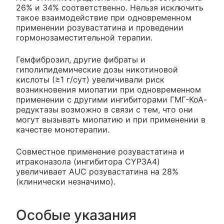
26% и 34% соответственно. Нельзя исключить
такое взаимодействие при одновременном
применении розувастатина и проведении
гормонозаместительной терапии.
Гемфиброзил, другие фибраты и
гиполипидемические дозы никотиновой
кислоты (≥1 г/сут) увеличивали риск
возникновения миопатии при одновременном
применении с другими ингибиторами ГМГ-КоА-
редуктазы возможно в связи с тем, что они
могут вызывать миопатию и при применении в
качестве монотерапии.
Совместное применение розувастатина и
итраконазола (ингибитора CYP3A4)
увеличивает AUC розувастатина на 28%
(клинически незначимо).
Особые указания