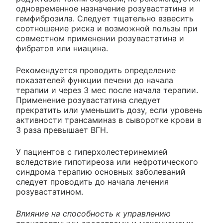
одновременное назначение розувастатина и
гемфиброзила. Следует тщательно взвесить
соотношение риска и возможной пользы при
совместном применении розувастатина и
фибратов или ниацина.
Рекомендуется проводить определение
показателей функции печени до начала
терапии и через 3 мес после начала терапии.
Применение розувастатина следует
прекратить или уменьшить дозу, если уровень
активности трансаминаз в сыворотке крови в
3 раза превышает ВГН.
У пациентов с гиперхолестеринемией
вследствие гипотиреоза или нефротического
синдрома терапию основных заболеваний
следует проводить до начала лечения
розувастатином.
Влияние на способность к управлению