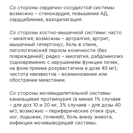
Со стороны сердечно-сосудистой системы:
возможно – стенокардия, повышение АД,
сердцебиение, вазодилатация.
Со стороны костно-мышечной системы:
часто
– миалгия; возможны – артралгия, артрит,
мышечный гипертонус, боль в спине,
патологический перлом конечности (без
повреждений); редко – миопатия, рабдомиолиз
(одновременно с нарушением функции почек,
на фоне приема розувастатина в дозе 40 мг);
частота неизвестна - возникновение или
обострение миастении.
Со стороны мочевыделительной системы:
канальцевая протеинурия (в менее 1% случаев
– для доз 10 и 20 мг, 3% случаев – для дозы 40
мг); возможно – периферические отеки (рук,
ног, лодыжек, голеней), боль внизу живота,
инфекции мочевыводящей системы.