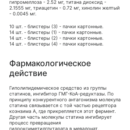
гипромеллоза - 2.52 мг, титана диоксид -
2.1555 мг, триацетин - 0.72 мг, хинолин желтый
- 0.0045 мг.
10 шт. - блистеры (3) - пачки картонные.
14 шт. - блистеры (1) - пачки картонные.
14 шт. - блистеры (2) - пачки картонные.
14 шт. - блистеры (4) - пачки картонные.
Фармакологическое
действие
Гиполипидемическое средство из группы
статинов, ингибитор ГМГ-КоА-редуктазы. По
принципу конкурентного антагонизма молекула
статина связывается с той частью рецептора
коэнзима А, где прикрепляется этот фермент.
Другая часть молекулы статина ингибирует
процесс превращения
гидроксиметилглутарата в мевалонат,