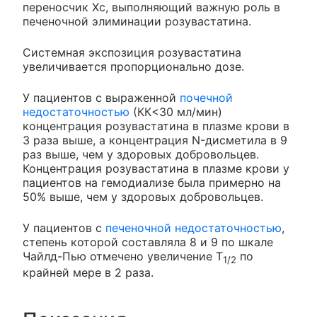
переносчик Хс, выполняющий важную роль в
печеночной элиминации розувастатина.
Системная экспозиция розувастатина
увеличивается пропорционально дозе.
У пациентов с выраженной
почечной
недостаточностью
(КК<30 мл/мин)
концентрация розувастатина в плазме крови в
3 раза выше, а концентрация N-дисметила в 9
раз выше, чем у здоровых добровольцев.
Концентрация розувастатина в плазме крови у
пациентов на гемодиализе была примерно на
50% выше, чем у здоровых добровольцев.
У пациентов с
печеночной недостаточностью
,
степень которой составляла 8 и 9 по шкале
Чайлд-Пью отмечено увеличение T
по
1/2
крайней мере в 2 раза.