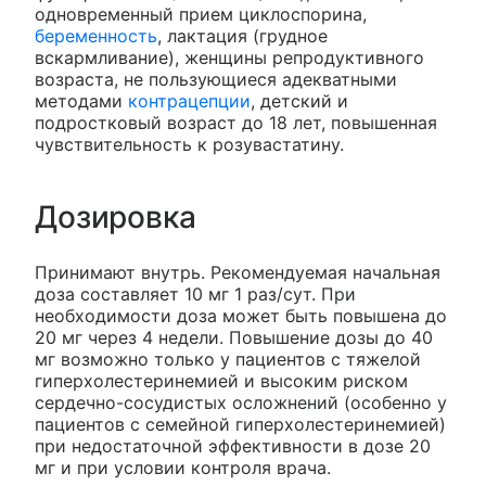
одновременный прием циклоспорина,
беременность
, лактация (грудное
вскармливание), женщины репродуктивного
возраста, не пользующиеся адекватными
методами
контрацепции
, детский и
подростковый возраст до 18 лет, повышенная
чувствительность к розувастатину.
Дозировка
Принимают внутрь. Рекомендуемая начальная
доза составляет 10 мг 1 раз/сут. При
необходимости доза может быть повышена до
20 мг через 4 недели. Повышение дозы до 40
мг возможно только у пациентов с тяжелой
гиперхолестеринемией и высоким риском
сердечно-сосудистых осложнений (особенно у
пациентов с семейной гиперхолестеринемией)
при недостаточной эффективности в дозе 20
мг и при условии контроля врача.