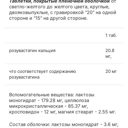
Таблетки, покрытые пленочной оболочкой
от
светло-желтого до желтого цвета, круглые,
двояковыпуклые, с гравировкой "20" на одной
стороне и "15" на другой стороне.
1 таб.
розувастатин кальция
20.8
мг,
что соответствует содержанию
20 мг
розувастатина
Вспомогательные вещества: лактозы
моногидрат - 179.28 мг, целлюлоза
микрокристаллическая - 85.37 мг,
кросповидон - 12 мг, магния стеарат - 2.55 мг.
Состав оболочки:
лактозы моногидрат - 3.6 мг,