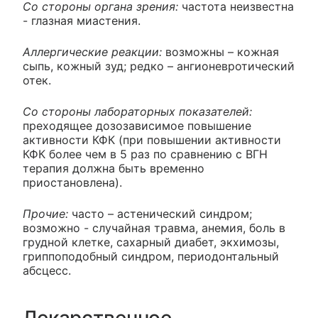
Со стороны органа зрения:
частота неизвестна
- глазная миастения.
Аллергические реакции:
возможны – кожная
сыпь, кожный зуд; редко – ангионевротический
отек.
Со стороны лабораторных показателей:
преходящее дозозависимое повышение
активности КФК (при повышении активности
КФК более чем в 5 раз по сравнению с ВГН
терапия должна быть временно
приостановлена).
Прочие:
часто – астенический синдром;
возможно - случайная травма, анемия, боль в
грудной клетке, сахарный диабет, экхимозы,
гриппоподобный синдром, периодонтальный
абсцесс.
Лекарственное