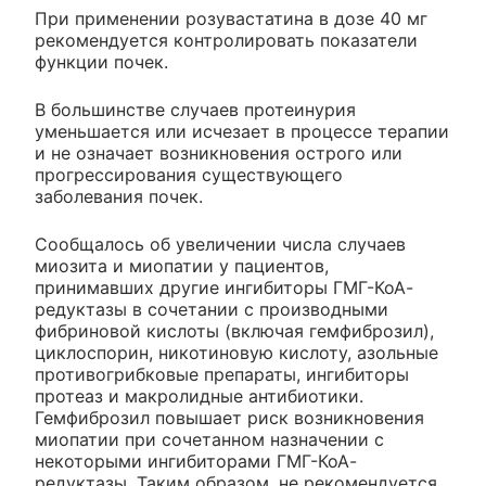
При применении розувастатина в дозе 40 мг
рекомендуется контролировать показатели
функции почек.
В большинстве случаев протеинурия
уменьшается или исчезает в процессе терапии
и не означает возникновения острого или
прогрессирования существующего
заболевания почек.
Сообщалось об увеличении числа случаев
миозита и миопатии у пациентов,
принимавших другие ингибиторы ГМГ-КоА-
редуктазы в сочетании с производными
фибриновой кислоты (включая гемфиброзил),
циклоспорин, никотиновую кислоту, азольные
противогрибковые препараты, ингибиторы
протеаз и макролидные антибиотики.
Гемфиброзил повышает риск возникновения
миопатии при сочетанном назначении с
некоторыми ингибиторами ГМГ-КоА-
редуктазы. Таким образом, не рекомендуется