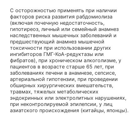
С осторожностью применять при наличии
факторов риска развития рабдомиолиза
(включая почечную недостаточность,
гипотиреоз, личный или семейный анамнез
наследственных мышечных заболеваний и
предшествующий анамнез мышечной
токсичности при использовании других
ингибиторов ГМГ-КоА-редуктазы или
фибратов), при хроническом алкоголизме, у
пациентов в возрасте старше 65 лет, при
заболеваниях печени в анамнезе, сепсисе,
артериальной гипотензии, при проведении
обширных хирургических вмешательств,
травмах, тяжелых метаболических
эндокринных или электролитных нарушениях,
при неконтролируемой эпилепсии, у лиц
азиатского происхождения (китайцы, японцы).