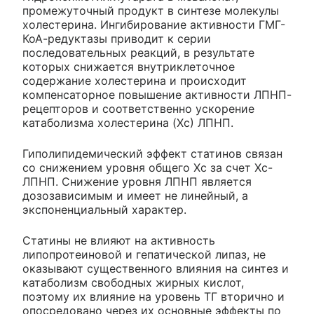
промежуточный продукт в синтезе молекулы
холестерина. Ингибирование активности ГМГ-
КоА-редуктазы приводит к серии
последовательных реакций, в результате
которых снижается внутриклеточное
содержание холестерина и происходит
компенсаторное повышение активности ЛПНП-
рецепторов и соответственно ускорение
катаболизма холестерина (Xc) ЛПНП.
Гиполипидемический эффект статинов связан
со снижением уровня общего Хс за счет Хс-
ЛПНП. Снижение уровня ЛПНП является
дозозависимым и имеет не линейный, а
экспоненциальный характер.
Статины не влияют на активность
липопротеиновой и гепатической липаз, не
оказывают существенного влияния на синтез и
катаболизм свободных жирных кислот,
поэтому их влияние на уровень ТГ вторично и
опосредовано через их основные эффекты по