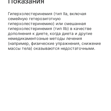
Показания
Гиперхолестеринемия (тип IIa, включая
семейную гетерозиготную
гиперхолестеринемию) или смешанная
гиперхолестеринемия (тип IIb) в качестве
дополнения к диете, когда диета и другие
немедикаментозные методы лечения
(например, физические упражнения, снижение
массы тела) оказываются недостаточными.