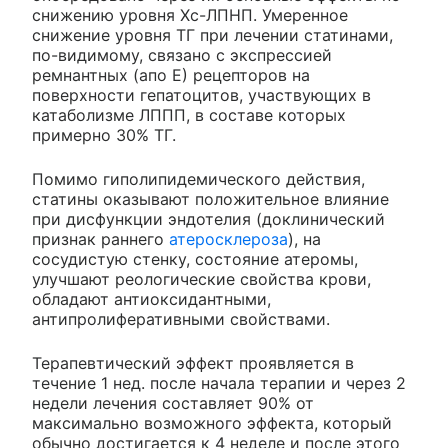
снижению уровня Хс-ЛПНП. Умеренное
снижение уровня ТГ при лечении статинами,
по-видимому, связано с экспрессией
ремнантных (апо Е) рецепторов на
поверхности гепатоцитов, участвующих в
катаболизме ЛППП, в составе которых
примерно 30% ТГ.
Помимо гиполипидемического действия,
статины оказывают положительное влияние
при дисфункции эндотелия (доклинический
признак раннего
атеросклероза
), на
сосудистую стенку, состояние атеромы,
улучшают реологические свойства крови,
обладают антиоксидантными,
антипролиферативными свойствами.
Терапевтический эффект проявляется в
течение 1 нед. после начала терапии и через 2
недели лечения составляет 90% от
максимально возможного эффекта, который
обычно достигается к 4 неделе и после этого