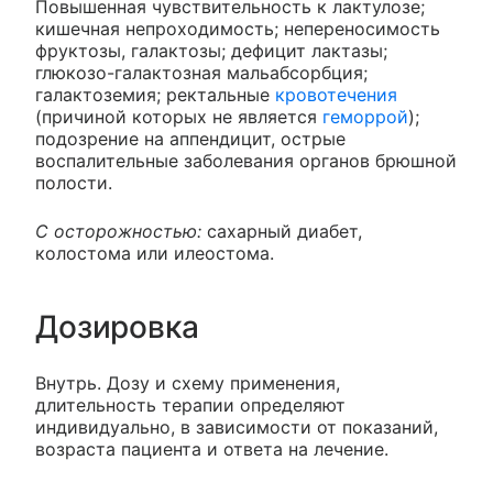
Повышенная чувствительность к лактулозе;
кишечная непроходимость; непереносимость
фруктозы, галактозы; дефицит лактазы;
глюкозо-галактозная мальабсорбция;
галактоземия; ректальные
кровотечения
(причиной которых не является
геморрой
);
подозрение на аппендицит, острые
воспалительные заболевания органов брюшной
полости.
С осторожностью:
сахарный диабет,
колостома или илеостома.
Дозировка
Внутрь. Дозу и схему применения,
длительность терапии определяют
индивидуально, в зависимости от показаний,
возраста пациента и ответа на лечение.