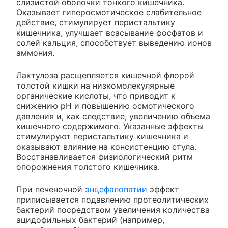
слизистой оболочки тонкого кишечника.
Оказывает гиперосмотическое слабительное
действие, стимулирует перистальтику
кишечника, улучшает всасывание фосфатов и
солей кальция, способствует выведению ионов
аммония.
Лактулоза расщепляется кишечной флорой
толстой кишки на низкомолекулярные
органические кислоты, что приводит к
снижению pH и повышению осмотического
давления и, как следствие, увеличению объема
кишечного содержимого. Указанные эффекты
стимулируют перистальтику кишечника и
оказывают влияние на консистенцию стула.
Восстанавливается физиологический ритм
опорожнения толстого кишечника.
При печеночной
энцефалопатии
эффект
приписывается подавлению протеолитических
бактерий посредством увеличения количества
ацидофильных бактерий (например,