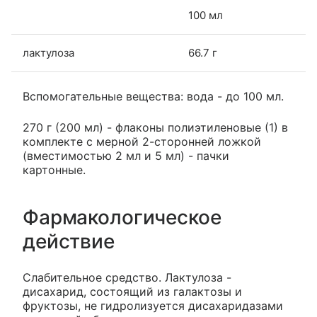
100 мл
лактулоза
66.7 г
Вспомогательные вещества: вода - до 100 мл.
270 г (200 мл) - флаконы полиэтиленовые (1) в
комплекте с мерной 2-сторонней ложкой
(вместимостью 2 мл и 5 мл) - пачки
картонные.
Фармакологическое
действие
Слабительное средство. Лактулоза -
дисахарид, состоящий из галактозы и
фруктозы, не гидролизуется дисахаридазами