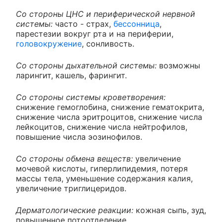
Со стороны ЦНС и периферической нервной
системы:
часто - страх,
бессонница
,
парестезии вокруг рта и на периферии,
головокружение
, сонливость.
Со стороны дыхательной системы:
возможны
ларингит, кашель, фарингит.
Со стороны системы кроветворения:
снижение гемоглобина, снижение гематокрита,
снижение числа эритроцитов, снижение числа
лейкоцитов, снижение числа нейтрофилов,
повышение числа эозинофилов.
Со стороны обмена веществ:
увеличение
мочевой кислоты, гиперлипидемия, потеря
массы тела, уменьшение содержания калия,
увеличение триглицеридов.
Дерматологические реакции:
кожная сыпь, зуд,
повышенное потоотделение.