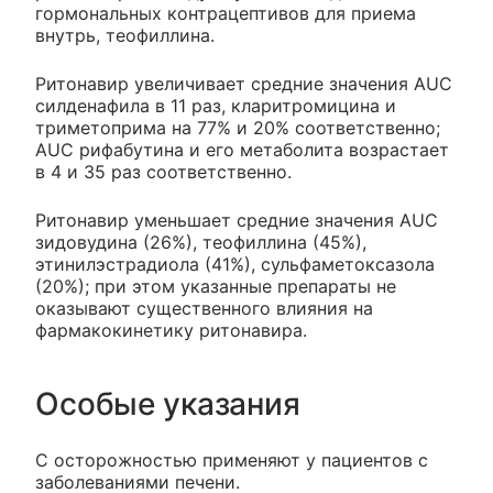
гормональных контрацептивов для приема
внутрь, теофиллина.
Ритонавир увеличивает средние значения AUC
силденафила в 11 раз, кларитромицина и
триметоприма на 77% и 20% соответственно;
AUC рифабутина и его метаболита возрастает
в 4 и 35 раз соответственно.
Ритонавир уменьшает средние значения AUC
зидовудина (26%), теофиллина (45%),
этинилэстрадиола (41%), сульфаметоксазола
(20%); при этом указанные препараты не
оказывают существенного влияния на
фармакокинетику ритонавира.
Особые указания
С осторожностью применяют у пациентов с
заболеваниями печени.