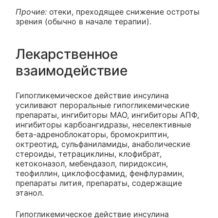
Прочие:
отеки, преходящее снижение остроты
зрения (обычно в начале терапии).
Лекарственное
взаимодействие
Гипогликемическое действие инсулина
усиливают пероральные гипогликемические
препараты, ингибиторы МАО, ингибиторы АПФ,
ингибиторы карбоангидразы, неселективные
бета-адреноблокаторы, бромокриптин,
октреотид, сульфаниламиды, анаболические
стероиды, тетрациклины, клофибрат,
кетоконазол, мебендазол, пиридоксин,
теофиллин, циклофосфамид, фенфлурамин,
препараты лития, препараты, содержащие
этанол.
Гипогликемическое действие инсулина