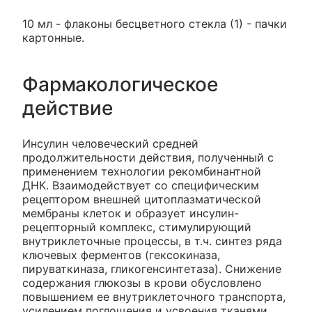
10 мл - флаконы бесцветного стекла (1) - пачки
картонные.
Фармакологическое
действие
Инсулин человеческий средней
продолжительности действия, полученный с
применением технологии рекомбинантной
ДНК. Взаимодействует со специфическим
рецептором внешней цитоплазматической
мембраны клеток и образует инсулин-
рецепторный комплекс, стимулирующий
внутриклеточные процессы, в т.ч. синтез ряда
ключевых ферментов (гексокиназа,
пируваткиназа, гликогенсинтетаза). Снижение
содержания глюкозы в крови обусловлено
повышением ее внутриклеточного транспорта,
усилением поглощения и усвоения тканями,