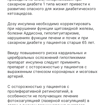
сахарном диабете 1 типа может привести к
развитию опасного для жизни диабетического
кетоацидоза.
Дозу инсулина необходимо корректировать
при нарушении функции щитовидной железы,
болезни Аддисона, гипопитуитаризме,
нарушениях функции печени и почек и при
сахарном диабете у пациентов старше 65 лет.
Ввиду повышенного риска кардиальных и
церебральных осложнений гипогликемии
препарат инсулина следует применять
препарат с осторожностью у пациентов с
выраженным стенозом коронарных и мозговых
артерий.
С осторожностью у пациентов с
пролиферативной ретинопатией, в
особенности не получающих лечение
фотокоагуляцией (лазерной коагуляцией) в