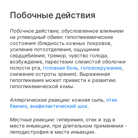
Побочные действия
Побочное действие, обусловленное влиянием
на углеводный обмен:
гипогликемические
состояния (бледность кожных покровов,
усиление потоотделения, ощущение
сердцебиения, тремор, чувство голода,
возбуждение, парестезии слизистой оболочки
полости рта,
головная боль
,
головокружение
,
снижение остроты зрения). Выраженная
гипогликемия может привести к развитию
гипогликемической комы.
Аллергические реакции:
кожная сыпь,
отек
Квинке
,
анафилактический шок
.
Местные реакции:
гиперемия, отек и зуд в
месте инъекции, при длительном применении -
липодистрофия в месте инъекции.