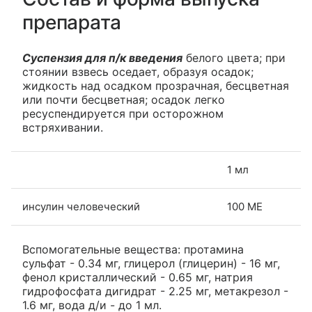
препарата
Суспензия для п/к введения
белого цвета; при
стоянии взвесь оседает, образуя осадок;
жидкость над осадком прозрачная, бесцветная
или почти бесцветная; осадок легко
ресуспендируется при осторожном
встряхивании.
1 мл
инсулин человеческий
100 МЕ
Вспомогательные вещества: протамина
сульфат - 0.34 мг, глицерол (глицерин) - 16 мг,
фенол кристаллический - 0.65 мг, натрия
гидрофосфата дигидрат - 2.25 мг, метакрезол -
1.6 мг, вода д/и - до 1 мл.