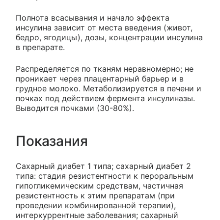
Полнота всасывания и начало эффекта
инсулина зависит от места введения (живот,
бедро, ягодицы), дозы, концентрации инсулина
в препарате.
Распределяется по тканям неравномерно; не
проникает через плацентарный барьер и в
грудное молоко. Метаболизируется в печени и
почках под действием фермента инсулиназы.
Выводится почками (30-80%).
Показания
Сахарный диабет 1 типа; сахарный диабет 2
типа: стадия резистентности к пероральным
гипогликемическим средствам, частичная
резистентность к этим препаратам (при
проведении комбинированной терапии),
интеркуррентные заболевания; сахарный