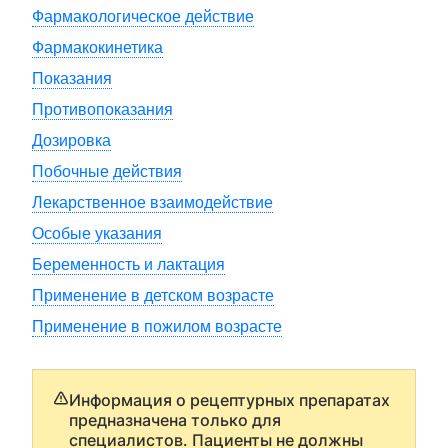
Фармакологическое действие
Фармакокинетика
Показания
Противопоказания
Дозировка
Побочные действия
Лекарственное взаимодействие
Особые указания
Беременность и лактация
Применение в детском возрасте
Применение в пожилом возрасте
Информация о рецептурных препаратах
предназначена только для
специалистов. Пациенты не должны