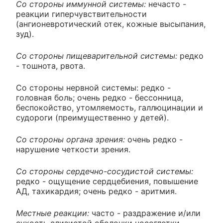
Со стороны иммунной системы:
нечасто -
реакции гиперчувствительности
(ангионевротический отек, кожные высыпания,
зуд).
Со стороны пищеварительной системы:
редко
- тошнота, рвота.
Со стороны нервной системы: редко -
головная боль; очень редко - бессонница,
беспокойство, утомляемость, галлюцинации и
судороги (преимущественно у детей).
Со стороны органа зрения:
очень редко -
нарушение четкости зрения.
Со стороны сердечно-сосудистой системы:
редко - ощущение сердцебиения, повышение
АД, тахикардия; очень редко - аритмия.
Местные реакции:
часто - раздражение и/или
сухость слизистой оболочки носоглотки,