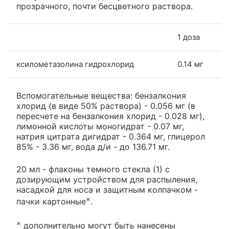
прозрачного, почти бесцветного раствора.
1 доза
ксилометазолина гидрохлорид
0.14 мг
Вспомогательные вещества: бензалкония
хлорид (в виде 50% раствора) - 0.056 мг (в
пересчете на бензалкония хлорид - 0.028 мг),
лимонной кислоты моногидрат - 0.07 мг,
натрия цитрата дигидрат - 0.364 мг, глицерол
85% - 3.36 мг, вода д/и - до 136.71 мг.
20 мл - флаконы темного стекла (1) с
дозирующим устройством для распыления,
насадкой для носа и защитным колпачком -
×
пачки картонные
.
×
дополнительно могут быть нанесены