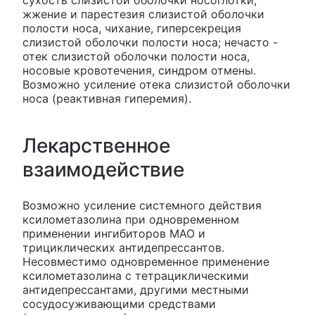
жжение и парестезия слизистой оболочки
полости носа, чихание, гиперсекреция
слизистой оболочки полости носа; нечасто -
отек слизистой оболочки полости носа,
носовые кровотечения, синдром отмены.
Возможно усиление отека слизистой оболочки
носа (реактивная гиперемия).
Лекарственное
взаимодействие
Возможно усиление системного действия
ксилометазолина при одновременном
применении ингибиторов МАО и
трициклических антидепрессантов.
Несовместимо одновременное применение
ксилометазолина с тетрациклическими
антидепрессантами, другими местными
сосудосуживающими средствами