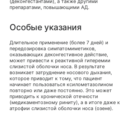
(деконгестантами), а также другими
препаратами, повышающими АД.
Особые указания
Длительное применение (более 7 дней) и
передозировка симпатомиметиков,
оказывающих деконгестивное действие,
может привести к реактивной гиперемии
слизистой оболочки носа. В результате
возникает затруднение носового дыхания,
которое приводит к тому, что пациент
начинает пользоваться ксилометазолином
повторно или даже постоянно. Это может
приводить к хронической отечности
(медикаментозному риниту), а в итоге даже к
атрофии слизистой оболочки носа (озене).