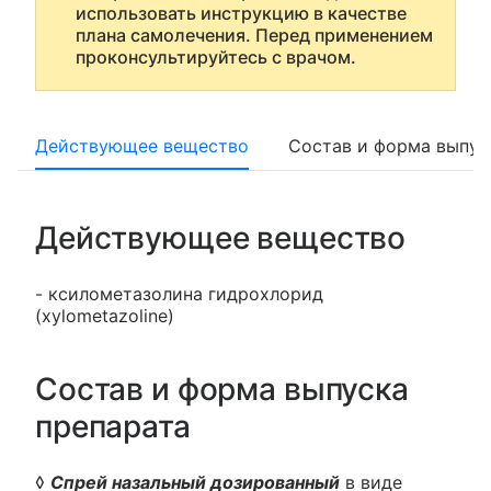
использовать инструкцию в качестве
плана самолечения. Перед применением
проконсультируйтесь с врачом.
Действующее вещество
Состав и форма выпус
Действующее вещество
- ксилометазолина гидрохлорид
(xylometazoline)
Состав и форма выпуска
препарата
◊
Спрей назальный дозированный
в виде