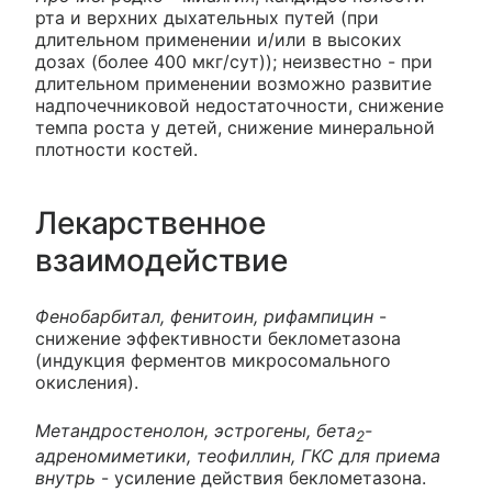
рта и верхних дыхательных путей (при
длительном применении и/или в высоких
дозах (более 400 мкг/сут)); неизвестно - при
длительном применении возможно развитие
надпочечниковой недостаточности, снижение
темпа роста у детей, снижение минеральной
плотности костей.
Лекарственное
взаимодействие
Фенобарбитал, фенитоин, рифампицин
-
снижение эффективности беклометазона
(индукция ферментов микросомального
окисления).
Метандростенолон, эстрогены, бета
-
2
адреномиметики, теофиллин, ГКС для приема
внутрь
- усиление действия беклометазона.