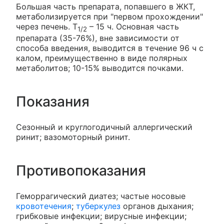
Большая часть препарата, попавшего в ЖКТ,
метаболизируется при "первом прохождении"
через печень. Т
– 15 ч. Основная часть
1/2
препарата (35-76%), вне зависимости от
способа введения, выводится в течение 96 ч с
калом, преимущественно в виде полярных
метаболитов; 10-15% выводится почками.
Показания
Сезонный и круглогодичный аллергический
ринит; вазомоторный ринит.
Противопоказания
Геморрагический диатез; частые носовые
кровотечения
;
туберкулез
органов дыхания;
грибковые инфекции; вирусные инфекции;