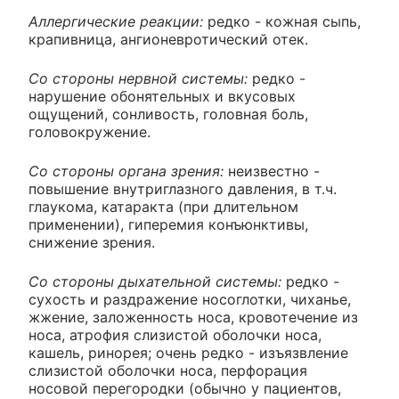
Аллергические реакции:
редко - кожная сыпь,
крапивница, ангионевротический отек.
Со стороны нервной системы:
редко -
нарушение обонятельных и вкусовых
ощущений, сонливость, головная боль,
головокружение.
Со стороны органа зрения:
неизвестно -
повышение внутриглазного давления, в т.ч.
глаукома, катаракта (при длительном
применении), гиперемия конъюнктивы,
снижение зрения.
Со стороны дыхательной системы:
редко -
сухость и раздражение носоглотки, чиханье,
жжение, заложенность носа, кровотечение из
носа, атрофия слизистой оболочки носа,
кашель, ринорея; очень редко - изъязвление
слизистой оболочки носа, перфорация
носовой перегородки (обычно у пациентов,