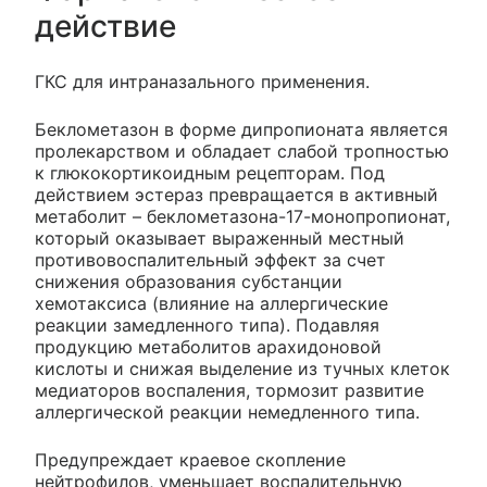
действие
ГКС для интраназального применения.
Беклометазон в форме дипропионата является
пролекарством и обладает слабой тропностью
к глюкокортикоидным рецепторам. Под
действием эстераз превращается в активный
метаболит – беклометазона-17-монопропионат,
который оказывает выраженный местный
противовоспалительный эффект за счет
снижения образования субстанции
хемотаксиса (влияние на аллергические
реакции замедленного типа). Подавляя
продукцию метаболитов арахидоновой
кислоты и снижая выделение из тучных клеток
медиаторов воспаления, тормозит развитие
аллергической реакции немедленного типа.
Предупреждает краевое скопление
нейтрофилов, уменьшает воспалительную