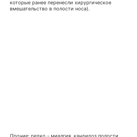
которые ранее перенесли хирургическое
вмешательство в полости носа).
Прочие:
редко - миалгия, кандидоз полости