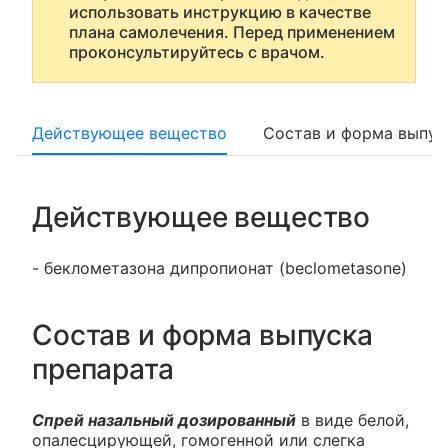
использовать инструкцию в качестве
плана самолечения. Перед применением
проконсультируйтесь с врачом.
Действующее вещество
Состав и форма выпус
Действующее вещество
- беклометазона дипропионат (beclometasone)
Состав и форма выпуска
препарата
Спрей назальный дозированный
в виде белой,
опалесцирующей, гомогенной или слегка