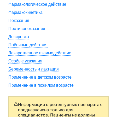
Фармакологическое действие
Фармакокинетика
Показания
Противопоказания
Дозировка
Побочные действия
Лекарственное взаимодействие
Особые указания
Беременность и лактация
Применение в детском возрасте
Применение в пожилом возрасте
Информация о рецептурных препаратах
предназначена только для
специалистов. Пациенты не должны