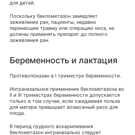
для детей.
Поскольку беклометазон замедляет
заживление ран, пациенты, недавно
перенесшие травму или операцию носа, не
должны применять препарат до полного
заживления ран.
Беременность и лактация
Противопоказан в I триместре беременности.
Интраназальное применение беклометазона во
II и III триместрах беременности допускается
только в том случае, если ожидаемая польза
для матери превышает возможный риск для
плода.
В период грудного вскармливания
беклометазон интраназально следует