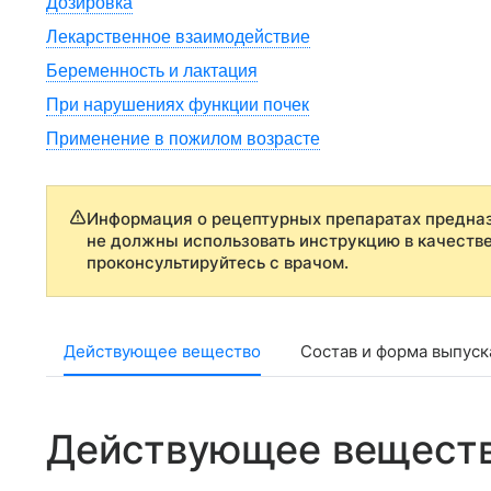
Дозировка
Лекарственное взаимодействие
Беременность и лактация
При нарушениях функции почек
Применение в пожилом возрасте
Информация о рецептурных препаратах предназ
не должны использовать инструкцию в качеств
проконсультируйтесь с врачом.
Действующее вещество
Состав и форма выпуск
Действующее вещест