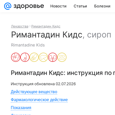
Новости
Статьи
Болезни
Лекарства
Римантадин Кидс
Римантадин Кидс
,
сироп
Rimantadine Kids
Римантадин Кидс
: инструкция по
Инструкция обновлена
02.07.2026
Действующее вещество
Фармакологическое действие
Показания