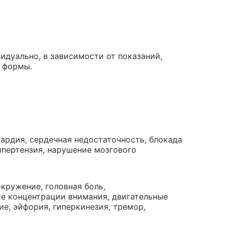
идуально, в зависимости от показаний,
 формы.
ардия, сердечная недостаточность, блокада
ипертензия, нарушение мозгового
окружение, головная боль,
ие концентрации внимания, двигательные
ие, эйфория, гиперкинезия, тремор,