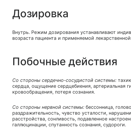
Дозировка
Внутрь. Режим дозирования устанавливают индив
возраста пациента и применяемой лекарственной
Побочные действия
Со стороны сердечно-сосудистой системы:
тахик
сердца, ощущение сердцебиения, артериальная г
кровообращения, потеря сознания.
Со стороны нервной системы:
бессонница, голов
раздражительность, чувство усталости, нарушен
расстройства, сонливость, подавленное настроен
галлюцинации, спутанность сознания, судороги.