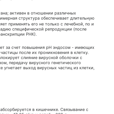
ана; активен в отношении различных
лимерная структура обеспечивает длительную
ет применять его не только с лечебной, по и
тадию специфической репродукции (после
ранскрипции РНК).
ует за счет повышения pH эндосом - имеющих
частицы после их проникновения в клетку.
локирует слияние вирусной оболочки с
ом, передачу вирусного генетического
е угнетает выход вирусных частиц из клетки,
 абсорбируется в кишечнике. Связывание с