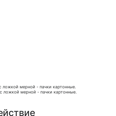
 с ложкой мерной - пачки картонные.
 с ложкой мерной - пачки картонные.
ействие