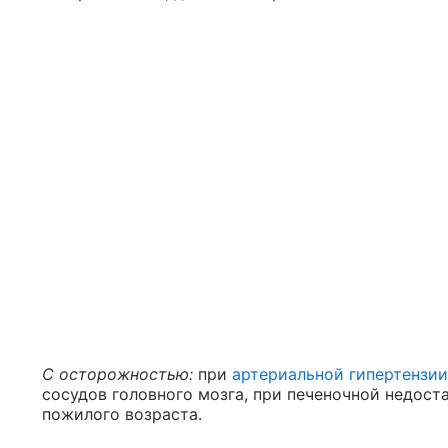
С осторожностью:
при
артериальной гипертензии
сосудов головного мозга, при печеночной недост
пожилого возраста.