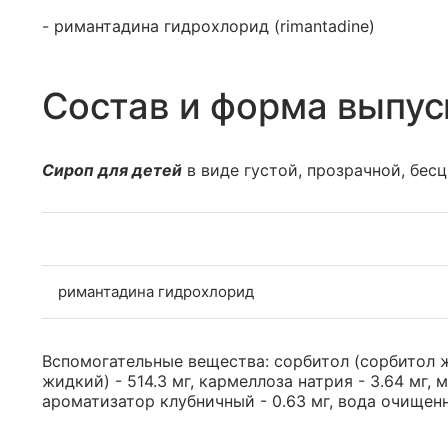
- римантадина гидрохлорид (rimantadine)
Состав и форма выпус
Сироп для детей
в виде густой, прозрачной, бес
римантадина гидрохлорид
Вспомогательные вещества: сорбитол (сорбитол жи
жидкий) - 514.3 мг, кармеллоза натрия - 3.64 мг, 
ароматизатор клубничный - 0.63 мг, вода очищенна