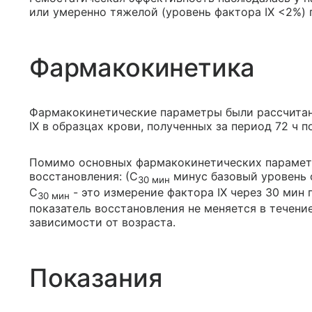
или умеренно тяжелой (уровень фактора IX <2%) 
Фармакокинетика
Фармакокинетические параметры были рассчитан
IX в образцах крови, полученных за период 72 ч 
Помимо основных фармакокинетических параметр
восстановления: (С
минус базовый уровень фа
30 мин
С
- это измерение фактора IX через 30 мин 
30 мин
показатель восстановления не меняется в течение
зависимости от возраста.
Показания