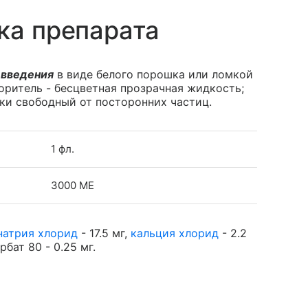
ка препарата
 введения
в виде белого порошка или ломкой
оритель - бесцветная прозрачная жидкость;
ки свободный от посторонних частиц.
1 фл.
3000 МЕ
натрия хлорид
- 17.5 мг,
кальция хлорид
- 2.2
рбат 80 - 0.25 мг.