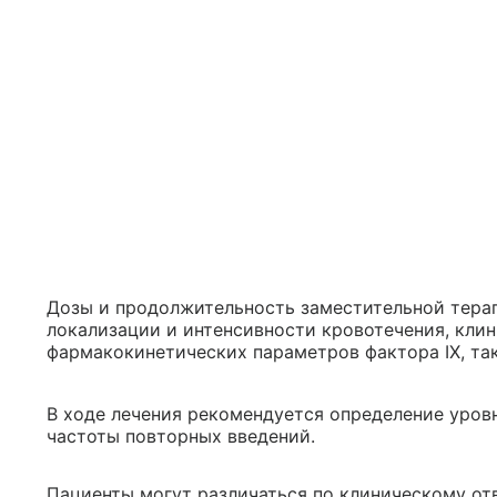
Дозы и продолжительность заместительной терапи
локализации и интенсивности кровотечения, клин
фармакокинетических параметров фактора IX, так
В ходе лечения рекомендуется определение уровн
частоты повторных введений.
Пациенты могут различаться по клиническому отв