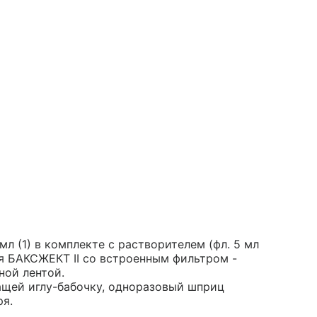
л (1) в комплекте с растворителем (фл. 5 мл
ия БАКСЖЕКТ II со встроенным фильтром -
ной лентой.
ащей иглу-бабочку, одноразовый шприц
ря.