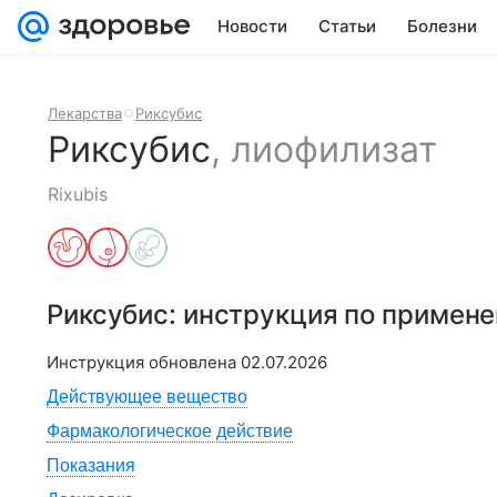
Новости
Статьи
Болезни
Лекарства
Риксубис
Риксубис
,
лиофилизат
Rixubis
Риксубис
: инструкция по примен
Инструкция обновлена
02.07.2026
Действующее вещество
Фармакологическое действие
Показания