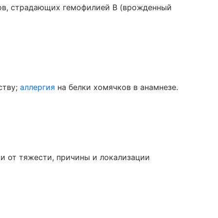
тов, страдающих гемофилией В (врожденный
ству;
аллергия
на белки хомячков в анамнезе.
и от тяжести, причины и локализации