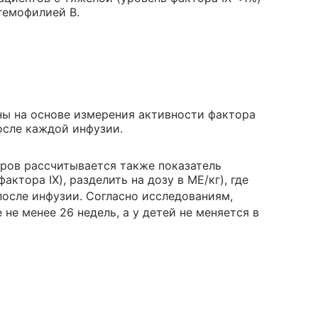
гемофилией В.
ы на основе измерения активности фактора
после каждой инфузии.
ов рассчитывается также показатель
ктора IX), разделить на дозу в МЕ/кг), где
после инфузии. Согласно исследованиям,
 не менее 26 недель, а у детей не меняется в