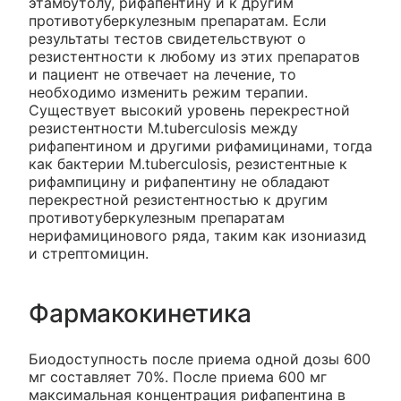
этамбутолу, рифапентину и к другим
противотуберкулезным препаратам. Если
результаты тестов свидетельствуют о
резистентности к любому из этих препаратов
и пациент не отвечает на лечение, то
необходимо изменить режим терапии.
Существует высокий уровень перекрестной
резистентности М.tuberculosis между
рифапентином и другими рифамицинами, тогда
как бактерии M.tuberculosis, резистентные к
рифампицину и рифапентину не обладают
перекрестной резистентностью к другим
противотуберкулезным препаратам
нерифамицинового ряда, таким как изониазид
и стрептомицин.
Фармакокинетика
Биодоступность после приема одной дозы 600
мг составляет 70%. После приема 600 мг
максимальная концентрация рифапентина в