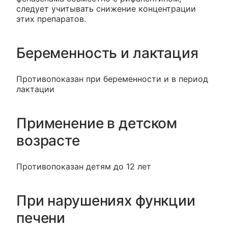
следует учитывать снижение концентрации
этих препаратов.
Беременность и лактация
Противопоказан при беременности и в период
лактации
Применение в детском
возрасте
Противопоказан детям до 12 лет
При нарушениях функции
печени