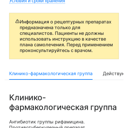
Условия и сроки хранения
Информация о рецептурных препаратах
предназначена только для
специалистов. Пациенты не должны
использовать инструкцию в качестве
плана самолечения. Перед применением
проконсультируйтесь с врачом.
Клинико-фармакологическая группа
Действующ
Клинико-
фармакологическая группа
Антибиотик группы рифамицина.
Противотуберкулезный препарат