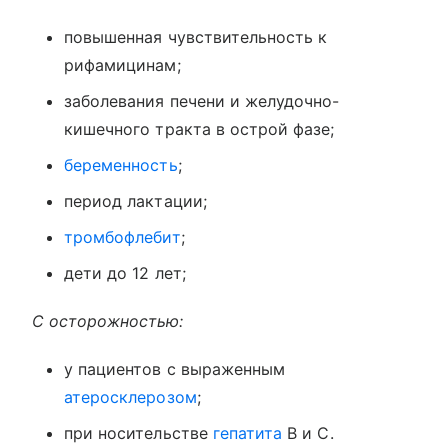
повышенная чувствительность к
рифамицинам;
заболевания печени и желудочно-
кишечного тракта в острой фазе;
беременность
;
период лактации;
тромбофлебит
;
дети до 12 лет;
С осторожностью:
у пациентов с выраженным
атеросклерозом
;
при носительстве
гепатита
В и С.