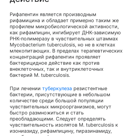
Рифапентин является производным
рифамицина и обладает примерно таким же
профилем микробиологической активности,
как рифампицин, ингибирует ДНК-зависимую
РНК-полимеразу в чувствительных штаммах
Mycobacterium tuberculosis, но не в клетках
млекопитающих. В пределах терапевтических
концентраций рифапентин проявляет
бактерицидное действие как против
внеклеточных, так и внутриклеточных
бактерий М. tuberculosis.
При лечении
туберкулеза
резистентные
бактерии, присутствующие в небольшом
количестве среди большой популяции
чувствительных микроорганизмов, могут
быстро размножиться и стать
преобладающими. Следует определять
чувствительность изолятов М. tuberculosis к
изониазиду, рифампицину, пиразинамиду,