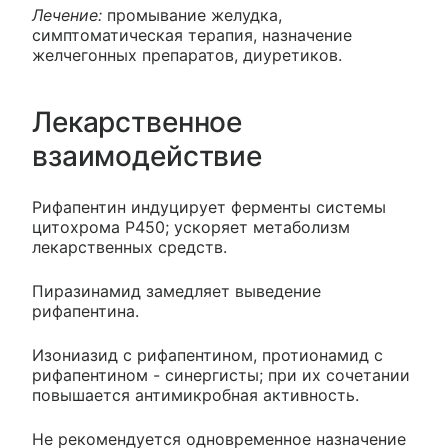
Лечение:
промывание желудка,
симптоматическая терапия, назначение
желчегонных препаратов, диуретиков.
Лекарственное
взаимодействие
Рифапентин индуцирует ферменты системы
цитохрома Р450; ускоряет метаболизм
лекарственных средств.
Пиразинамид замедляет выведение
рифапентина.
Изониазид с рифапентином, протионамид с
рифапентином - синергисты; при их сочетании
повышается антимикробная активность.
Не рекомендуется одновременное назначение