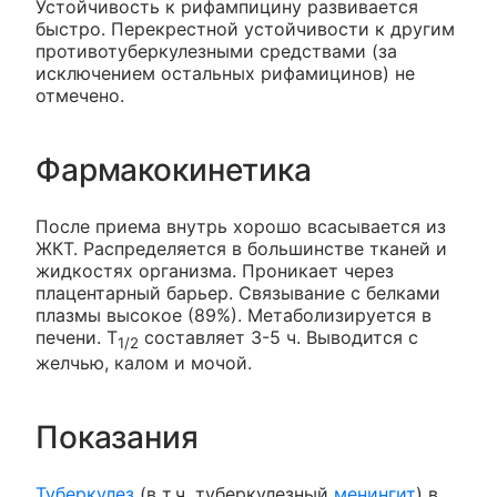
Устойчивость к рифампицину развивается
быстро. Перекрестной устойчивости к другим
противотуберкулезными средствами (за
исключением остальных рифамицинов) не
отмечено.
Фармакокинетика
После приема внутрь хорошо всасывается из
ЖКТ. Распределяется в большинстве тканей и
жидкостях организма. Проникает через
плацентарный барьер. Связывание с белками
плазмы высокое (89%). Метаболизируется в
печени. T
составляет 3-5 ч. Выводится с
1/2
желчью, калом и мочой.
Показания
Туберкулез
(в т.ч. туберкулезный
менингит
) в