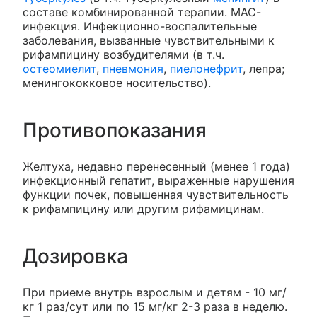
составе комбинированной терапии. МАС-
инфекция. Инфекционно-воспалительные
заболевания, вызванные чувствительными к
рифампицину возбудителями (в т.ч.
остеомиелит
,
пневмония
,
пиелонефрит
, лепра;
менингококковое носительство).
Противопоказания
Желтуха, недавно перенесенный (менее 1 года)
инфекционный гепатит, выраженные нарушения
функции почек, повышенная чувствительность
к рифампицину или другим рифамицинам.
Дозировка
При приеме внутрь взрослым и детям - 10 мг/
кг 1 раз/сут или по 15 мг/кг 2-3 раза в неделю.