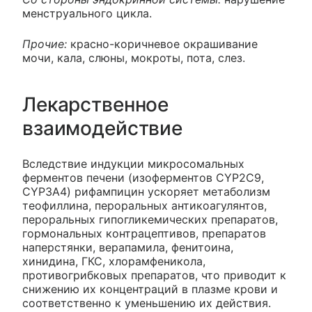
менструального цикла.
Прочие:
красно-коричневое окрашивание
мочи, кала, слюны, мокроты, пота, слез.
Лекарственное
взаимодействие
Вследствие индукции микросомальных
ферментов печени (изоферментов CYP2C9,
CYP3A4) рифампицин ускоряет метаболизм
теофиллина, пероральных антикоагулянтов,
пероральных гипогликемических препаратов,
гормональных контрацептивов, препаратов
наперстянки, верапамила, фенитоина,
хинидина, ГКС, хлорамфеникола,
противогрибковых препаратов, что приводит к
снижению их концентраций в плазме крови и
соответственно к уменьшению их действия.