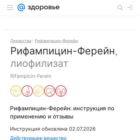
Лекарства
Рифампицин-Ферейн
Рифампицин-Ферейн
,
лиофилизат
Rifampicin-Ferein
Рифампицин-Ферейн
: инструкция по
применению и отзывы
Инструкция обновлена
02.07.2026
Действующее вещество