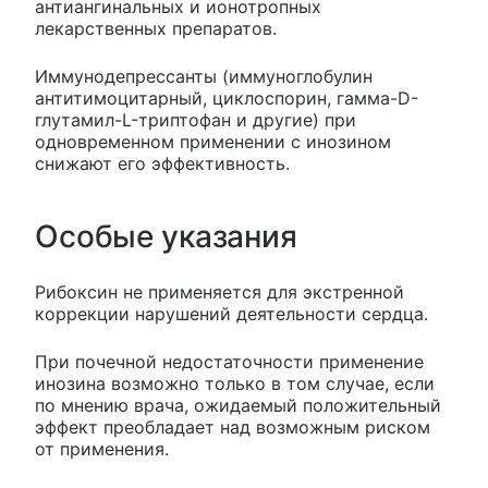
антиангинальных и ионотропных
лекарственных препаратов.
Иммунодепрессанты (иммуноглобулин
антитимоцитарный, циклоспорин, гамма-D-
глутамил-L-триптофан и другие) при
одновременном применении с инозином
снижают его эффективность.
Особые указания
Рибоксин не применяется для экстренной
коррекции нарушений деятельности сердца.
При почечной недостаточности применение
инозина возможно только в том случае, если
по мнению врача, ожидаемый положительный
эффект преобладает над возможным риском
от применения.