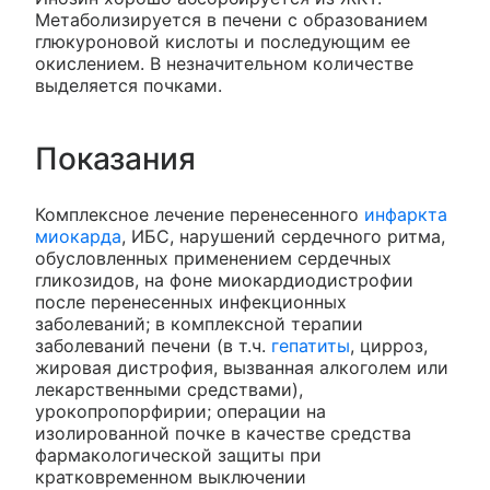
Метаболизируется в печени с образованием
глюкуроновой кислоты и последующим ее
окислением. В незначительном количестве
выделяется почками.
Показания
Комплексное лечение перенесенного
инфаркта
миокарда
, ИБС, нарушений сердечного ритма,
обусловленных применением сердечных
гликозидов, на фоне миокардиодистрофии
после перенесенных инфекционных
заболеваний; в комплексной терапии
заболеваний печени (в т.ч.
гепатиты
, цирроз,
жировая дистрофия, вызванная алкоголем или
лекарственными средствами),
урокопропорфирии; операции на
изолированной почке в качестве средства
фармакологической защиты при
кратковременном выключении