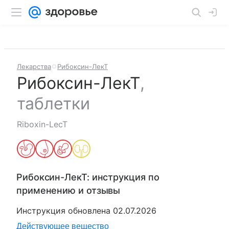
Лекарства
Рибоксин-ЛекТ
Рибоксин-ЛекТ
,
таблетки
Riboxin-LecT
Рибоксин-ЛекТ
: инструкция по
применению и отзывы
Инструкция обновлена
02.07.2026
Действующее вещество