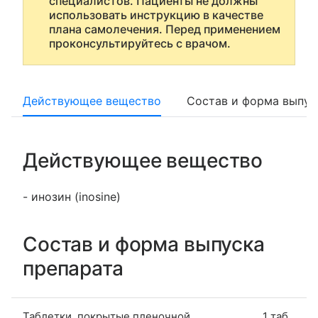
специалистов. Пациенты не должны
использовать инструкцию в качестве
плана самолечения. Перед применением
проконсультируйтесь с врачом.
Действующее вещество
Состав и форма выпус
Действующее вещество
- инозин (inosine)
Состав и форма выпуска
препарата
Таблетки, покрытые пленочной
1 таб.