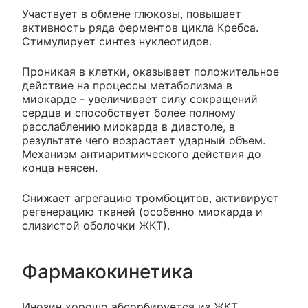
Участвует в обмене глюкозы, повышает
активность ряда ферментов цикла Кребса.
Стимулирует синтез нуклеотидов.
Проникая в клетки, оказывает положительное
действие на процессы метаболизма в
миокарде - увеличивает силу сокращений
сердца и способствует более полному
расслаблению миокарда в диастоле, в
результате чего возрастает ударный объем.
Механизм антиаритмического действия до
конца неясен.
Снижает агрегацию тромбоцитов, активирует
регенерацию тканей (особенно миокарда и
слизистой оболочки ЖКТ).
Фармакокинетика
Инозин хорошо абсорбируется из ЖКТ.