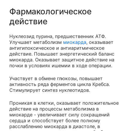
Фармакологическое
действие
Нуклеозид пурина, предшественник АТФ.
Улучшает метаболизм
миокарда
, оказывает
антигипоксическое и антиаритмическое
действие. Повышает энергетический баланс
миокарда. Оказывает защитное действие на
почки в условиях ишемии в ходе операции.
Участвует в обмене глюкозы, повышает
активность ряда ферментов цикла Кребса.
Стимулирует синтез нуклеотидов.
Проникая в клетки, оказывает положительное
действие на процессы метаболизма в
миокарде - увеличивает силу сокращений
сердца и способствует более полному
расслаблению миокарда в диастоле, в