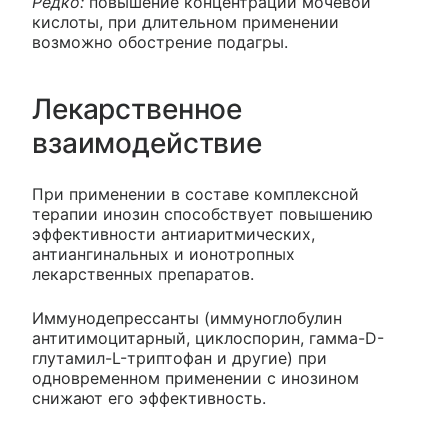
Редко:
повышение концентрации мочевой
кислоты, при длительном применении
возможно обострение подагры.
Лекарственное
взаимодействие
При применении в составе комплексной
терапии инозин способствует повышению
эффективности антиаритмических,
антиангинальных и ионотропных
лекарственных препаратов.
Иммунодепрессанты (иммуноглобулин
антитимоцитарный, циклоспорин, гамма-D-
глутамил-L-триптофан и другие) при
одновременном применении с инозином
снижают его эффективность.