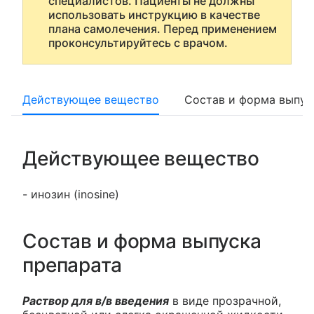
специалистов. Пациенты не должны
использовать инструкцию в качестве
плана самолечения. Перед применением
проконсультируйтесь с врачом.
Действующее вещество
Состав и форма выпус
Действующее вещество
- инозин (inosine)
Состав и форма выпуска
препарата
Раствор для в/в введения
в виде прозрачной,