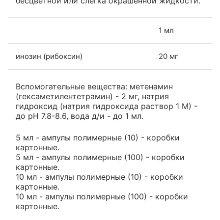
бесцветной или слегка окрашенной жидкости.
1 мл
инозин (рибоксин)
20 мг
Вспомогательные вещества: метенамин
(гексаметилентетрамин) - 2 мг, натрия
гидроксид (натрия гидроксида раствор 1 М) -
до pH 7.8-8.6, вода д/и - до 1 мл.
5 мл - ампулы полимерные (10) - коробки
картонные.
5 мл - ампулы полимерные (100) - коробки
картонные.
10 мл - ампулы полимерные (10) - коробки
картонные.
10 мл - ампулы полимерные (100) - коробки
картонные.