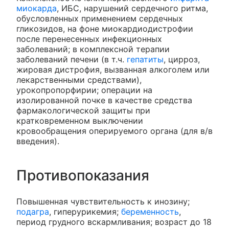
миокарда
, ИБС, нарушений сердечного ритма,
обусловленных применением сердечных
гликозидов, на фоне миокардиодистрофии
после перенесенных инфекционных
заболеваний; в комплексной терапии
заболеваний печени (в т.ч.
гепатиты
, цирроз,
жировая дистрофия, вызванная алкоголем или
лекарственными средствами),
урокопропорфирии; операции на
изолированной почке в качестве средства
фармакологической защиты при
кратковременном выключении
кровообращения оперируемого органа (для в/в
введения).
Противопоказания
Повышенная чувствительность к инозину;
подагра
, гиперурикемия;
беременность
,
период грудного вскармливания; возраст до 18