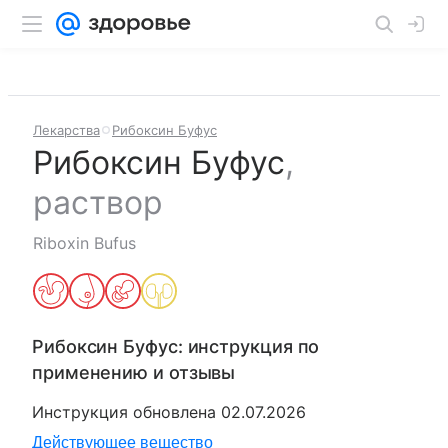
Лекарства
Рибоксин Буфус
Рибоксин Буфус
,
раствор
Riboxin Bufus
Рибоксин Буфус
: инструкция по
применению и отзывы
Инструкция обновлена
02.07.2026
Действующее вещество