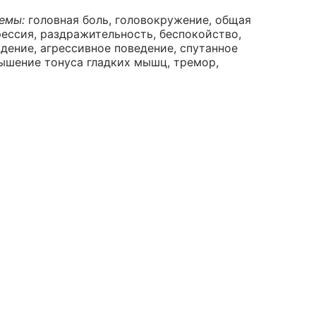
емы:
головная боль, головокружение, общая
рессия, раздражительность, беспокойство,
дение, агрессивное поведение, спутанное
вышение тонуса гладких мышц, тремор,