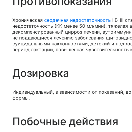
Противопоказания
Хроническая
сердечная недостаточность
IIБ-III 
недостаточность (КК менее 50 мл/мин), тяжелая 
декомпенсированный цирроз печени, аутоиммунные
не поддающиеся лечению заболевания щитовидно
суицидальными наклонностями, детский и подрост
период лактации, повышенная чувствительность 
Дозировка
Индивидуальный, в зависимости от показаний, во
формы.
Побочные действия