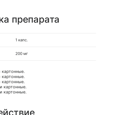
ка препарата
1 капс.
200 мг
и картонные.
и картонные.
и картонные.
ки картонные.
ки картонные.
ействие