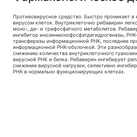
Противовирусное средство. Быстро проникает в 
вирусом клеток. Внутриклеточно рибавирин легк
моно-, ди- и трифосфатного метаболитов. Рибав
ингибитор инозинмонофосфатдегидрогеназы, РНК
трансферазы информационной РНК, последнее пр
информационной РНК-оболочкой. Эти разнообраз
снижению количества внутриклеточного гуанозин
вирусной РНК и белка. Рибавирин ингибирует ре
снижение вирусной нагрузки, селективно ингибир
РНК в нормально функционирующих клетках.