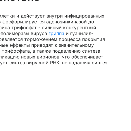
клетки и действует внутри инфицированных
о фосфорилируется аденозинкиназой до
ирина трифосфат - сильный конкурентный
-полимеразы вируса
гриппа
и гуанилил-
оявляется торможением процесса покрытия
ные эффекты приводят к значительному
 трифосфата, а также подавлению синтеза
пликацию новых вирионов, что обеспечивает
ует синтез вирусной РНК, не подавляя синтез