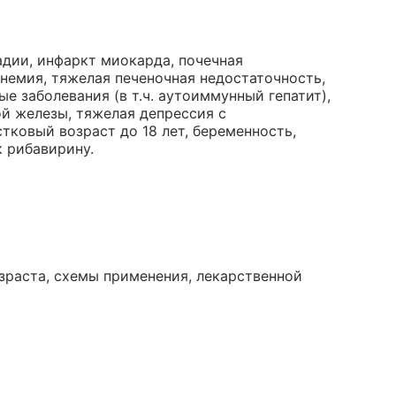
стадии, инфаркт миокарда, почечная
анемия, тяжелая печеночная недостаточность,
 заболевания (в т.ч. аутоиммунный гепатит),
й железы, тяжелая депрессия с
ковый возраст до 18 лет, беременность,
к рибавирину.
зраста, схемы применения, лекарственной