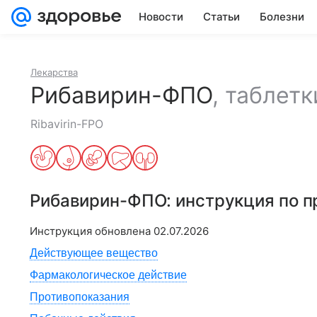
Новости
Статьи
Болезни
Лекарства
Рибавирин-ФПО
,
таблетк
Ribavirin-FPO
Рибавирин-ФПО
: инструкция по 
Инструкция обновлена
02.07.2026
Действующее вещество
Фармакологическое действие
Противопоказания