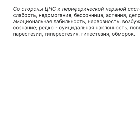
Со стороны ЦНС и периферической нервной сист
слабость, недомогание, бессонница, астения, деп
эмоциональная лабильность, нервозность, возбуж
сознание; редко - суицидальная наклонность, по
парестезии, гиперестезия, гипестезия, обморок.