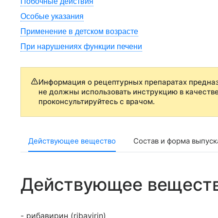
Побочные действия
Особые указания
Применение в детском возрасте
При нарушениях функции печени
Информация о рецептурных препаратах предназ
не должны использовать инструкцию в качеств
проконсультируйтесь с врачом.
Действующее вещество
Состав и форма выпуск
Действующее вещест
- рибавирин (ribavirin)