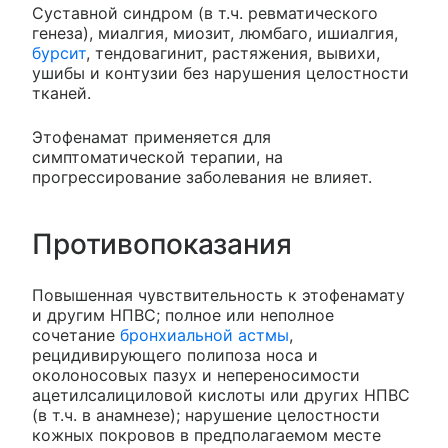
Суставной синдром (в т.ч. ревматического
генеза), миалгия, миозит, люмбаго, ишиалгия,
бурсит
, тендовагинит, растяжения, вывихи,
ушибы и контузии без нарушения целостности
тканей.
Этофенамат применяется для
симптоматической терапии, на
прогрессирование заболевания не влияет.
Противопоказания
Повышенная чувствительность к этофенамату
и другим НПВС; полное или неполное
сочетание
бронхиальной астмы
,
рецидивирующего полипоза носа и
околоносовых пазух и непереносимости
ацетилсалициловой кислоты или других НПВС
(в т.ч. в анамнезе); нарушение целостности
кожных покровов в предполагаемом месте