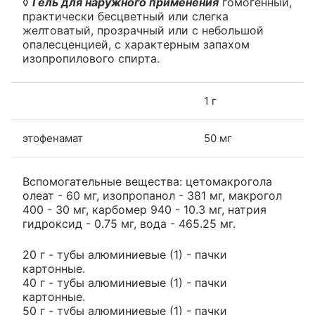
◊
Гель для наружного применения
гомогенный,
практически бесцветный или слегка
желтоватый, прозрачный или с небольшой
опалесценцией, с характерным запахом
изопропилового спирта.
1 г
этофенамат
50 мг
Вспомогательные вещества: цетомакрогола
олеат - 60 мг, изопропанол - 381 мг, макрогол
400 - 30 мг, карбомер 940 - 10.3 мг, натрия
гидроксид - 0.75 мг, вода - 465.25 мг.
20 г - тубы алюминиевые (1) - пачки
картонные.
40 г - тубы алюминиевые (1) - пачки
картонные.
50 г - тубы алюминиевые (1) - пачки