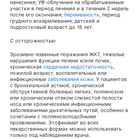
нанесения; УФ-облучение на обрабатываемые
участки в период лечения и в течение 2 недель
после его окончания;
беременность
, период
грудного вскармливания; детский и
подростковый возраст до 18 лет.
С осторожностью
Эрозивно-язвенные поражения ЖКТ, тяжелые
нарушения функции печени и/или почек,
хроническая
сердечная недостаточность
,
пожилой возраст, воспалительные или
инфекционные
заболевания кожи
. У пациентов
с бронхиальной астмой, хронической
обструктивной болезнью легких, поллинозом
или хроническим отеком слизистой полости
носа или хроническими инфекционными
заболеваниями дыхательных путей, особенно в
сочетании с поллинозоподобными
проявлениями. Этофенамат во всех
лекарственных формах можно использовать
только под наблюдением врача.