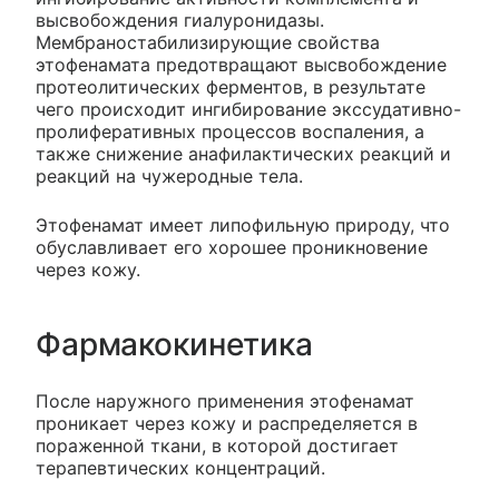
высвобождения гиалуронидазы.
Мембраностабилизирующие свойства
этофенамата предотвращают высвобождение
протеолитических ферментов, в результате
чего происходит ингибирование экссудативно-
пролиферативных процессов воспаления, а
также снижение анафилактических реакций и
реакций на чужеродные тела.
Этофенамат имеет липофильную природу, что
обуславливает его хорошее проникновение
через кожу.
Фармакокинетика
После наружного применения этофенамат
проникает через кожу и распределяется в
пораженной ткани, в которой достигает
терапевтических концентраций.