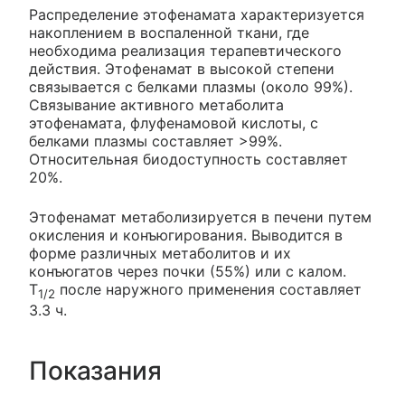
Распределение этофенамата характеризуется
накоплением в воспаленной ткани, где
необходима реализация терапевтического
действия. Этофенамат в высокой степени
связывается с белками плазмы (около 99%).
Связывание активного метаболита
этофенамата, флуфенамовой кислоты, с
белками плазмы составляет >99%.
Относительная биодоступность составляет
20%.
Этофенамат метаболизируется в печени путем
окисления и конъюгирования. Выводится в
форме различных метаболитов и их
конъюгатов через почки (55%) или с калом.
T
после наружного применения составляет
1/2
3.3 ч.
Показания