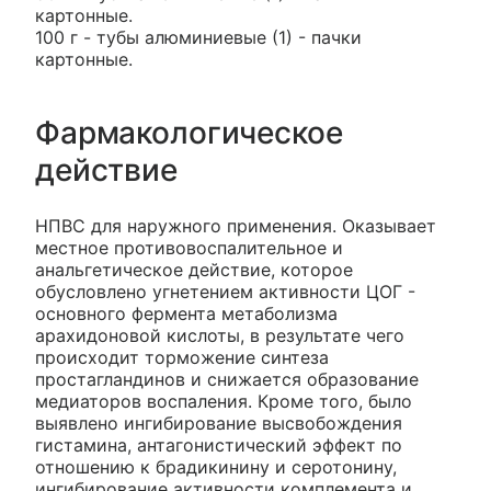
картонные.
100 г - тубы алюминиевые (1) - пачки
картонные.
Фармакологическое
действие
НПВС для наружного применения. Оказывает
местное противовоспалительное и
анальгетическое действие, которое
обусловлено угнетением активности ЦОГ -
основного фермента метаболизма
арахидоновой кислоты, в результате чего
происходит торможение синтеза
простагландинов и снижается образование
медиаторов воспаления. Кроме того, было
выявлено ингибирование высвобождения
гистамина, антагонистический эффект по
отношению к брадикинину и серотонину,
ингибирование активности комплемента и