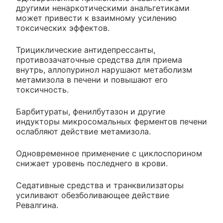
другими ненаркотическими анальгетиками
может привести к взаимному усилению
токсических эффектов.
Трициклические антидепрессанты,
противозачаточные средства для приема
внутрь, аллопуринол нарушают метаболизм
метамизола в печени и повышают его
токсичность.
Барбитураты, фенилбутазон и другие
индукторы микросомальных ферментов печени
ослабляют действие метамизола.
Одновременное применение с циклоспорином
снижает уровень последнего в крови.
Седативные средства и транквилизаторы
усиливают обезболивающее действие
Ревалгина.