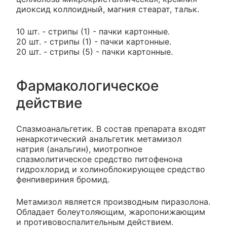
диоксид коллоидный, магния стеарат, тальк.
10 шт. - стрипы (1) - пачки картонные.
20 шт. - стрипы (1) - пачки картонные.
20 шт. - стрипы (5) - пачки картонные.
Фармакологическое
действие
Спазмоанальгетик. В состав препарата входят
ненаркотический анальгетик метамизол
натрия (анальгин), миотропное
спазмолитическое средство питофенона
гидрохлорид и холиноблокирующее средство
фенпивериния бромид.
Метамизол является производным пиразолона.
Обладает болеутоляющим, жаропонижающим
и противовоспалительным действием.