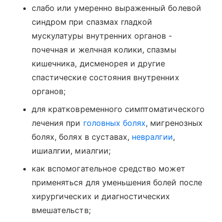
слабо или умеренно выраженный болевой
синдром при спазмах гладкой
мускулатуры внутренних органов -
почечная и желчная колики, спазмы
кишечника, дисменорея и другие
спастические состояния внутренних
органов;
для кратковременного симптоматического
лечения при
головных болях
, мигренозных
болях, болях в суставах,
невралгии
,
ишиалгии, миалгии;
как вспомогательное средство может
применяться для уменьшения болей после
хирургических и диагностических
вмешательств;