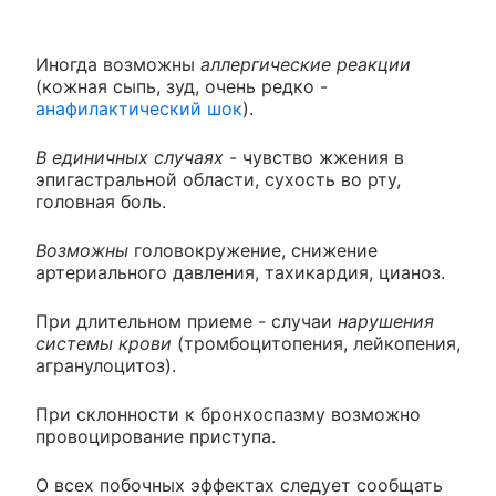
Иногда возможны
аллергические реакции
(кожная сыпь, зуд, очень редко -
анафилактический шок
).
В единичных случаях
- чувство жжения в
эпигастральной области, сухость во рту,
головная боль.
Возможны
головокружение, снижение
артериального давления, тахикардия, цианоз.
При длительном приеме - случаи
нарушения
системы крови
(тромбоцитопения, лейкопения,
агранулоцитоз).
При склонности к бронхоспазму возможно
провоцирование приступа.
О всех побочных эффектах следует сообщать