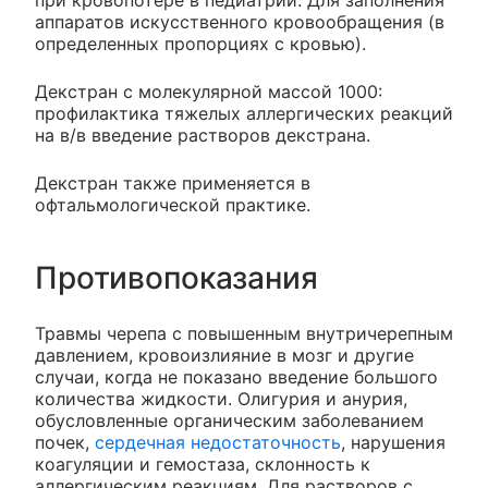
при кровопотере в педиатрии. Для заполнения
аппаратов искусственного кровообращения (в
определенных пропорциях с кровью).
Декстран с молекулярной массой 1000:
профилактика тяжелых аллергических реакций
на в/в введение растворов декстрана.
Декстран также применяется в
офтальмологической практике.
Противопоказания
Травмы черепа с повышенным внутричерепным
давлением, кровоизлияние в мозг и другие
случаи, когда не показано введение большого
количества жидкости. Олигурия и анурия,
обусловленные органическим заболеванием
почек,
сердечная недостаточность
, нарушения
коагуляции и гемостаза, склонность к
аллергическим реакциям. Для растворов с