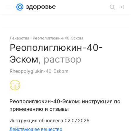
Лекарства
Реополиглюкин-40-Эском
Реополиглюкин-40-
Эском
,
раствор
Rheopolyglukin-40-Eskom
Реополиглюкин-40-Эском
: инструкция по
применению и отзывы
Инструкция обновлена
02.07.2026
Действующее вещество