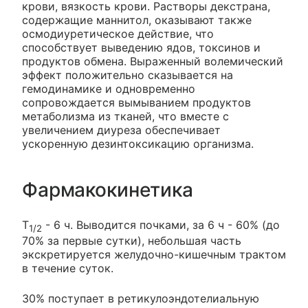
крови, вязкость крови. Растворы декстрана,
содержащие маннитол, оказывают также
осмодиуретическое действие, что
способствует выведению ядов, токсинов и
продуктов обмена. Выраженный волемический
эффект положительно сказывается на
гемодинамике и одновременно
сопровождается вымыванием продуктов
метаболизма из тканей, что вместе с
увеличением диуреза обеспечивает
ускоренную дезинтоксикацию организма.
Фармакокинетика
T
- 6 ч. Выводится почками, за 6 ч - 60% (до
1/2
70% за первые сутки), небольшая часть
экскретируется желудочно-кишечным трактом
в течение суток.
30% поступает в ретикулоэндотелиальную