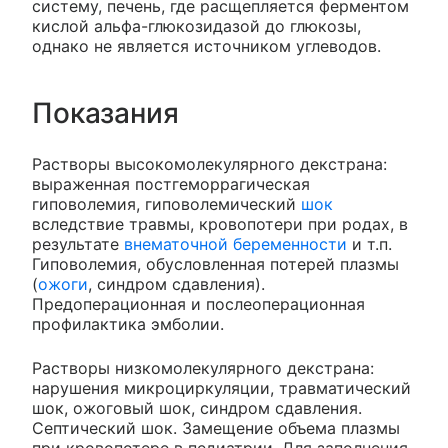
систему, печень, где расщепляется ферментом
кислой альфа-глюкозидазой до глюкозы,
однако не является источником углеводов.
Показания
Растворы высокомолекулярного декстрана:
выраженная постгеморрагическая
гиповолемия, гиповолемический
шок
вследствие травмы, кровопотери при родах, в
результате
внематочной беременности
и т.п.
Гиповолемия, обусловленная потерей плазмы
(
ожоги
, синдром сдавления).
Предоперационная и послеоперационная
профилактика эмболии.
Растворы низкомолекулярного декстрана:
нарушения микроциркуляции, травматический
шок, ожоговый шок, синдром сдавления.
Септический шок. Замещение объема плазмы