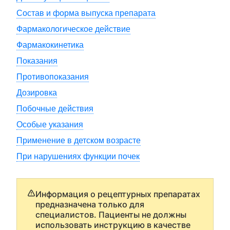
Состав и форма выпуска препарата
Фармакологическое действие
Фармакокинетика
Показания
Противопоказания
Дозировка
Побочные действия
Особые указания
Применение в детском возрасте
При нарушениях функции почек
Информация о рецептурных препаратах
предназначена только для
специалистов. Пациенты не должны
использовать инструкцию в качестве