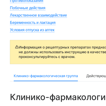
Противопоказания
Побочные действия
Лекарственное взаимодействие
Беременность и лактация
Условия отпуска из аптек
Информация о рецептурных препаратах предназ
не должны использовать инструкцию в качеств
проконсультируйтесь с врачом.
Клинико-фармакологическая группа
Действующ
Клинико-фармакологи