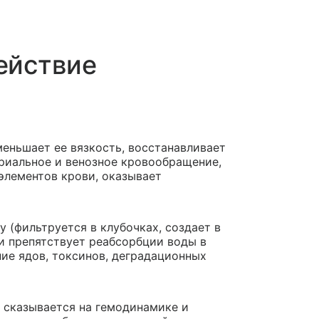
ействие
еньшает ее вязкость, восстанавливает
ериальное и венозное кровообращение,
элементов крови, оказывает
 (фильтруется в клубочках, создает в
и препятствует реабсорбции воды в
ние ядов, токсинов, деградационных
сказывается на гемодинамике и