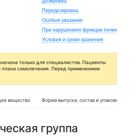
Дозировка
Передозировка
Особые указания
При нарушениях функции почек
Условия и сроки хранения
начена только для специалистов. Пациенты
е плана самолечения. Перед применением
ее вещество
Форма выпуска, состав и упаковка
Фар
ческая группа