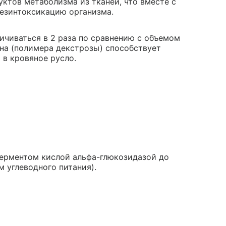
тов метаболизма из тканей, что вместе с
езинтоксикацию организма.
чиваться в 2 раза по сравнению с объемом
ана (полимера декстрозы) способствует
 в кровяное русло.
ферментом кислой альфа-глюкозидазой до
м углеводного питания).