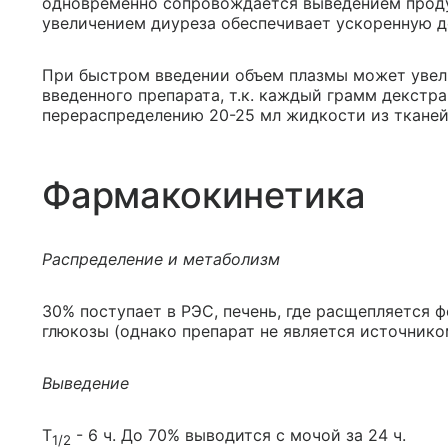
одновременно сопровождается выведением продук
увеличением диуреза обеспечивает ускоренную д
При быстром введении объем плазмы может увели
введенного препарата, т.к. каждый грамм декстр
перераспределению 20-25 мл жидкости из тканей
Фармакокинетика
Распределение и метаболизм
30% поступает в РЭС, печень, где расщепляется 
глюкозы (однако препарат не является источнико
Выведение
T
- 6 ч. До 70% выводится с мочой за 24 ч.
1/2