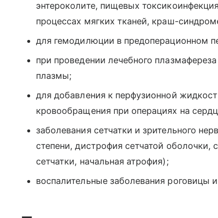
энтероколите, пищевых токсикоинфекци
процессах мягких тканей, краш-синдром
для гемодилюции в предоперационном п
при проведении лечебного плазмафереза
плазмы;
для добавления к перфузионной жидкости
кровообращения при операциях на сердц
заболевания сетчатки и зрительного не
степени, дистрофия сетчатой оболочки, с
сетчатки, начальная атрофия);
воспалительные заболевания роговицы и