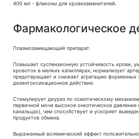
400 мл - флаконы для кровезаменителей.
Фармакологическое д
Плазмозамещающий препарат.
Повышает суспензионную устойчивость крови, ум
кровоток в мелких капиллярах, нормализует арт
предотвращает и снижает агрегацию форменных 
дезинтоксикационное действие.
Стимулирует диурез по осмотическому механизму
первичной моче высокое онкотическое давление 
канальцах), чем способствует и ускоряет выведе
продуктов обмена.
Выраженный волемический эффект положительно 