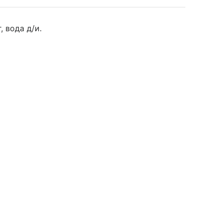
 вода д/и.