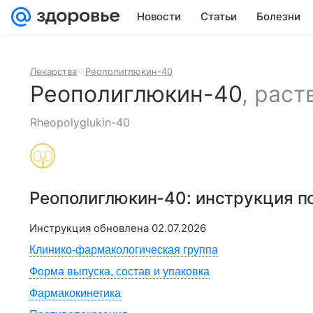
Новости
Статьи
Болезни
Лекарства
Реополиглюкин-40
Реополиглюкин-40
,
раст
Rheopolyglukin-40
Реополиглюкин-40
: инструкция 
Инструкция обновлена
02.07.2026
Клинико-фармакологическая группа
Форма выпуска, состав и упаковка
Фармакокинетика