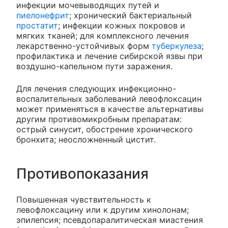
инфекции мочевыводящих путей и
пиелонефрит
; хронический бактериальный
простатит
; инфекции кожных покровов и
мягких тканей; для комплексного лечения
лекарственно-устойчивых форм
туберкулеза
;
профилактика и лечение сибирской язвы при
воздушно-капельном пути заражения.
Для лечения следующих инфекционно-
воспалительных заболеваний левофлоксацин
может применяться в качестве альтернативы
другим противомикробным препаратам:
острый синусит, обострение хронического
бронхита; неосложненный цистит.
Противопоказания
Повышенная чувствительность к
левофлоксацину или к другим хинолонам;
эпилепсия; псевдопаралитическая миастения