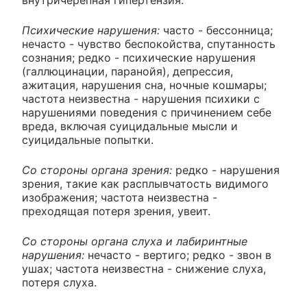
Психические нарушения:
часто - бессонница;
нечасто - чувство беспокойства, спутанность
сознания; редко - психические нарушения
(галлюцинации, паранойя), депрессия,
ажитация, нарушения сна, ночные кошмары;
частота неизвестна - нарушения психики с
нарушениями поведения с причинением себе
вреда, включая суицидальные мысли и
суицидальные попытки.
Со стороны органа зрения:
редко - нарушения
зрения, такие как расплывчатость видимого
изображения; частота неизвестна -
преходящая потеря зрения, увеит.
Со стороны органа слуха и лабиринтные
нарушения:
нечасто - вертиго; редко - звон в
ушах; частота неизвестна - снижение слуха,
потеря слуха.