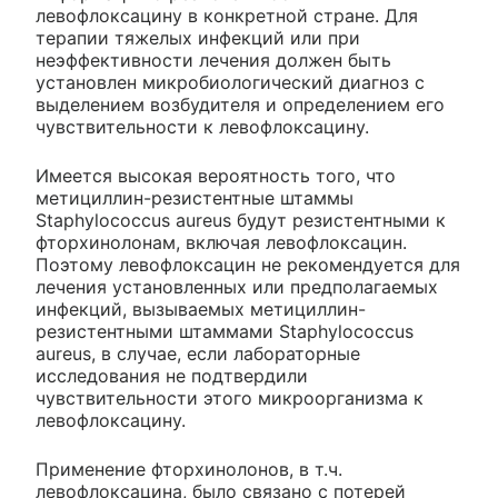
левофлоксацину в конкретной стране. Для
терапии тяжелых инфекций или при
неэффективности лечения должен быть
установлен микробиологический диагноз с
выделением возбудителя и определением его
чувствительности к левофлоксацину.
Имеется высокая вероятность того, что
метициллин-резистентные штаммы
Staphylococcus aureus будут резистентными к
фторхинолонам, включая левофлоксацин.
Поэтому левофлоксацин не рекомендуется для
лечения установленных или предполагаемых
инфекций, вызываемых метициллин-
резистентными штаммами Staphylococcus
aureus, в случае, если лабораторные
исследования не подтвердили
чувствительности этого микроорганизма к
левофлоксацину.
Применение фторхинолонов, в т.ч.
левофлоксацина, было связано с потерей