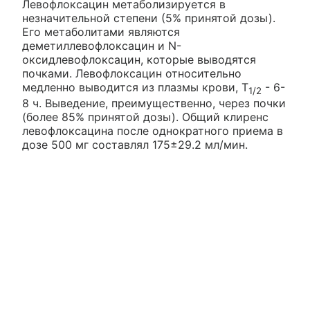
Левофлоксацин метаболизируется в
незначительной степени (5% принятой дозы).
Его метаболитами являются
деметиллевофлоксацин и N-
оксидлевофлоксацин, которые выводятся
почками. Левофлоксацин относительно
медленно выводится из плазмы крови, Т
- 6-
1/2
8 ч. Выведение, преимущественно, через почки
(более 85% принятой дозы). Общий клиренс
левофлоксацина после однократного приема в
дозе 500 мг составлял 175±29.2 мл/мин.