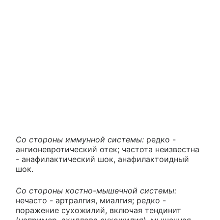
Со стороны иммунной системы:
редко -
ангионевротический отек; частота неизвестна
- анафилактический шок, анафилактоидный
шок.
Со стороны костно-мышечной системы:
нечасто - артралгия, миалгия; редко -
поражение сухожилий, включая тендинит
(например, ахиллова сухожилия), мышечная