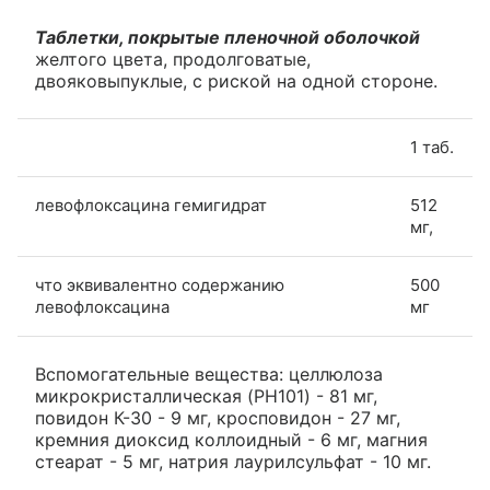
Таблетки, покрытые пленочной оболочкой
желтого цвета, продолговатые,
двояковыпуклые, с риской на одной стороне.
1 таб.
левофлоксацина гемигидрат
512
мг,
что эквивалентно содержанию
500
левофлоксацина
мг
Вспомогательные вещества: целлюлоза
микрокристаллическая (PH101) - 81 мг,
повидон К-30 - 9 мг, кросповидон - 27 мг,
кремния диоксид коллоидный - 6 мг, магния
стеарат - 5 мг, натрия лаурилсульфат - 10 мг.