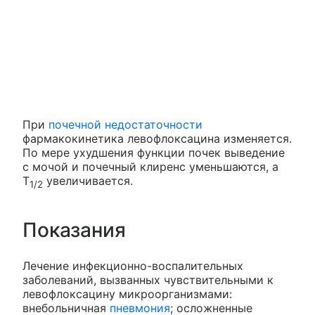
При
почечной недостаточности
фармакокинетика левофлоксацина изменяется.
По мере ухудшения функции почек выведение
с мочой и почечный клиренс уменьшаются, а
Т
увеличивается.
1/2
Показания
Лечение инфекционно-воспалительных
заболеваний, вызванных чувствительными к
левофлоксацину микроорганизмами:
внебольничная
пневмония
; осложненные