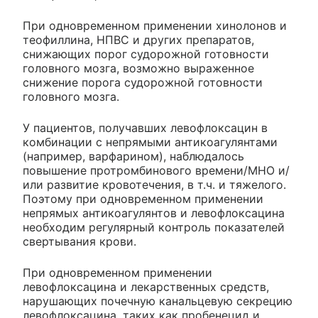
При одновременном применении хинолонов и
теофиллина, НПВС и других препаратов,
снижающих порог судорожной готовности
головного мозга, возможно выраженное
снижение порога судорожной готовности
головного мозга.
У пациентов, получавших левофлоксацин в
комбинации с непрямыми антикоагулянтами
(например, варфарином), наблюдалось
повышение протромбинового времени/МНО и/
или развитие кровотечения, в т.ч. и тяжелого.
Поэтому при одновременном применении
непрямых антикоагулянтов и левофлоксацина
необходим регулярный контроль показателей
свертывания крови.
При одновременном применении
левофлоксацина и лекарственных средств,
нарушающих почечную канальцевую секрецию
левофлоксацина, таких как пробенецид и