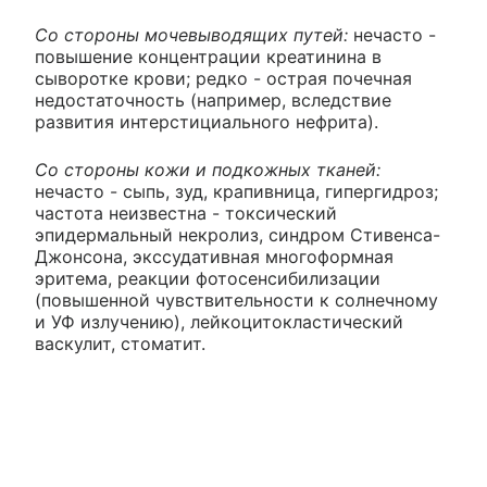
Со стороны мочевыводящих путей:
нечасто -
повышение концентрации креатинина в
сыворотке крови; редко - острая почечная
недостаточность (например, вследствие
развития интерстициального нефрита).
Со стороны кожи и подкожных тканей:
нечасто - сыпь, зуд, крапивница, гипергидроз;
частота неизвестна - токсический
эпидермальный некролиз, синдром Стивенса-
Джонсона, экссудативная многоформная
эритема, реакции фотосенсибилизации
(повышенной чувствительности к солнечному
и УФ излучению), лейкоцитокластический
васкулит, стоматит.