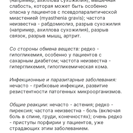
слабость, которая может быть особенно
опасна у пациентов с псевдопаралитической
миастенией (myasthenia gravis); частота
неизвестна - рабдомиолиз, разрыв сухожилия
(например, ахиллова сухожилия), разрыв
связок, разрыв мышц, артрит.
Со стороны обмена веществ:
редко -
гипогликемия, особенно у пациентов с
сахарным диабетом; частота неизвестна -
гипергликемия, гипогликемическая кома.
Инфекционные и паразитарные заболевания:
нечасто - грибковые инфекции, развитие
резистентности патогенных микроорганизмов.
Общие реакции:
нечасто - астения; редко -
пирексия; частота неизвестна - боль (включая
боль в спине, груди, конечностях); очень редко
- приступы порфирии у пациентов, уже
страдающих этим заболеванием.