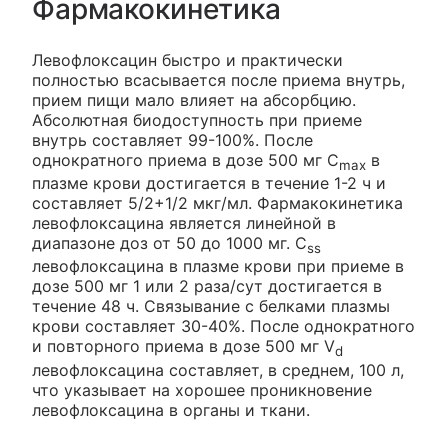
Фармакокинетика
Левофлоксацин быстро и практически
полностью всасывается после приема внутрь,
прием пищи мало влияет на абсорбцию.
Абсолютная биодоступность при приеме
внутрь составляет 99-100%. После
однократного приема в дозе 500 мг C
в
max
плазме крови достигается в течение 1-2 ч и
составляет 5/2+1/2 мкг/мл. Фармакокинетика
левофлоксацина является линейной в
диапазоне доз от 50 до 1000 мг. C
ss
левофлоксацина в плазме крови при приеме в
дозе 500 мг 1 или 2 раза/сут достигается в
течение 48 ч. Связывание с белками плазмы
крови составляет 30-40%. После однократного
и повторного приема в дозе 500 мг V
d
левофлоксацина составляет, в среднем, 100 л,
что указывает на хорошее проникновение
левофлоксацина в органы и ткани.