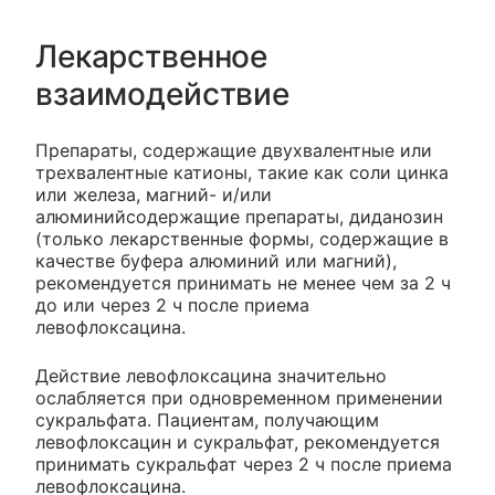
Лекарственное
взаимодействие
Препараты, содержащие двухвалентные или
трехвалентные катионы, такие как соли цинка
или железа, магний- и/или
алюминийсодержащие препараты, диданозин
(только лекарственные формы, содержащие в
качестве буфера алюминий или магний),
рекомендуется принимать не менее чем за 2 ч
до или через 2 ч после приема
левофлоксацина.
Действие левофлоксацина значительно
ослабляется при одновременном применении
сукральфата. Пациентам, получающим
левофлоксацин и сукральфат, рекомендуется
принимать сукральфат через 2 ч после приема
левофлоксацина.