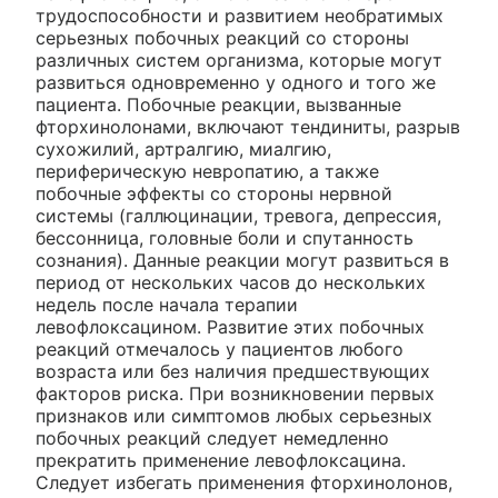
трудоспособности и развитием необратимых
серьезных побочных реакций со стороны
различных систем организма, которые могут
развиться одновременно у одного и того же
пациента. Побочные реакции, вызванные
фторхинолонами, включают тендиниты, разрыв
сухожилий, артралгию, миалгию,
периферическую невропатию, а также
побочные эффекты со стороны нервной
системы (галлюцинации, тревога, депрессия,
бессонница, головные боли и спутанность
сознания). Данные реакции могут развиться в
период от нескольких часов до нескольких
недель после начала терапии
левофлоксацином. Развитие этих побочных
реакций отмечалось у пациентов любого
возраста или без наличия предшествующих
факторов риска. При возникновении первых
признаков или симптомов любых серьезных
побочных реакций следует немедленно
прекратить применение левофлоксацина.
Следует избегать применения фторхинолонов,