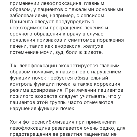
применении левофлоксацина, главным
образом, у пациентов с тяжелыми основными
заболеваниями, например, с сепсисом.
Пациента следует предупредить о
необходимости прекращения лечения и
срочного обращения к врачу в случае
появления признаков и симптомов поражения
печени, таких как анорексия, желтуха,
потемнение мочи, зуд, боли в животе.
Т.к. левофлоксацин экскретируется главным
образом почками, у пациентов с нарушением
функции почек требуется обязательный
контроль функции почек, а также коррекция
режима дозирования. При лечении пациентов
пожилого возраста следует учитывать, что у
пациентов этой группы часто отмечаются
нарушения функции почек.
Хотя фотосенсибилизация при применении
левофлоксацина развивается очень редко, для
предотвращения ее развития пациентам не