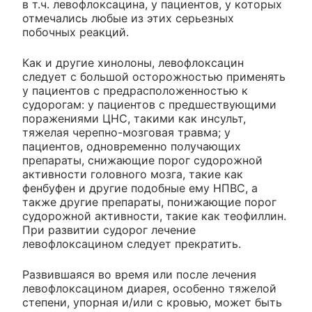
в т.ч. левофлоксацина, у пациентов, у которых
отмечались любые из этих серьезных
побочных реакций.
Как и другие хинолоны, левофлоксацин
следует с большой осторожностью применять
у пациентов с предрасположенностью к
судорогам: у пациентов с предшествующими
поражениями ЦНС, такими как инсульт,
тяжелая черепно-мозговая травма; у
пациентов, одновременно получающих
препараты, снижающие порог судорожной
активности головного мозга, такие как
фенбуфен и другие подобные ему НПВС, а
также другие препараты, понижающие порог
судорожной активности, такие как теофиллин.
При развитии судорог лечение
левофлоксацином следует прекратить.
Развившаяся во время или после лечения
левофлоксацином диарея, особенно тяжелой
степени, упорная и/или с кровью, может быть