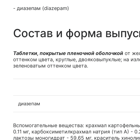
- диазепам (diazepam)
Состав и форма выпус
Таблетки, покрытые пленочной оболочкой
от жел
оттенком цвета, круглые, двояковыпуклые; на изл
зеленоватым оттенком цвета.
диазепам
Вспомогательные вещества: крахмал картофельный 
0.11 мг, карбоксиметилкрахмал натрия (тип А) - 0.2 
лактозы моногидрат - 59.65 мг, краситель хиноли