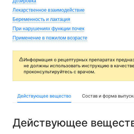
Дозировка
Лекарственное взаимодействие
Беременность и лактация
При нарушениях функции почек
Применение в пожилом возрасте
Информация о рецептурных препаратах предназ
не должны использовать инструкцию в качеств
проконсультируйтесь с врачом.
Действующее вещество
Состав и форма выпуск
Действующее вещест