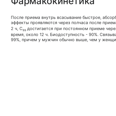
Фармакокинетика
После приема внутрь всасывание быстрое, абсор
эффекты проявляются через полчаса после прием
2 ч, C
достигается при постоянном приеме через
ss
время, около 12 ч. Биодоступность - 90%. Связы
99%, причем у мужчин обычно выше, чем у женщи