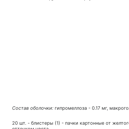
Состав оболочки:
гипромеллоза - 0.17 мг, макрогол
20 шт. - блистеры (1) - пачки картонные от желт
оттенком цвета.