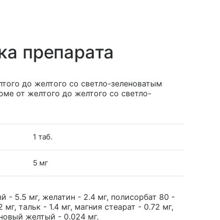
ка препарата
того до желтого со светло-зеленоватым
оме от желтого до желтого со светло-
1 таб.
5 мг
- 5.5 мг, желатин - 2.4 мг, полисорбат 80 -
мг, тальк - 1.4 мг, магния стеарат - 0.72 мг,
новый желтый - 0.024 мг.