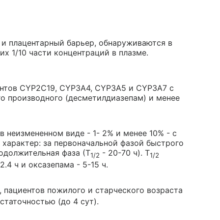
 и плацентарный барьер, обнаруживаются в
х 1/10 части концентраций в плазме.
ентов CYP2C19, CYP3A4, CYP3A5 и CYP3A7 с
о производного (десметилдиазепам) и менее
в неизмененном виде - 1- 2% и менее 10% - с
характер: за первоначальной фазой быстрого
родолжительная фаза (Т
- 20-70 ч). Т
1/2
1/2
.4 ч и оксазепама - 5-15 ч.
, пациентов пожилого и старческого возраста
статочностью (до 4 сут).