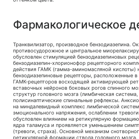
Фармакологическое д
Транквилизатор, производное бензодиазепина. Ок
противосудорожное и центральное миорелаксиру
обусловлен стимуляцией бензодиазепиновых рец
бензодиазепин-хлорионофор рецепторного компл
действия ГАМК (гамма-аминомасляной кислоты) 
бензодиазепиновые рецепторы, расположенные в
ГАМК-рецепторов восходящей активирующей рет
вставочных нейронов боковых рогов спинного мо
структур головного мозга (лимбическая система,
полисинаптические спинальные рефлексы. Анкси
на миндалевидный комплекс лимбической систем
эмоционального напряжения, ослаблении тревоги,
обусловлен влиянием на ретикулярную формацию 
ядра таламуса и проявляется уменьшением симп
(тревоги, страха). Основной механизм снотворно
ретикулярной формации ствола головного мозга.