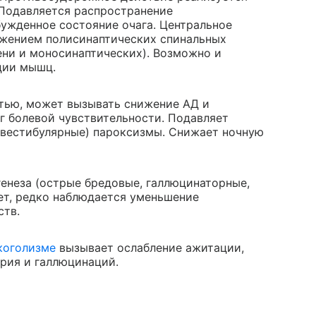
 Подавляется распространение
бужденное состояние очага. Центральное
жением полисинаптических спинальных
ни и моносинаптических). Возможно и
ции мышц.
тью, может вызывать снижение АД и
 болевой чувствительности. Подавляет
. вестибулярные) пароксизмы. Снижает ночную
енеза (острые бредовые, галлюцинаторные,
ет, редко наблюдается уменьшение
ств.
коголизме
вызывает ослабление ажитации,
ирия и галлюцинаций.