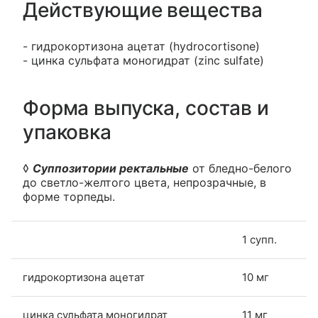
Действующие вещества
- гидрокортизона ацетат (hydrocortisone)
- цинка сульфата моногидрат (zinc sulfate)
Форма выпуска, состав и
упаковка
◊
Суппозитории ректальные
от бледно-белого
до светло-желтого цвета, непрозрачные, в
форме торпеды.
1 супп.
гидрокортизона ацетат
10 мг
цинка сульфата моногидрат
11 мг