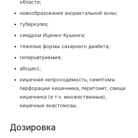
области;
новообразования аноректальной зоны;
туберкулез;
синдром Иценко-Кушинга;
тяжелые формы сахарного диабета;
гипернатриемия;
абсцесс;
кишечная непроходимость, симптомы
перфорации кишечника, перитонит, свищи
кишечника (в т.ч. множественные),
кишечные анастомозы.
Дозировка