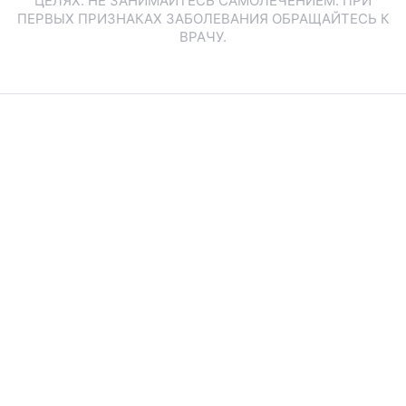
ЦЕЛЯХ. НЕ ЗАНИМАЙТЕСЬ САМОЛЕЧЕНИЕМ. ПРИ
ПЕРВЫХ ПРИЗНАКАХ ЗАБОЛЕВАНИЯ ОБРАЩАЙТЕСЬ К
ВРАЧУ.