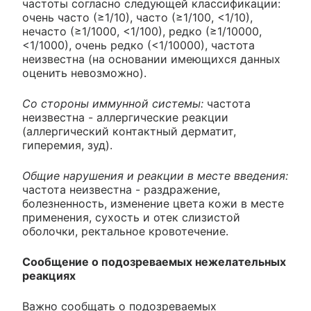
частоты согласно следующей классификации:
очень часто (≥1/10), часто (≥1/100, <1/10),
нечасто (≥1/1000, <1/100), редко (≥1/10000,
<1/1000), очень редко (<1/10000), частота
неизвестна (на основании имеющихся данных
оценить невозможно).
Со стороны иммунной системы:
частота
неизвестна - аллергические реакции
(аллергический контактный дерматит,
гиперемия, зуд).
Общие нарушения и реакции в месте введения:
частота неизвестна - раздражение,
болезненность, изменение цвета кожи в месте
применения, сухость и отек слизистой
оболочки, ректальное кровотечение.
Сообщение о подозреваемых нежелательных
реакциях
Важно сообщать о подозреваемых