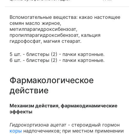
Вспомогательные вещества: какао настоящее
семян масло жирное,
метилпарагидроксибензоат,
пропилпарагидроксибензоат, кальция
гидрофосфат, магния стеарат.
5 шт. - блистеры (2) - пачки картонные.
6 шт. - блистеры (2) - пачки картонные.
Фармакологическое
действие
Механизм действия, фармакодинамические
эффекты
Гидрокортизона ацетат -
стероидный гормон
коры
надпочечников; при местном применении