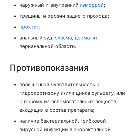
наружный и внутренний
геморрой
;
трещины и эрозии заднего прохода;
проктит
;
анальный зуд,
экзема
,
дерматит
перианальной области.
Противопоказания
повышенная чувствительность к
гидрокортизону и/или цинка сульфату, или
к любому из вспомогательных веществ,
входящих в состав препарата;
наличие бактериальной, грибковой,
вирусной инфекции в аноректальной