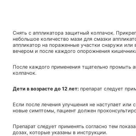
Снять с аппликатора защитный колпачок. Прикре
небольшое количество мази для смазки аппликат
аппликатор на пораженные участки снаружи или в
вечером и после каждого опорожнения кишечника 
После каждого применения тщательно промыть а
колпачок.
Дети в возрасте до 12 лет:
препарат следует при
Если после лечения улучшения не наступает или 
новые симптомы, пациент должен проконсультиро
Препарат следует применять согласно тем показа
дозах, которые указаны в инструкции.