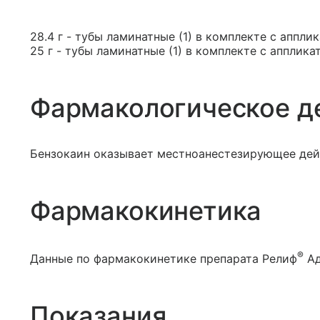
28.4 г - тубы ламинатные (1) в комплекте с аппли
25 г - тубы ламинатные (1) в комплекте с апплика
Фармакологическое д
Бензокаин оказывает местноанестезирующее дейс
Фармакокинетика
®
Данные по фармакокинетике препарата Релиф
Ад
Показания