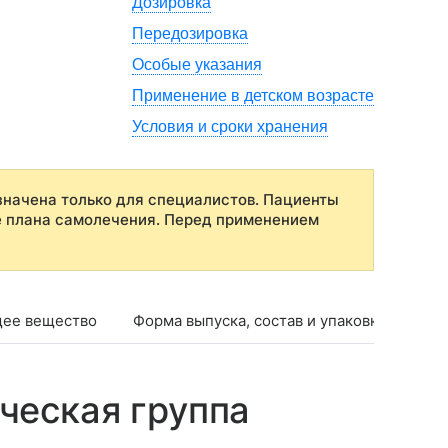
Дозировка
Передозировка
Особые указания
Применение в детском возрасте
Условия и сроки хранения
начена только для специалистов. Пациенты
е плана самолечения. Перед применением
ее вещество
Форма выпуска, состав и упаковка
Фар
ческая группа