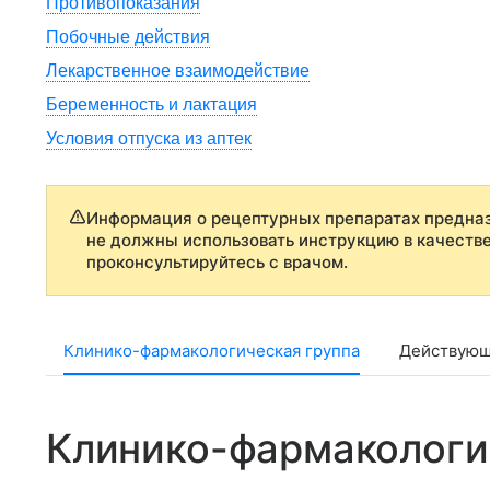
Противопоказания
Побочные действия
Лекарственное взаимодействие
Беременность и лактация
Условия отпуска из аптек
Информация о рецептурных препаратах предназ
не должны использовать инструкцию в качеств
проконсультируйтесь с врачом.
Клинико-фармакологическая группа
Действующ
Клинико-фармакологи