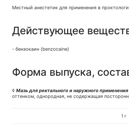
Местный анестетик для применения в проктологи
Действующее вещест
- бензокаин (benzocaine)
Форма выпуска, соста
◊
Мазь для ректального и наружного применения
оттенком, однородная, не содержащая посторонн
1 г