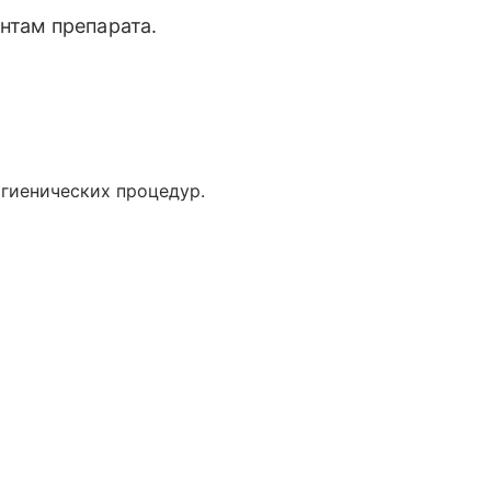
нтам препарата.
игиенических процедур.