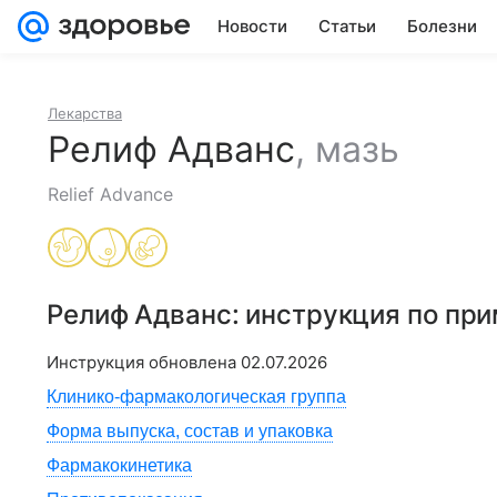
Новости
Статьи
Болезни
Лекарства
Релиф Адванс
,
мазь
Relief Advance
Релиф Адванс
: инструкция по пр
Инструкция обновлена
02.07.2026
Клинико-фармакологическая группа
Форма выпуска, состав и упаковка
Фармакокинетика