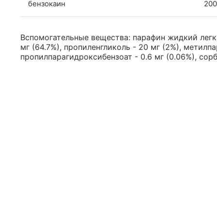
бензокаин
200
Вспомогательные вещества: парафин жидкий легки
мг (64.7%), пропиленгликоль - 20 мг (2%), метилпа
пропилпарагидроксибензоат - 0.6 мг (0.06%), сорби