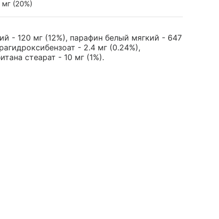
 мг (20%)
й - 120 мг (12%), парафин белый мягкий - 647
рагидроксибензоат - 2.4 мг (0.24%),
тана стеарат - 10 мг (1%).